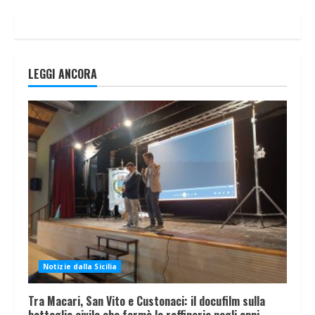
LEGGI ANCORA
Notizie dalla Sicilia
Tra Macari, San Vito e Custonaci: il docufilm sulla
battaglia civile che fermò la raffineria negli anni