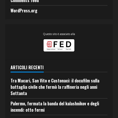
Comments feed
WordPress.org
Questo sito è associato alla
ARTICOLI RECENTI
Tra Macari, San Vito e Custonaci: il docufilm sulla
battaglia civile che fermò la raffineria negli anni
Settanta
Palermo, fermata la banda del kalashnikov e degli
incendi: otto fermi