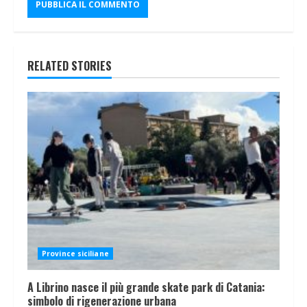
RELATED STORIES
Province siciliane
A Librino nasce il più grande skate park di Catania:
simbolo di rigenerazione urbana