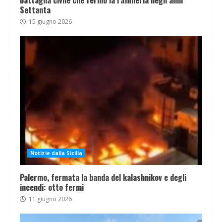
Settanta
15 giugno 2026
Notizie dalla Sicilia
Palermo, fermata la banda del kalashnikov e degli
incendi: otto fermi
11 giugno 2026