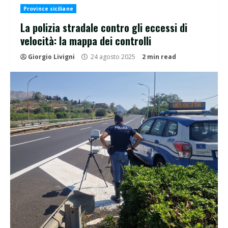
Province siciliane
La polizia stradale contro gli eccessi di
velocità: la mappa dei controlli
Giorgio Livigni
24 agosto 2025
2 min read