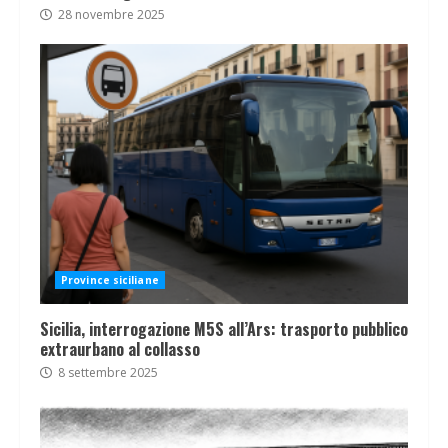
28 novembre 2025
Province siciliane
Sicilia, interrogazione M5S all’Ars: trasporto pubblico
extraurbano al collasso
8 settembre 2025