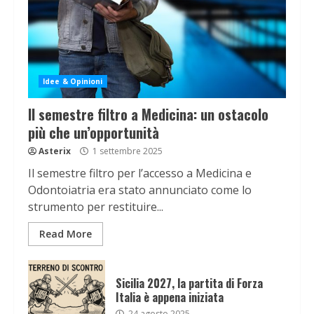
Idee & Opinioni
Il semestre filtro a Medicina: un ostacolo
più che un’opportunità
Asterix
1 settembre 2025
Il semestre filtro per l’accesso a Medicina e
Odontoiatria era stato annunciato come lo
strumento per restituire...
Read More
Sicilia 2027, la partita di Forza
Italia è appena iniziata
24 agosto 2025