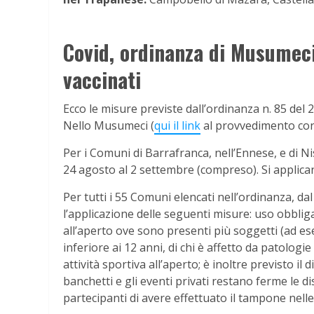
Covid, ordinanza di Musumeci
vaccinati
Ecco le misure previste dall’ordinanza n. 85 del
Nello Musumeci (
qui il link
al provvedimento con 
Per i Comuni di Barrafranca, nell’Ennese, e di Ni
24 agosto al 2 settembre (compreso). Si applican
Per tutti i 55 Comuni elencati nell’ordinanza, d
l’applicazione delle seguenti misure: uso obbligat
all’aperto ove sono presenti più soggetti (ad es
inferiore ai 12 anni, di chi è affetto da patologi
attività sportiva all’aperto; è inoltre previsto il
banchetti e gli eventi privati restano ferme le di
partecipanti di avere effettuato il tampone nell