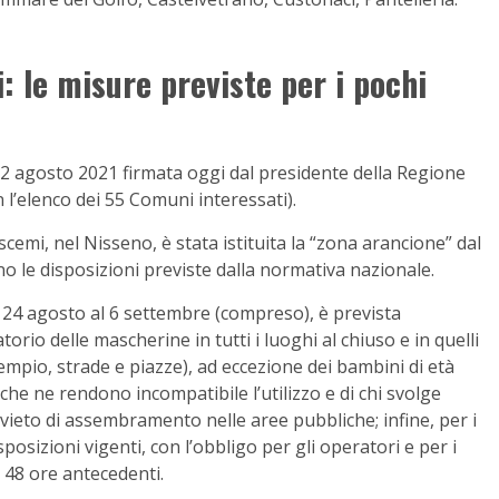
: le misure previste
per i pochi
 22 agosto 2021 firmata oggi dal presidente della Regione
l’elenco dei 55 Comuni interessati).
scemi, nel Nisseno, è stata istituita la “zona arancione” dal
o le disposizioni previste dalla normativa nazionale.
al 24 agosto al 6 settembre (compreso), è prevista
orio delle mascherine in tutti i luoghi al chiuso e in quelli
empio, strade e piazze), ad eccezione dei bambini di età
e che ne rendono incompatibile l’utilizzo e di chi svolge
 divieto di assembramento nelle aree pubbliche; infine, per i
sposizioni vigenti, con l’obbligo per gli operatori e per i
e 48 ore antecedenti.