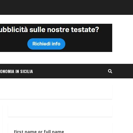
ONOMIA IN SICILIA
First name or full name