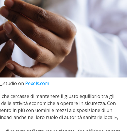
._.studio on
Pexels.com
e cercasse di mantenere il giusto equilibrio tra gli
tto delle attività economiche a operare in sicurezza. Con
nto in più con uomini e mezzi a disposizione di un
aci anche nel loro ruolo di autorità sanitarie locali»,