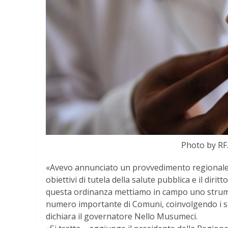
Photo by RF
«Avevo annunciato un provvedimento regionale ch
obiettivi di tutela della salute pubblica e il diri
questa ordinanza mettiamo in campo uno strume
numero importante di Comuni, coinvolgendo i sind
dichiara il governatore Nello Musumeci.