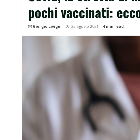
pochi vaccinati: ecc
Giorgio Livigni
22 agosto 2021
4 min read