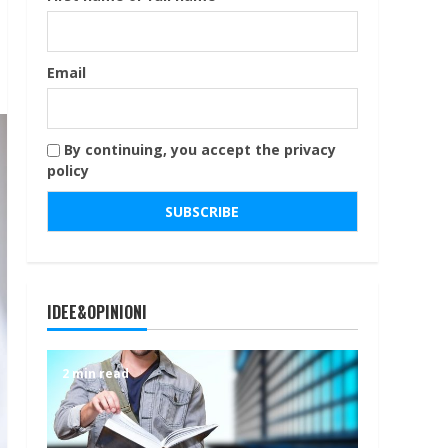
Email
By continuing, you accept the privacy
policy
IDEE&OPINIONI
2 min read