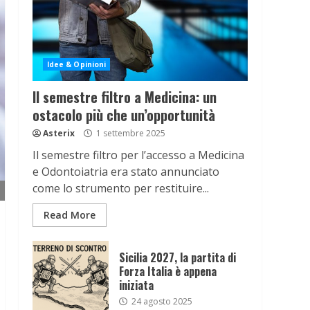
Idee & Opinioni
Il semestre filtro a Medicina: un
ostacolo più che un’opportunità
Asterix
1 settembre 2025
Il semestre filtro per l’accesso a Medicina
e Odontoiatria era stato annunciato
come lo strumento per restituire...
Read More
Sicilia 2027, la partita di
Forza Italia è appena
iniziata
24 agosto 2025