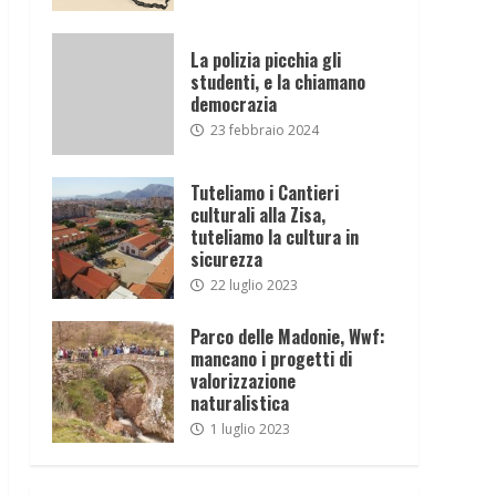
La polizia picchia gli
studenti, e la chiamano
democrazia
23 febbraio 2024
Tuteliamo i Cantieri
culturali alla Zisa,
tuteliamo la cultura in
sicurezza
22 luglio 2023
Parco delle Madonie, Wwf:
mancano i progetti di
valorizzazione
naturalistica
1 luglio 2023