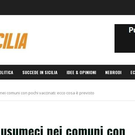
OLITICA
SUCCEDE IN SICILIA
IDEE & OPINIONI
NEBRODI
EC
 nei comuni con pochi vaccinati: ecco cosa è previsto
 Musumeci nei comuni con