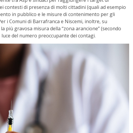
ei contesti di presenza di molti cittadini (quali ad esempio
mento in pubblico e le misure di contenimento per gli
Per i Comuni di Barrafranca e Niscemi, inoltre, su
 la più gravosa misura della “zona arancione” (secondo
la luce del numero preoccupante dei contagi.