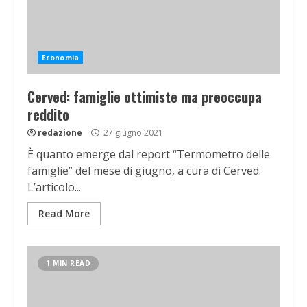
Economia
Cerved: famiglie ottimiste ma preoccupa
reddito
redazione
27 giugno 2021
È quanto emerge dal report “Termometro delle
famiglie” del mese di giugno, a cura di Cerved.
L’articolo...
Read More
1 MIN READ