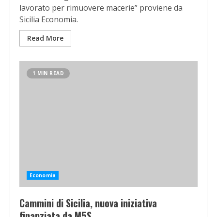
lavorato per rimuovere macerie” proviene da
Sicilia Economia.
Read More
1 MIN READ
Economia
Cammini di Sicilia, nuova iniziativa
finanziata da M5S