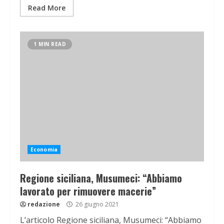
Read More
1 MIN READ
Economia
Regione siciliana, Musumeci: “Abbiamo
lavorato per rimuovere macerie”
redazione
26 giugno 2021
L’articolo Regione siciliana, Musumeci: “Abbiamo