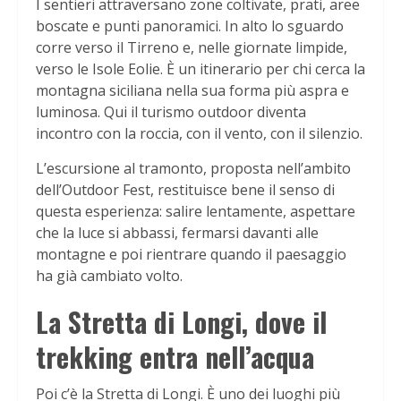
I sentieri attraversano zone coltivate, prati, aree
boscate e punti panoramici. In alto lo sguardo
corre verso il Tirreno e, nelle giornate limpide,
verso le Isole Eolie. È un itinerario per chi cerca la
montagna siciliana nella sua forma più aspra e
luminosa. Qui il turismo outdoor diventa
incontro con la roccia, con il vento, con il silenzio.
L’escursione al tramonto, proposta nell’ambito
dell’Outdoor Fest, restituisce bene il senso di
questa esperienza: salire lentamente, aspettare
che la luce si abbassi, fermarsi davanti alle
montagne e poi rientrare quando il paesaggio
ha già cambiato volto.
La Stretta di Longi, dove il
trekking entra nell’acqua
Poi c’è la Stretta di Longi. È uno dei luoghi più