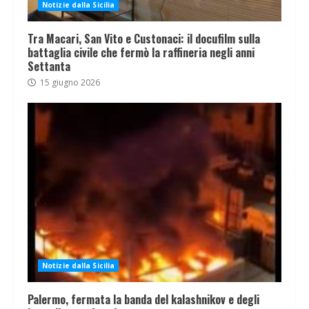
Notizie dalla Sicilia
Tra Macari, San Vito e Custonaci: il docufilm sulla
battaglia civile che fermò la raffineria negli anni
Settanta
15 giugno 2026
Notizie dalla Sicilia
Palermo, fermata la banda del kalashnikov e degli