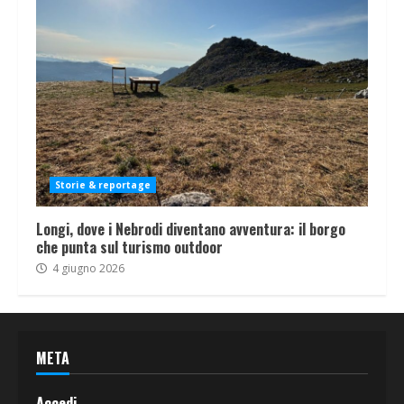
Storie & reportage
Longi, dove i Nebrodi diventano avventura: il borgo
che punta sul turismo outdoor
4 giugno 2026
META
Accedi