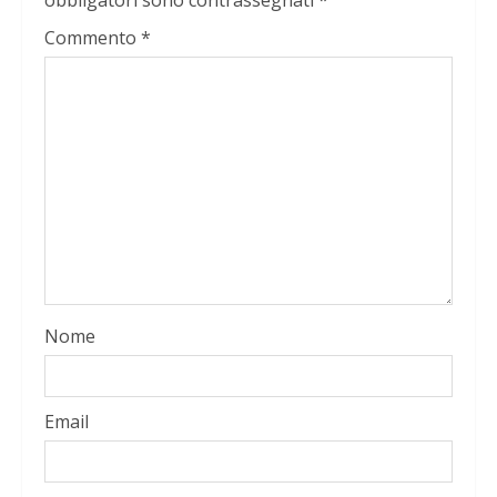
obbligatori sono contrassegnati
*
Commento
*
Nome
Email