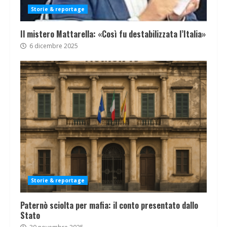
Storie & reportage
Il mistero Mattarella: «Così fu destabilizzata l’Italia»
6 dicembre 2025
Storie & reportage
Paternò sciolta per mafia: il conto presentato dallo
Stato