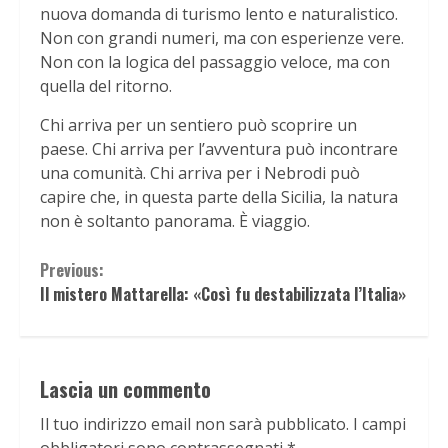
nuova domanda di turismo lento e naturalistico.
Non con grandi numeri, ma con esperienze vere.
Non con la logica del passaggio veloce, ma con
quella del ritorno.
Chi arriva per un sentiero può scoprire un
paese. Chi arriva per l’avventura può incontrare
una comunità. Chi arriva per i Nebrodi può
capire che, in questa parte della Sicilia, la natura
non è soltanto panorama. È viaggio.
Continue
Previous:
Il mistero Mattarella: «Così fu destabilizzata l’Italia»
Reading
Lascia un commento
Il tuo indirizzo email non sarà pubblicato.
I campi