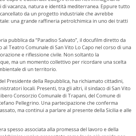
ari di vacanza, natura e identità mediterranea. Eppure tutto
e cancellato da un progetto industriale che avrebbe
tale: una grande raffineria petrolchimica in uno dei tratti
ria pubblica da “Paradiso Salvato”, il docufilm diretto da
o al Teatro Comunale di San Vito Lo Capo nel corso di una
azione e riflessione civile. Non soltanto la
que, ma un momento collettivo per ricordare una scelta
bientale di un territorio.
del Presidente della Repubblica, ha richiamato cittadini,
tratori locali. Presenti, tra gli altri, il sindaco di San Vito
 Libero Consorzio Comunale di Trapani, del Comune di
 Stefano Pellegrino. Una partecipazione che conferma
sato, ma continui a parlare al presente della Sicilia e alle
 era spesso associata alla promessa del lavoro e della