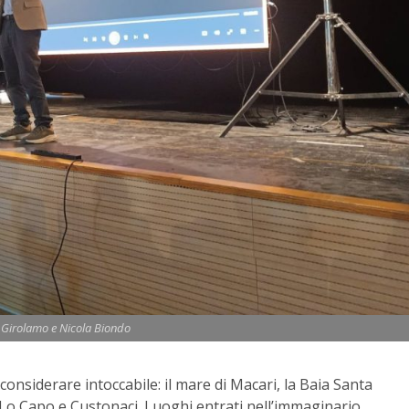
Girolamo e Nicola Biondo
considerare intoccabile: il mare di Macari, la Baia Santa
 Lo Capo e Custonaci. Luoghi entrati nell’immaginario