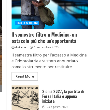
Idee & Opinioni
Il semestre filtro a Medicina: un
ostacolo più che un’opportunità
Asterix
1 settembre 2025
Il semestre filtro per l’accesso a Medicina
e Odontoiatria era stato annunciato
come lo strumento per restituire...
Read More
Sicilia 2027, la partita di
Forza Italia è appena
iniziata
24 agosto 2025