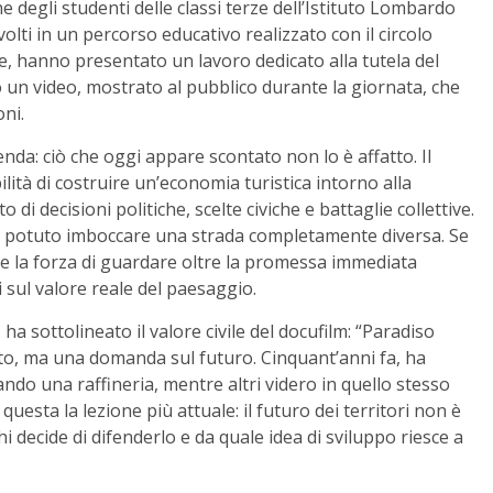
ione degli studenti delle classi terze dell’Istituto Lombardo
olti in un percorso educativo realizzato con il circolo
, hanno presentato un lavoro dedicato alla tutela del
 un video, mostrato al pubblico durante la giornata, che
ni.
enda: ciò che oggi appare scontato non lo è affatto. Il
ilità di costruire un’economia turistica intorno alla
o di decisioni politiche, scelte civiche e battaglie collettive.
e potuto imboccare una strada completamente diversa. Se
bbe la forza di guardare oltre la promessa immediata
i sul valore reale del paesaggio.
ha sottolineato il valore civile del docufilm: “Paradiso
to, ma una domanda sul futuro. Cinquant’anni fa, ha
o una raffineria, mentre altri videro in quello stesso
questa la lezione più attuale: il futuro dei territori non è
 decide di difenderlo e da quale idea di sviluppo riesce a