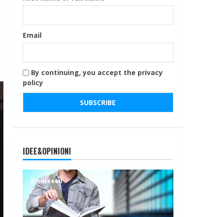
Email
By continuing, you accept the privacy
policy
IDEE&OPINIONI
2 min read