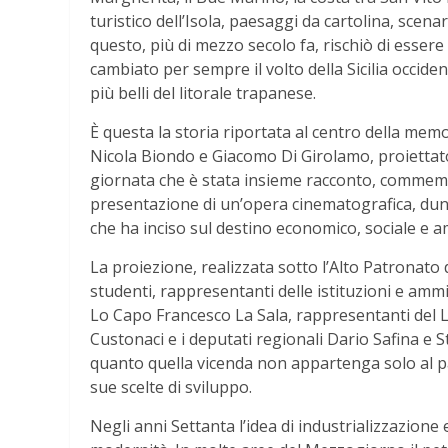
turistico dell’Isola, paesaggi da cartolina, scen
questo, più di mezzo secolo fa, rischiò di esser
cambiato per sempre il volto della Sicilia occiden
più belli del litorale trapanese.
È questa la storia riportata al centro della memo
Nicola Biondo e Giacomo Di Girolamo, proiettat
giornata che è stata insieme racconto, commemor
presentazione di un’opera cinematografica, dun
che ha inciso sul destino economico, sociale e am
La proiezione, realizzata sotto l’Alto Patronato 
studenti, rappresentanti delle istituzioni e amminis
Lo Capo Francesco La Sala, rappresentanti del
Custonaci e i deputati regionali Dario Safina e
quanto quella vicenda non appartenga solo al pas
sue scelte di sviluppo.
Negli anni Settanta l’idea di industrializzazione