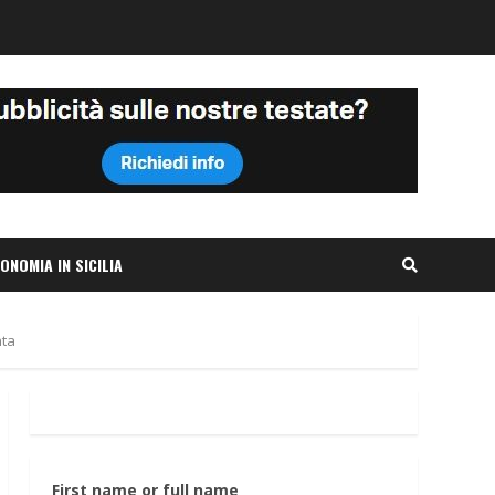
ONOMIA IN SICILIA
nta
First name or full name