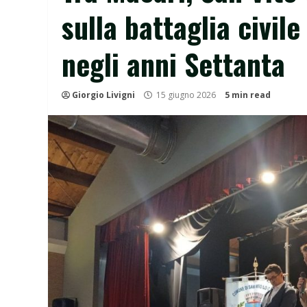
sulla battaglia civile
negli anni Settanta
Giorgio Livigni
15 giugno 2026
5 min read