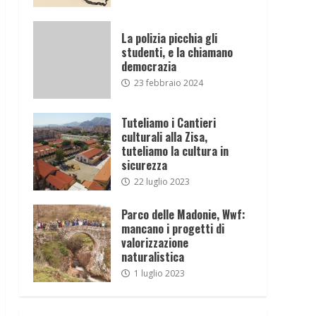
La polizia picchia gli
studenti, e la chiamano
democrazia
23 febbraio 2024
Tuteliamo i Cantieri
culturali alla Zisa,
tuteliamo la cultura in
sicurezza
22 luglio 2023
Parco delle Madonie, Wwf:
mancano i progetti di
valorizzazione
naturalistica
1 luglio 2023