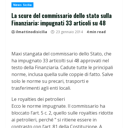
News Sicilia
La scure del commissario dello stato sulla
Finanziaria: impugnati 33 articoli su 48
ilmattinodisicilia
23 gennaio 2014
4 min read
Maxi stangata del commissario dello Stato, che
ha impugnato 33 articolti sui 48 approvati nel
testo della Finanziaria. Cadute tutte le principali
norme, inclusa quella sulle coppie di fatto. Salve
solo le norme su precari, trasporti e
trasferimenti agli enti locali.
Le royalties dei petrolieri
Ecco le norme impugnate. Il commissario ha
bloccato l’art. 5 c. 2, quello sulle royalties ridotte
ai petrolieri, perché ” si ritiene essere in
contrasto con l’art. 81 della Costituzione. A