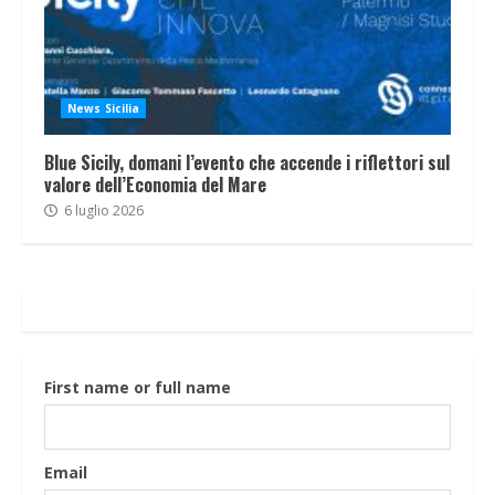
News Sicilia
Blue Sicily, domani l’evento che accende i riflettori sul
valore dell’Economia del Mare
6 luglio 2026
First name or full name
Email