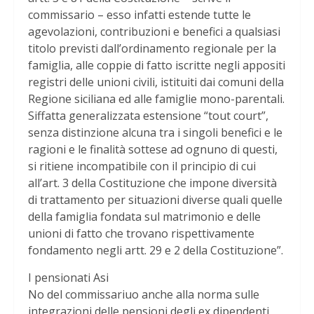
commissario – esso infatti estende tutte le
agevolazioni, contribuzioni e benefici a qualsiasi
titolo previsti dall’ordinamento regionale per la
famiglia, alle coppie di fatto iscritte negli appositi
registri delle unioni civili, istituiti dai comuni della
Regione siciliana ed alle famiglie mono-parentali.
Siffatta generalizzata estensione “tout court”,
senza distinzione alcuna tra i singoli benefici e le
ragioni e le finalità sottese ad ognuno di questi,
si ritiene incompatibile con il principio di cui
all’art. 3 della Costituzione che impone diversità
di trattamento per situazioni diverse quali quelle
della famiglia fondata sul matrimonio e delle
unioni di fatto che trovano rispettivamente
fondamento negli artt. 29 e 2 della Costituzione”.
I pensionati Asi
No del commissariuo anche alla norma sulle
integrazioni delle pensioni degli ex dipendenti