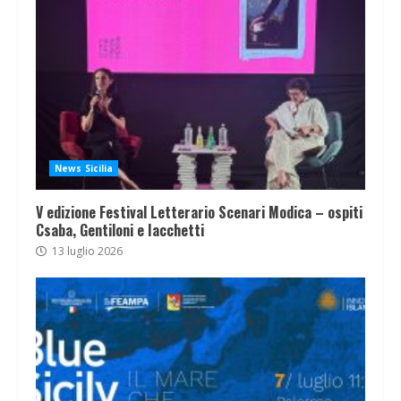
News Sicilia
V edizione Festival Letterario Scenari Modica – ospiti
Csaba, Gentiloni e Iacchetti
13 luglio 2026