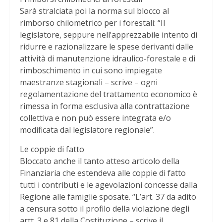
Sarà stralciata poi la norma sul blocco al
rimborso chilometrico per i forestali: “Il
legislatore, seppure nell’apprezzabile intento di
ridurre e razionalizzare le spese derivanti dalle
attività di manutenzione idraulico-forestale e di
rimboschimento in cui sono impiegate
maestranze stagionali – scrive – ogni
regolamentazione del trattamento economico è
rimessa in forma esclusiva alla contrattazione
collettiva e non può essere integrata e/o
modificata dal legislatore regionale”.
Le coppie di fatto
Bloccato anche il tanto atteso articolo della
Finanziaria che estendeva alle coppie di fatto
tutti i contributi e le agevolazioni concesse dalla
Regione alle famiglie sposate. “L’art. 37 da adito
a censura sotto il profilo della violazione degli
artt. 3 e 81 della Costituzione – scrive il