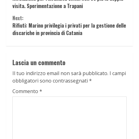
Reading
visita. Sperimentazione a Trapani
Next:
Rifiuti: Marino privilegia i privati per la gestione delle
discariche in provincia di Catania
Lascia un commento
Il tuo indirizzo email non sarà pubblicato.
I campi
obbligatori sono contrassegnati
*
Commento
*