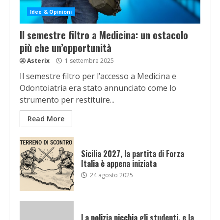
Idee & Opinioni
Il semestre filtro a Medicina: un ostacolo
più che un’opportunità
Asterix
1 settembre 2025
Il semestre filtro per l’accesso a Medicina e
Odontoiatria era stato annunciato come lo
strumento per restituire...
Read More
Sicilia 2027, la partita di Forza
Italia è appena iniziata
24 agosto 2025
La polizia picchia gli studenti, e la