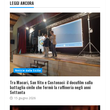
LEGGI ANCORA
Notizie dalla Sicilia
Tra Macari, San Vito e Custonaci: il docufilm sulla
battaglia civile che fermò la raffineria negli anni
Settanta
15 giugno 2026