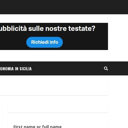
ONOMIA IN SICILIA
First name or full name