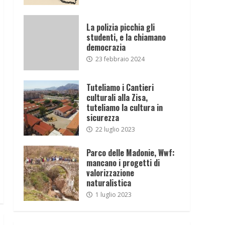
La polizia picchia gli
studenti, e la chiamano
democrazia
23 febbraio 2024
Tuteliamo i Cantieri
culturali alla Zisa,
tuteliamo la cultura in
sicurezza
22 luglio 2023
Parco delle Madonie, Wwf:
mancano i progetti di
valorizzazione
naturalistica
1 luglio 2023