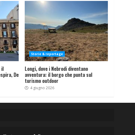
Storie & reportage
il
Longi, dove i Nebrodi diventano
spira, De
avventura: il borgo che punta sul
turismo outdoor
4 giugno 2026