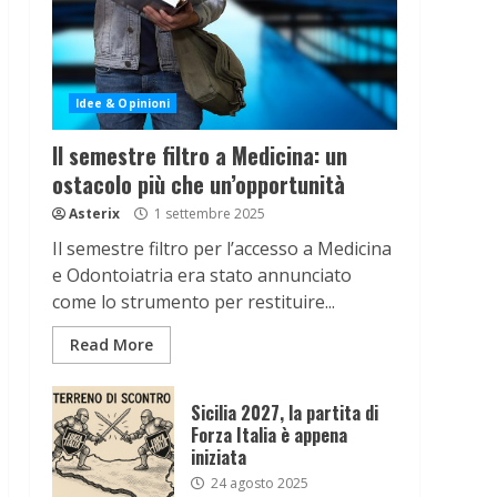
Idee & Opinioni
Il semestre filtro a Medicina: un
ostacolo più che un’opportunità
Asterix
1 settembre 2025
Il semestre filtro per l’accesso a Medicina
e Odontoiatria era stato annunciato
come lo strumento per restituire...
Read More
Sicilia 2027, la partita di
Forza Italia è appena
iniziata
24 agosto 2025