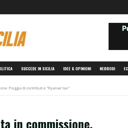
OLITICA
SUCCEDE IN SICILIA
IDEE & OPINIONI
NEBRODI
EC
e. Pioggia di contributi e "Ryanair tax"
ta in commissione.