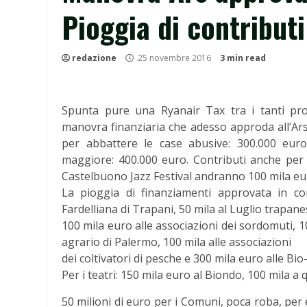
Pioggia di contributi
redazione
25 novembre 2016
3 min read
Spunta pure una Ryanair Tax tra i tanti prop
manovra finanziaria che adesso approda all’Ars.
per abbattere le case abusive: 300.000 eur
maggiore: 400.000 euro. Contributi anche per i
Castelbuono Jazz Festival andranno 100 mila eu
La pioggia di finanziamenti approvata in c
Fardelliana di Trapani, 50 mila al Luglio trapane
100 mila euro alle associazioni dei sordomuti, 1
agrario di Palermo, 100 mila alle associazioni
dei coltivatori di pesche e 300 mila euro alle Bi
Per i teatri: 150 mila euro al Biondo, 100 mila a
50 milioni di euro per i Comuni, poca roba, per e