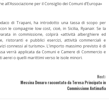
ne all’Associazione per il Consiglio dei Comuni d’Europa»
daco di Trapani, ha introdotto una tassa di scopo per
con le compagnie low cost, cioè, in Sicilia, Ryanair. Se la
rata in commissione, colpirà «attività alberghiere ed
e, ristoranti e pubblici esercizi, attività commerciali e
ervizi connessi al turismo». L’importo massimo previsto è di
assa verrà applicata da Comuni e Camere di Commercio e
ti aerei o quelli marittimi verso le isole minori.
Next:
Messina Denaro raccontato da Teresa Principato in
Commissione Antimafia