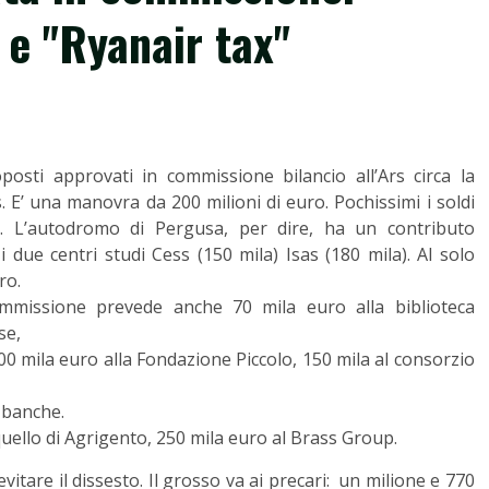
 e "Ryanair tax"
osti approvati in commissione bilancio all’Ars circa la
 E’ una manovra da 200 milioni di euro. Pochissimi i soldi
o. L’autodromo di Pergusa, per dire, ha un contributo
 due centri studi Cess (150 mila) Isas (180 mila). Al solo
ro.
ommissione prevede anche 70 mila euro alla biblioteca
se,
00 mila euro alla Fondazione Piccolo, 150 mila al consorzio
o-banche.
 quello di Agrigento, 250 mila euro al Brass Group.
vitare il dissesto. Il grosso va ai precari: un milione e 770