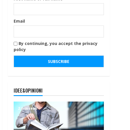
Email
By continuing, you accept the privacy
policy
IDEE&OPINIONI
2 min read