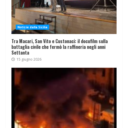
Notizie dalla Sicilia
Tra Macari, San Vito e Custonaci: il docufilm sulla
battaglia civile che fermò la raffineria negli anni
Settanta
15 giugno 2026