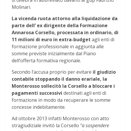
si celebra in abbreviato davanti al gup Fabrizio
Molinari.
La vicenda ruota attorno alla liquidazione da
parte dell’ ex dirigente della Formazione
Annarosa Corsello, processata in ordinario, di
11 milioni di euro in extra-budget
agli enti di
formazione professionale in aggiunta alle
somme previste inizialmente dal Piano
dell’offerta formativa regionale.
Secondo l’accusa proprio per evitare
il giudizio
contabile stoppando il danno erariale, la
Monterosso sollecitò la Corsello a bloccare i
pagamenti successivi
destinati agli enti di
formazione in modo da recuperare le somme
concesse indebitamente.
Ad ottobre 2013 infatti Monterosso con atto
stragiudiziale invitò la Corsello
“a sospendere