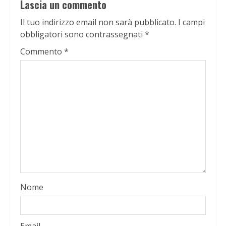
Lascia un commento
Il tuo indirizzo email non sarà pubblicato.
I campi
obbligatori sono contrassegnati
*
Commento
*
Nome