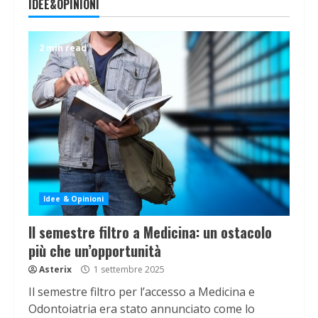
IDEE&OPINIONI
2 min read
Idee & Opinioni
Il semestre filtro a Medicina: un ostacolo
più che un’opportunità
Asterix
1 settembre 2025
Il semestre filtro per l’accesso a Medicina e
Odontoiatria era stato annunciato come lo