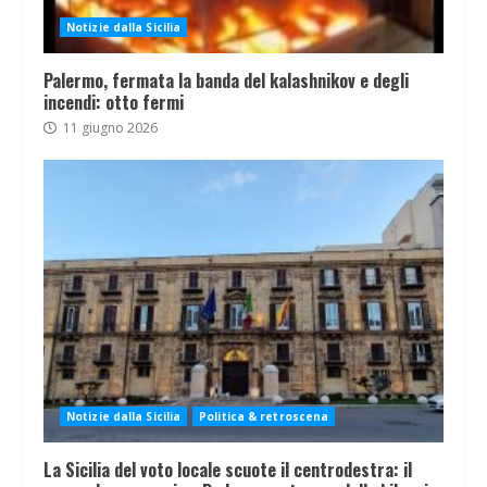
Notizie dalla Sicilia
Palermo, fermata la banda del kalashnikov e degli
incendi: otto fermi
11 giugno 2026
Notizie dalla Sicilia
Politica & retroscena
La Sicilia del voto locale scuote il centrodestra: il