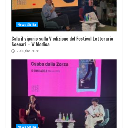
News Sicilia
Cala il sipario sulla V edizione del Festival Letterario
Scenari – W Modica
29 luglio 2026
News Sicilia