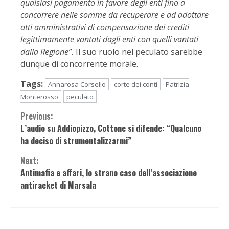
qualsiasi pagamento in favore degli enti fino a
concorrere nelle somme da recuperare e ad adottare
atti amministrativi di compensazione dei crediti
legittimamente vantati dagli enti con quelli vantati
dalla Regione”.
Il suo ruolo nel peculato sarebbe
dunque di concorrente morale.
Tags:
Annarosa Corsello
corte dei conti
Patrizia
Monterosso
peculato
Continue
Previous:
L’audio su Addiopizzo, Cottone si difende: “Qualcuno
Reading
ha deciso di strumentalizzarmi”
Next:
Antimafia e affari, lo strano caso dell’associazione
antiracket di Marsala