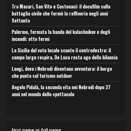
Tra Macari, San Vito e Custonaci: il docufilm sulla
battaglia civile che fermò la raffineria negli anni
Settanta
Palermo, fermata la banda del kalashnikov e degli
incendi: otto fermi
La Sicilia del voto locale scuote il centrodestra: il
campo largo respira, De Luca resta ago della bilancia
Longi, dove i Nebrodi diventano avventura: il borgo
che punta sul turismo outdoor
Angelo Pidalà, la seconda vita nei Nebrodi dopo 27
anni nel mondo dello spettacolo
First name or full name