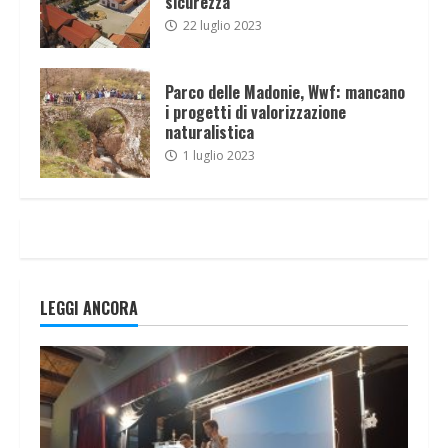
sicurezza
22 luglio 2023
Parco delle Madonie, Wwf: mancano
i progetti di valorizzazione
naturalistica
1 luglio 2023
LEGGI ANCORA