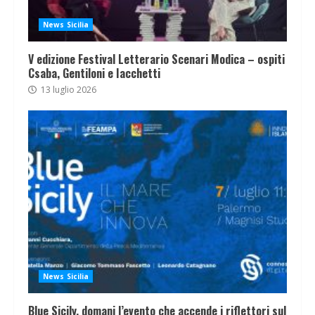
News Sicilia
V edizione Festival Letterario Scenari Modica – ospiti
Csaba, Gentiloni e Iacchetti
13 luglio 2026
News Sicilia
Blue Sicily, domani l’evento che accende i riflettori sul