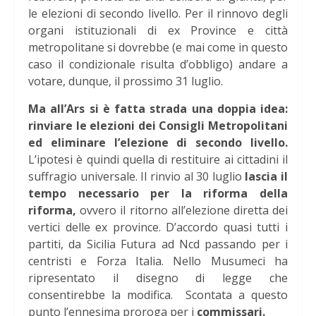
le elezioni di secondo livello. Per il rinnovo degli
organi istituzionali di ex Province e città
metropolitane si dovrebbe (e mai come in questo
caso il condizionale risulta d’obbligo) andare a
votare, dunque, il prossimo 31 luglio.
Ma all’Ars si è fatta strada una doppia idea:
rinviare le elezioni dei Consigli Metropolitani
ed eliminare l’elezione di secondo livello.
L’ipotesi è quindi quella di restituire ai cittadini il
suffragio universale. Il rinvio al 30 luglio
lascia il
tempo necessario per la riforma della
riforma,
ovvero il ritorno all’elezione diretta dei
vertici delle ex province. D’accordo quasi tutti i
partiti, da Sicilia Futura ad Ncd passando per i
centristi e Forza Italia. Nello Musumeci ha
ripresentato il disegno di legge che
consentirebbe la modifica. Scontata a questo
punto l’ennesima proroga per i
commissari.