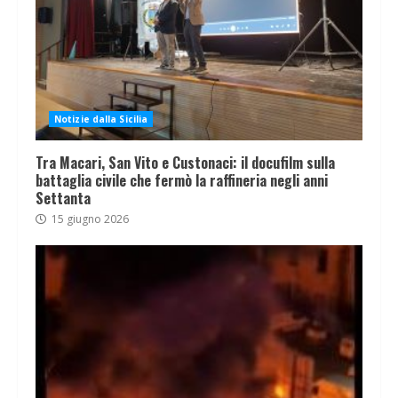
Notizie dalla Sicilia
Tra Macari, San Vito e Custonaci: il docufilm sulla
battaglia civile che fermò la raffineria negli anni
Settanta
15 giugno 2026