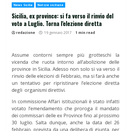
News Sicilia
Notizie siciliane
Sicilia, ex province: si fa verso il rinvio del
voto a Luglio. Torna l'elezione diretta
redazione
19 gennaio 2017
1 min read
Assume contorni sempre più grotteschi la
vicenda che ruota intorno all’abolizione delle
province in Sicilia. Adesso non solo si va verso il
rinvio delle elezioni di Febbraio, ma si farà anche
un tentativo per ripristinare l’elezione diretta
degli organismi direttivi.
In commissione Affari istituzionali è stato infatti
votato l’emendamento che proroga il mandato
dei commissari delle ex Province fino al prossimo
30 luglio. Salta dunque, anche la data del 26
febbraio, prevista da una delibera di giunta, per