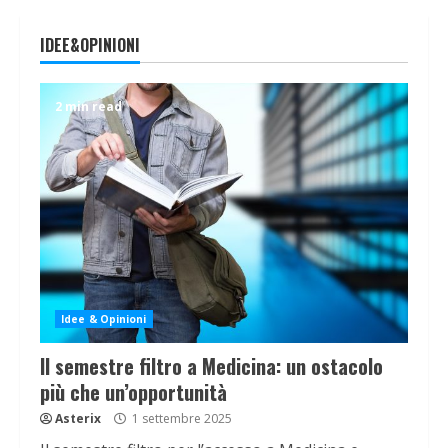
IDEE&OPINIONI
2 min read
Idee & Opinioni
Il semestre filtro a Medicina: un ostacolo
più che un’opportunità
Asterix
1 settembre 2025