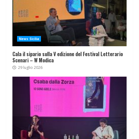
News Sicilia
Cala il sipario sulla V edizione del Festival Letterario
Scenari – W Modica
29 luglio 2026