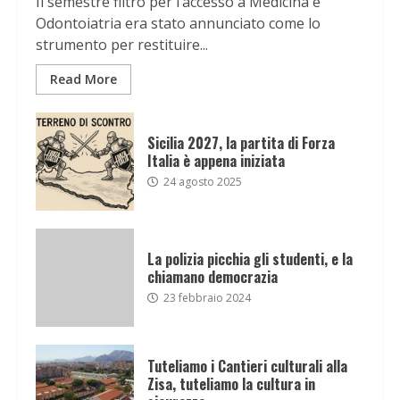
Il semestre filtro per l’accesso a Medicina e
Odontoiatria era stato annunciato come lo
strumento per restituire...
Read More
Sicilia 2027, la partita di Forza
Italia è appena iniziata
24 agosto 2025
La polizia picchia gli studenti, e la
chiamano democrazia
23 febbraio 2024
Tuteliamo i Cantieri culturali alla
Zisa, tuteliamo la cultura in