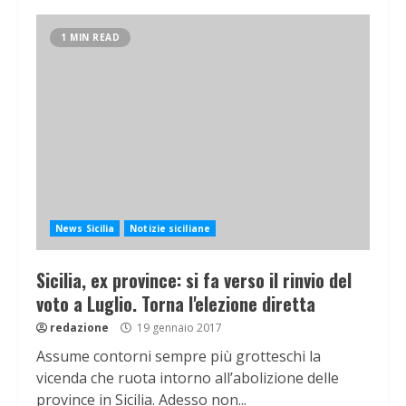
1 MIN READ
News Sicilia
Notizie siciliane
Sicilia, ex province: si fa verso il rinvio del
voto a Luglio. Torna l'elezione diretta
redazione
19 gennaio 2017
Assume contorni sempre più grotteschi la
vicenda che ruota intorno all’abolizione delle
province in Sicilia. Adesso non...