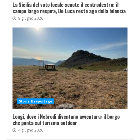
La Sicilia del voto locale scuote il centrodestra: il
campo largo respira, De Luca resta ago della bilancia
9 giugno 2026
Storie & reportage
Longi, dove i Nebrodi diventano avventura: il borgo
che punta sul turismo outdoor
4 giugno 2026