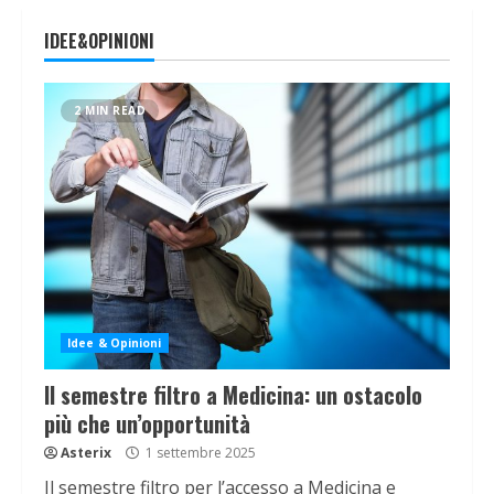
IDEE&OPINIONI
2 MIN READ
Idee & Opinioni
Il semestre filtro a Medicina: un ostacolo
più che un’opportunità
Asterix
1 settembre 2025
Il semestre filtro per l’accesso a Medicina e