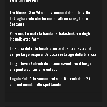
ARTICOLI RECENTI
Tra Macari, San Vito e Custonaci: il docufilm sulla
battaglia civile che fermò la raffineria negli anni
Settanta
Palermo, fermata la banda del kalashnikov e degli
incendi: otto fermi
La Sicilia del voto locale scuote il centrodestra: il
campo largo respira, De Luca resta ago della bilancia
Longi, dove i Nebrodi diventano avventura: il borgo
che punta sul turismo outdoor
Angelo Pidalà, la seconda vita nei Nebrodi dopo 27
anni nel mondo dello spettacolo