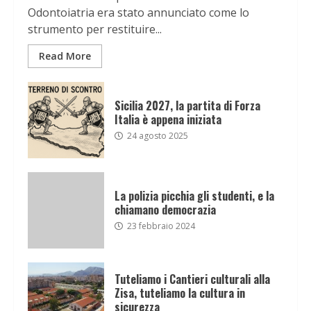
Odontoiatria era stato annunciato come lo
strumento per restituire...
Read More
Sicilia 2027, la partita di Forza
Italia è appena iniziata
24 agosto 2025
La polizia picchia gli studenti, e la
chiamano democrazia
23 febbraio 2024
Tuteliamo i Cantieri culturali alla
Zisa, tuteliamo la cultura in
sicurezza