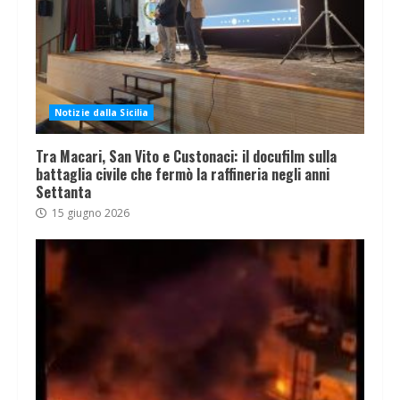
Notizie dalla Sicilia
Tra Macari, San Vito e Custonaci: il docufilm sulla
battaglia civile che fermò la raffineria negli anni
Settanta
15 giugno 2026