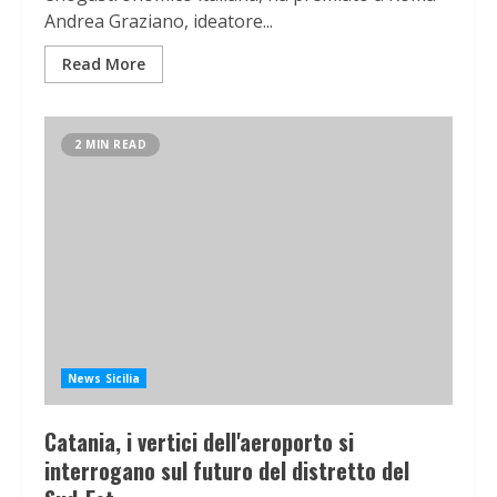
Andrea Graziano, ideatore...
Read More
2 MIN READ
News Sicilia
Catania, i vertici dell'aeroporto si
interrogano sul futuro del distretto del