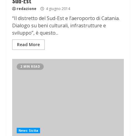
Sud-Est
redazione
4 giugno 2014
“Il distretto del Sud-Est e l’aeroporto di Catania.
Dialogo su beni culturali, infrastrutture e
sviluppo”, è questo...
Read More
2 MIN READ
News Sicilia