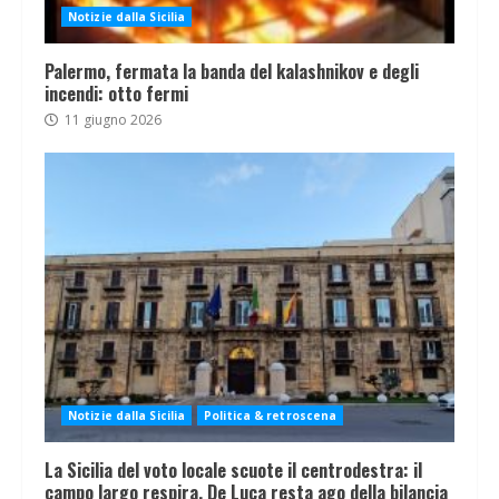
Notizie dalla Sicilia
Palermo, fermata la banda del kalashnikov e degli
incendi: otto fermi
11 giugno 2026
Notizie dalla Sicilia
Politica & retroscena
La Sicilia del voto locale scuote il centrodestra: il
campo largo respira, De Luca resta ago della bilancia