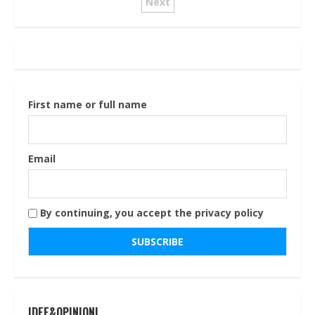
articoli
Next
First name or full name
Email
By continuing, you accept the privacy policy
IDEE&OPINIONI