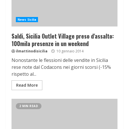
News Sicilia
Saldi, Sicilia Outlet Village preso d'assalto:
100mila presenze in un weekend
ilmattinodisicilia
10 gennaio 2014
Nonostante le flessioni delle vendite in Sicilia
rese note dal Codacons nei giorni scorsi (-15%
rispetto al...
Read More
2 MIN READ