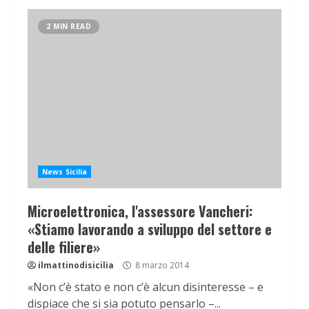
2 MIN READ
News Sicilia
Microelettronica, l'assessore Vancheri:
«Stiamo lavorando a sviluppo del settore e
delle filiere»
ilmattinodisicilia
8 marzo 2014
«Non c’è stato e non c’è alcun disinteresse – e
dispiace che si sia potuto pensarlo –...