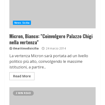
News Sicilia
Micron, Bianco: "Coinvolgere Palazzo Chigi
nella vertenza"
ilmattinodisicilia
24 marzo 2014
La vertenza Micron sarà portata ad un livello
politico più alto, coinvolgendo le massime
istituzioni, a partire...
Read More
2 MIN READ