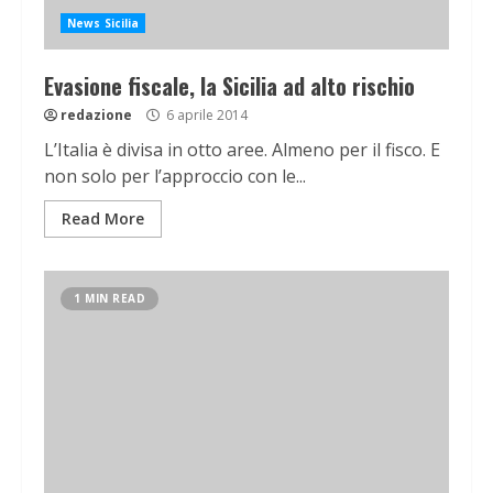
News Sicilia
Evasione fiscale, la Sicilia ad alto rischio
redazione
6 aprile 2014
L’Italia è divisa in otto aree. Almeno per il fisco. E
non solo per l’approccio con le...
Read More
1 MIN READ