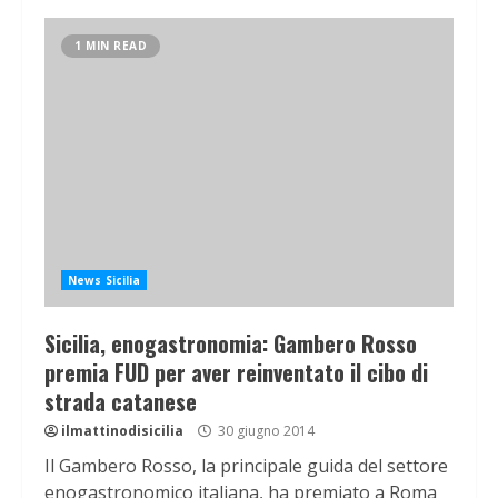
1 MIN READ
News Sicilia
Sicilia, enogastronomia: Gambero Rosso
premia FUD per aver reinventato il cibo di
strada catanese
ilmattinodisicilia
30 giugno 2014
Il Gambero Rosso, la principale guida del settore
enogastronomico italiana, ha premiato a Roma