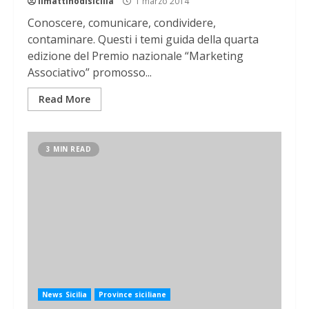
ilmattinodisicilia
1 marzo 2014
Conoscere, comunicare, condividere,
contaminare. Questi i temi guida della quarta
edizione del Premio nazionale “Marketing
Associativo” promosso...
Read More
3 MIN READ
News Sicilia
Province siciliane