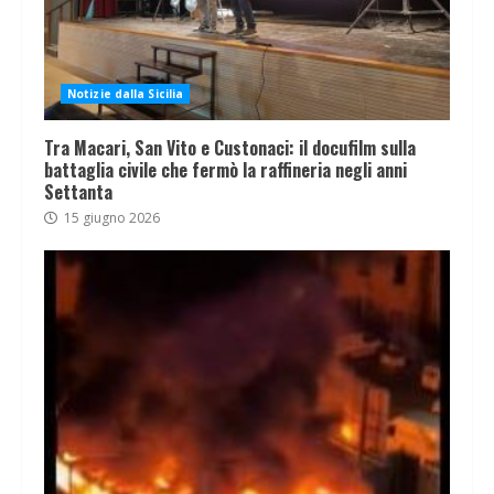
Notizie dalla Sicilia
Tra Macari, San Vito e Custonaci: il docufilm sulla
battaglia civile che fermò la raffineria negli anni
Settanta
15 giugno 2026