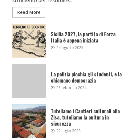
strumento per restituire...
Read More
Sicilia 2027, la partita di Forza
Italia è appena iniziata
24 agosto 2025
La polizia picchia gli studenti, e la
chiamano democrazia
23 febbraio 2024
Tuteliamo i Cantieri culturali alla
Zisa, tuteliamo la cultura in
sicurezza
22 luglio 2023