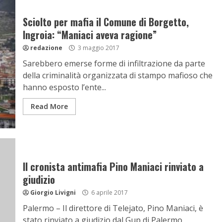
Sciolto per mafia il Comune di Borgetto,
Ingroia: “Maniaci aveva ragione”
redazione
3 maggio 2017
Sarebbero emerse forme di infiltrazione da parte
della criminalità organizzata di stampo mafioso che
hanno esposto l’ente...
Read More
Il cronista antimafia Pino Maniaci rinviato a
giudizio
Giorgio Livigni
6 aprile 2017
Palermo – Il direttore di Telejato, Pino Maniaci, è
stato rinviato a giudizio dal Gup di Palermo,...