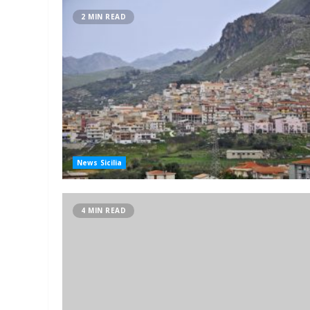
2 MIN READ
News Sicilia
4 MIN READ