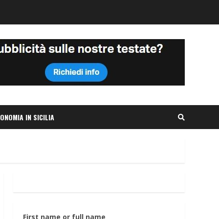
ONOMIA IN SICILIA
First name or full name