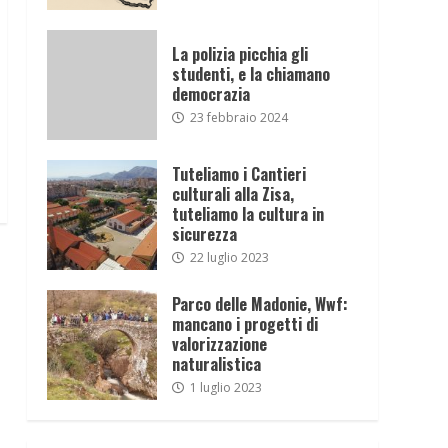
La polizia picchia gli
studenti, e la chiamano
democrazia
23 febbraio 2024
Tuteliamo i Cantieri
culturali alla Zisa,
tuteliamo la cultura in
sicurezza
22 luglio 2023
Parco delle Madonie, Wwf:
mancano i progetti di
valorizzazione
naturalistica
1 luglio 2023