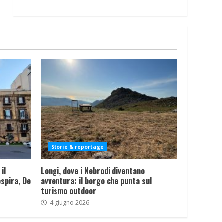
Storie & reportage
il
Longi, dove i Nebrodi diventano
spira, De
avventura: il borgo che punta sul
turismo outdoor
4 giugno 2026