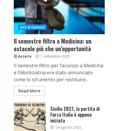
Idee & Opinioni
Il semestre filtro a Medicina: un
ostacolo più che un’opportunità
Asterix
1 settembre 2025
Il semestre filtro per l’accesso a Medicina
e Odontoiatria era stato annunciato
come lo strumento per restituire...
Read More
Sicilia 2027, la partita di
Forza Italia è appena
iniziata
24 agosto 2025