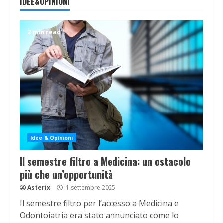
IDEE&OPINIONI
2 min read
Idee & Opinioni
Il semestre filtro a Medicina: un ostacolo
più che un’opportunità
Asterix
1 settembre 2025
Il semestre filtro per l’accesso a Medicina e
Odontoiatria era stato annunciato come lo