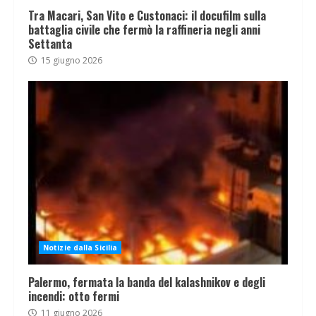
Tra Macari, San Vito e Custonaci: il docufilm sulla
battaglia civile che fermò la raffineria negli anni
Settanta
15 giugno 2026
Notizie dalla Sicilia
Palermo, fermata la banda del kalashnikov e degli
incendi: otto fermi
11 giugno 2026