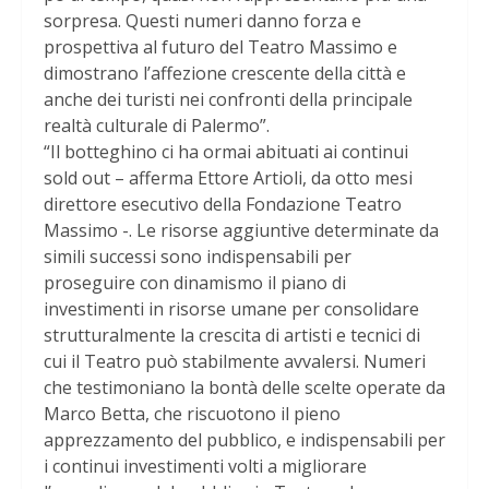
sorpresa. Questi numeri danno forza e
prospettiva al futuro del Teatro Massimo e
dimostrano l’affezione crescente della città e
anche dei turisti nei confronti della principale
realtà culturale di Palermo”.
“Il botteghino ci ha ormai abituati ai continui
sold out – afferma Ettore Artioli, da otto mesi
direttore esecutivo della Fondazione Teatro
Massimo -. Le risorse aggiuntive determinate da
simili successi sono indispensabili per
proseguire con dinamismo il piano di
investimenti in risorse umane per consolidare
strutturalmente la crescita di artisti e tecnici di
cui il Teatro può stabilmente avvalersi. Numeri
che testimoniano la bontà delle scelte operate da
Marco Betta, che riscuotono il pieno
apprezzamento del pubblico, e indispensabili per
i continui investimenti volti a migliorare