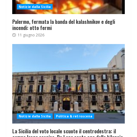
Notizie dalla Sicilia
Palermo, fermata la banda del kalashnikov e degli
incendi: otto fermi
11 giugno 2026
Notizie dalla Sicilia
Politica & retroscena
La Sicilia del voto locale scuote il centrodestra: il