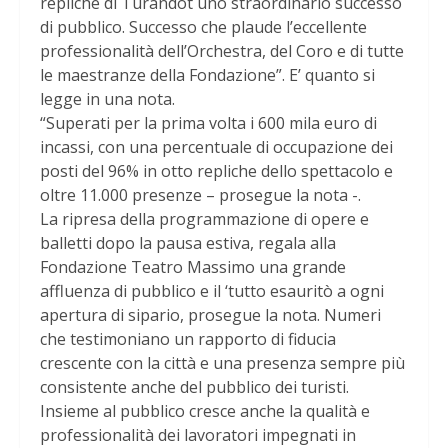
repliche di Turandot uno straordinario successo
di pubblico. Successo che plaude l’eccellente
professionalità dell’Orchestra, del Coro e di tutte
le maestranze della Fondazione”. E’ quanto si
legge in una nota.
“Superati per la prima volta i 600 mila euro di
incassi, con una percentuale di occupazione dei
posti del 96% in otto repliche dello spettacolo e
oltre 11.000 presenze – prosegue la nota -.
La ripresa della programmazione di opere e
balletti dopo la pausa estiva, regala alla
Fondazione Teatro Massimo una grande
affluenza di pubblico e il ‘tutto esauritò a ogni
apertura di sipario, prosegue la nota. Numeri
che testimoniano un rapporto di fiducia
crescente con la città e una presenza sempre più
consistente anche del pubblico dei turisti.
Insieme al pubblico cresce anche la qualità e
professionalità dei lavoratori impegnati in