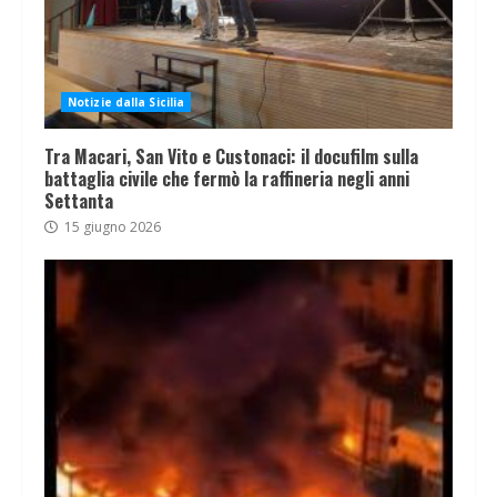
Notizie dalla Sicilia
Tra Macari, San Vito e Custonaci: il docufilm sulla
battaglia civile che fermò la raffineria negli anni
Settanta
15 giugno 2026