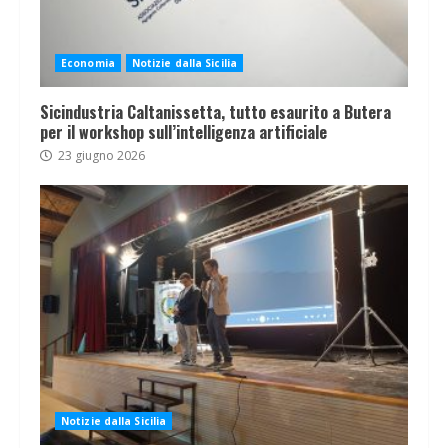
Economia
Notizie dalla Sicilia
Sicindustria Caltanissetta, tutto esaurito a Butera
per il workshop sull’intelligenza artificiale
23 giugno 2026
Notizie dalla Sicilia