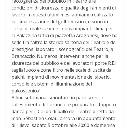
l’accoglienza del pubblico in Teatro e le
condizioni di sicurezza e qualità degli ambienti di
lavoro. In questi ultimi mesi abbiamo realizzato
la climatizzazione del golfo mistico, e sono in
corso di realizzazione i nuovi impianti clima per
la Palazzina Uffici di piazzetta Aragonesi, dove ha
sede fra l’altro la storica sartoria del Teatro e dei
prestigiosi laboratori scenografici del Teatro, a
Brancaccio. Numerosi interventi anche per la
sicurezza del pubblico e dei lavoratori: porte R.E.I.
tagliafuoco e zone filtro nelle scale di uscita dai
palchi, impianti di movimentazione del sipario,
consolle e sistemi di illuminazione del
palcoscenico”.
A fine settimana, smontato in palcoscenico
l’allestimento di Turandot e preparato il tappeto
danza per il Corpo di ballo del Teatro diretto da
Jean-Sèbastien Colau, ancora un appuntamento
di rilievo: sabato 5 ottobre alle 20:00 e domenica