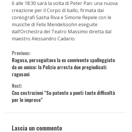
6 alle 18:30 sarà la volta di Peter Pan: una nuova
creazione per il Corpo di ballo, firmata dai
coreografi Sasha Riva e Simone Repele con le
musiche di Felix Mendelssohn eseguite
dall’Orchestra del Teatro Massimo diretta dal
maestro Alessandro Cadario.
Continue
Previous:
Ragusa, perseguitava la ex convivente spalleggiato
Reading
da un amico: la Polizia arresta due pregiudicati
ragusani
Next:
Cna costruzioni “Su patente a punti tante difficoltà
per le imprese”
Lascia un commento