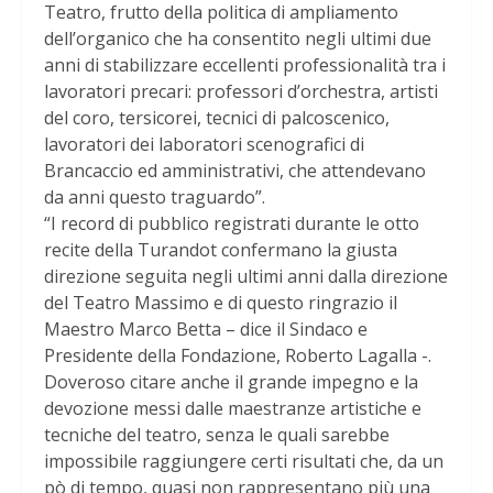
Teatro, frutto della politica di ampliamento
dell’organico che ha consentito negli ultimi due
anni di stabilizzare eccellenti professionalità tra i
lavoratori precari: professori d’orchestra, artisti
del coro, tersicorei, tecnici di palcoscenico,
lavoratori dei laboratori scenografici di
Brancaccio ed amministrativi, che attendevano
da anni questo traguardo”.
“I record di pubblico registrati durante le otto
recite della Turandot confermano la giusta
direzione seguita negli ultimi anni dalla direzione
del Teatro Massimo e di questo ringrazio il
Maestro Marco Betta – dice il Sindaco e
Presidente della Fondazione, Roberto Lagalla -.
Doveroso citare anche il grande impegno e la
devozione messi dalle maestranze artistiche e
tecniche del teatro, senza le quali sarebbe
impossibile raggiungere certi risultati che, da un
pò di tempo, quasi non rappresentano più una