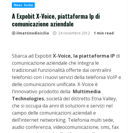
News Sicilia
A Expobit X-Voice, piattaforma Ip di
comunicazione aziendale
ilmattinodisicilia
24 novembre 2012
1 min read
Sbarca ad Expobit
X-Voice, la piattaforma IP
di
comunicazione aziendale che integra le
tradizionali funzionalità offerte dai centralini
telefonici con i nuovi servizi della telefonia VoIP e
delle comunicazioni unificate. X-Voice è
l’innovativo prodotto della
Multimedia
Technologies
, società del distretto Etna Valley,
che si occupa da anni di soluzioni e servizi nel
campo delle comunicazioni aziendali e
dell’internet networking. Telefonia multi sede,
audio conferenza, videocomunicazione, sms, fax