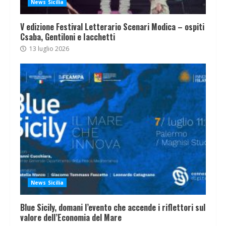
News Sicilia
V edizione Festival Letterario Scenari Modica – ospiti
Csaba, Gentiloni e Iacchetti
13 luglio 2026
News Sicilia
Blue Sicily, domani l’evento che accende i riflettori sul
valore dell’Economia del Mare