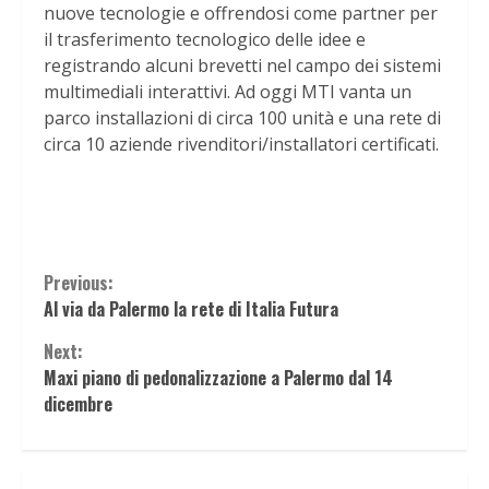
nuove tecnologie e offrendosi come partner per
il trasferimento tecnologico delle idee e
registrando alcuni brevetti nel campo dei sistemi
multimediali interattivi. Ad oggi MTI vanta un
parco installazioni di circa 100 unità e una rete di
circa 10 aziende rivenditori/installatori certificati.
Continue
Previous:
Al via da Palermo la rete di Italia Futura
Reading
Next:
Maxi piano di pedonalizzazione a Palermo dal 14
dicembre