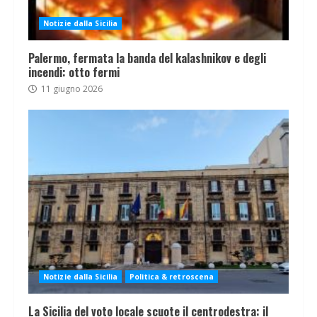
Notizie dalla Sicilia
Palermo, fermata la banda del kalashnikov e degli
incendi: otto fermi
11 giugno 2026
Notizie dalla Sicilia
Politica & retroscena
La Sicilia del voto locale scuote il centrodestra: il