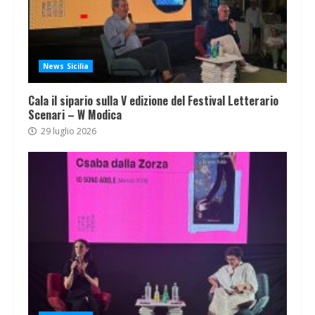
News Sicilia
Cala il sipario sulla V edizione del Festival Letterario
Scenari – W Modica
29 luglio 2026