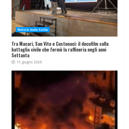
Notizie dalla Sicilia
Tra Macari, San Vito e Custonaci: il docufilm sulla
battaglia civile che fermò la raffineria negli anni
Settanta
15 giugno 2026