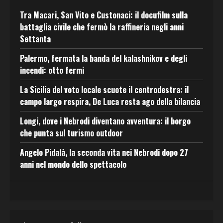
Tra Macari, San Vito e Custonaci: il docufilm sulla
battaglia civile che fermò la raffineria negli anni
Settanta
Palermo, fermata la banda del kalashnikov e degli
incendi: otto fermi
La Sicilia del voto locale scuote il centrodestra: il
campo largo respira, De Luca resta ago della bilancia
Longi, dove i Nebrodi diventano avventura: il borgo
che punta sul turismo outdoor
Angelo Pidalà, la seconda vita nei Nebrodi dopo 27
anni nel mondo dello spettacolo