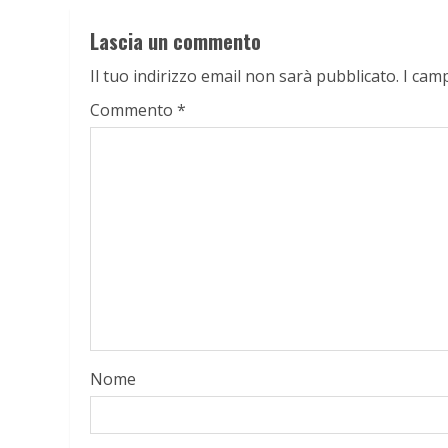
Lascia un commento
Il tuo indirizzo email non sarà pubblicato.
I cam
Commento
*
Nome