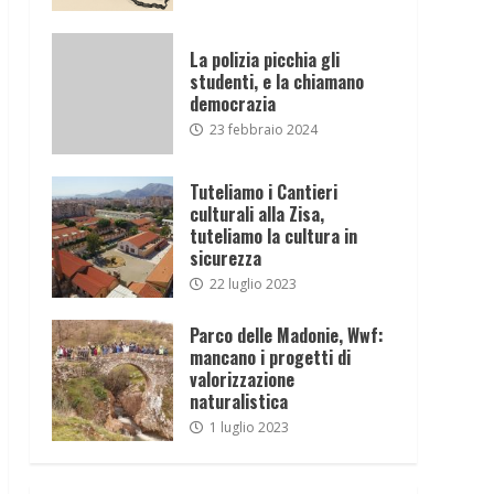
La polizia picchia gli
studenti, e la chiamano
democrazia
23 febbraio 2024
Tuteliamo i Cantieri
culturali alla Zisa,
tuteliamo la cultura in
sicurezza
22 luglio 2023
Parco delle Madonie, Wwf:
mancano i progetti di
valorizzazione
naturalistica
1 luglio 2023