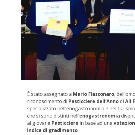
È stato assegnato a
Mario Fiasconaro
, dell’om
riconoscimento di
Pasticciere dell’Anno
di
All 
specializzato nell’enogastronomia e nel turismo.
che si sono distinti nell’
enogastronomia
diven
al giovane
Pasticciere
in base ad una
votazio
indice di gradimento
.