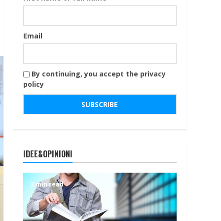
Email
By continuing, you accept the privacy
policy
IDEE&OPINIONI
2 min read