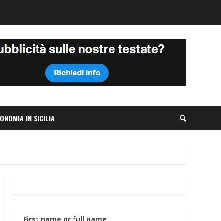
ONOMIA IN SICILIA
First name or full name