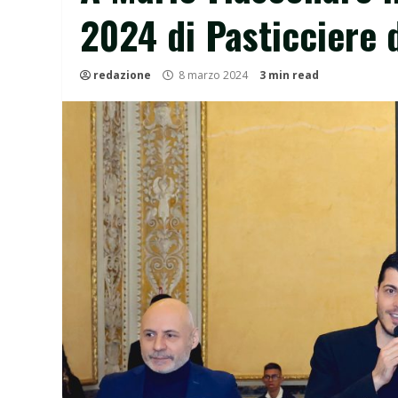
2024 di Pasticciere 
redazione
8 marzo 2024
3 min read