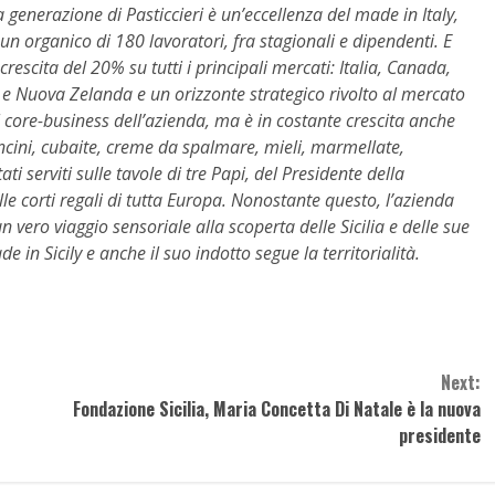
 generazione di Pasticcieri è un’eccellenza del made in Italy,
un organico di 180 lavoratori, fra stagionali e dipendenti. E
escita del 20% su tutti i principali mercati: Italia, Canada,
ia e Nuova Zelanda e un orizzonte strategico rivolto al mercato
 core-business dell’azienda, ma è in costante crescita anche
roncini, cubaite, creme da spalmare, mieli, marmellate,
ati serviti sulle tavole di tre Papi, del Presidente della
lle corti regali di tutta Europa. Nonostante questo, l’azienda
vero viaggio sensoriale alla scoperta delle Sicilia e delle sue
 in Sicily e anche il suo indotto segue la territorialità.
Next:
Fondazione Sicilia, Maria Concetta Di Natale è la nuova
presidente