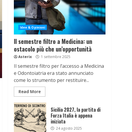
Idee & Opinioni
Il semestre filtro a Medicina: un
ostacolo più che un’opportunità
Asterix
1 settembre 2025
Il semestre filtro per l’accesso a Medicina
e Odontoiatria era stato annunciato
come lo strumento per restituire...
Read More
Sicilia 2027, la partita di
Forza Italia è appena
iniziata
24 agosto 2025