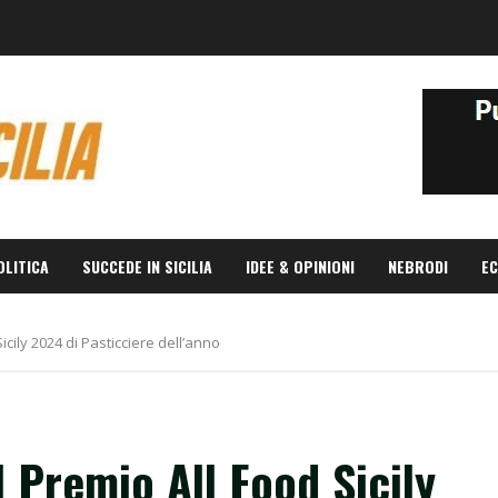
OLITICA
SUCCEDE IN SICILIA
IDEE & OPINIONI
NEBRODI
EC
icily 2024 di Pasticciere dell’anno
 Premio All Food Sicily