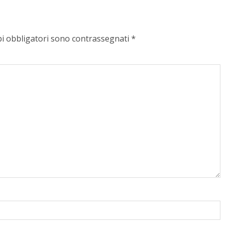
pi obbligatori sono contrassegnati
*