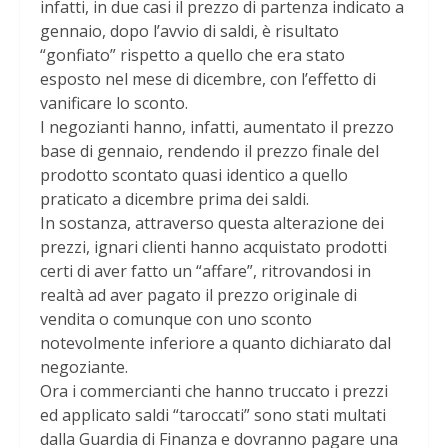
infatti, in due casi il prezzo di partenza indicato a
gennaio, dopo l’avvio di saldi, è risultato
“gonfiato” rispetto a quello che era stato
esposto nel mese di dicembre, con l’effetto di
vanificare lo sconto.
I negozianti hanno, infatti, aumentato il prezzo
base di gennaio, rendendo il prezzo finale del
prodotto scontato quasi identico a quello
praticato a dicembre prima dei saldi.
In sostanza, attraverso questa alterazione dei
prezzi, ignari clienti hanno acquistato prodotti
certi di aver fatto un “affare”, ritrovandosi in
realtà ad aver pagato il prezzo originale di
vendita o comunque con uno sconto
notevolmente inferiore a quanto dichiarato dal
negoziante.
Ora i commercianti che hanno truccato i prezzi
ed applicato saldi “taroccati” sono stati multati
dalla Guardia di Finanza e dovranno pagare una