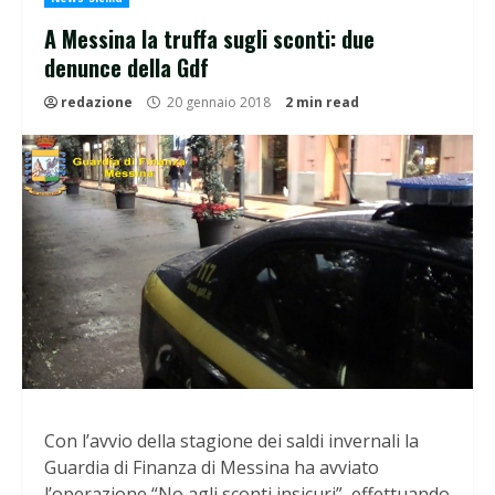
A Messina la truffa sugli sconti: due
denunce della Gdf
redazione
20 gennaio 2018
2 min read
Con l’avvio della stagione dei saldi invernali la
Guardia di Finanza di Messina ha avviato
l’operazione “No agli sconti insicuri”, effettuando