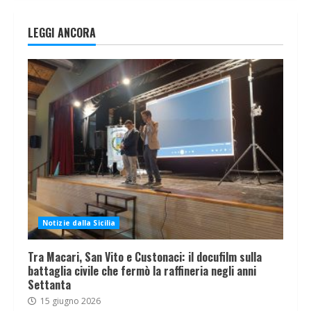
LEGGI ANCORA
Notizie dalla Sicilia
Tra Macari, San Vito e Custonaci: il docufilm sulla
battaglia civile che fermò la raffineria negli anni
Settanta
15 giugno 2026