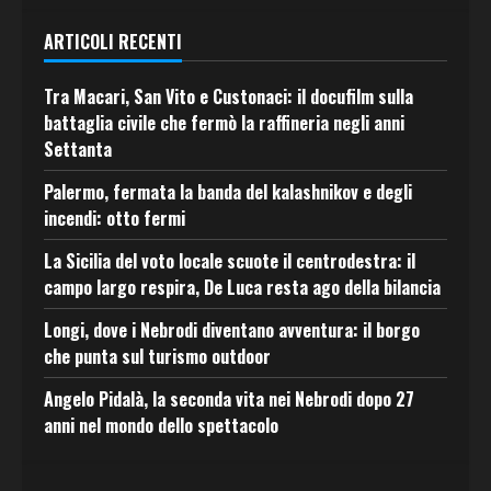
ARTICOLI RECENTI
Tra Macari, San Vito e Custonaci: il docufilm sulla
battaglia civile che fermò la raffineria negli anni
Settanta
Palermo, fermata la banda del kalashnikov e degli
incendi: otto fermi
La Sicilia del voto locale scuote il centrodestra: il
campo largo respira, De Luca resta ago della bilancia
Longi, dove i Nebrodi diventano avventura: il borgo
che punta sul turismo outdoor
Angelo Pidalà, la seconda vita nei Nebrodi dopo 27
anni nel mondo dello spettacolo