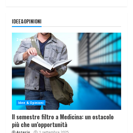
IDEE&OPINIONI
2 min read
Idee & Opinioni
Il semestre filtro a Medicina: un ostacolo
più che un’opportunità
Asterix
1 settembre 2025