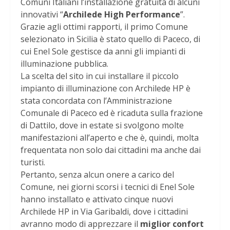
Comuni Italiani l’installazione gratuita di alcuni
innovativi “
Archilede High Performance
”.
Grazie agli ottimi rapporti, il primo Comune
selezionato in Sicilia è stato quello di Paceco, di
cui Enel Sole gestisce da anni gli impianti di
illuminazione pubblica.
La scelta del sito in cui installare il piccolo
impianto di illuminazione con Archilede HP è
stata concordata con l’Amministrazione
Comunale di Paceco ed è ricaduta sulla frazione
di Dattilo, dove in estate si svolgono molte
manifestazioni all’aperto e che è, quindi, molta
frequentata non solo dai cittadini ma anche dai
turisti.
Pertanto, senza alcun onere a carico del
Comune, nei giorni scorsi i tecnici di Enel Sole
hanno installato e attivato cinque nuovi
Archilede HP in Via Garibaldi, dove i cittadini
avranno modo di apprezzare il
miglior confort