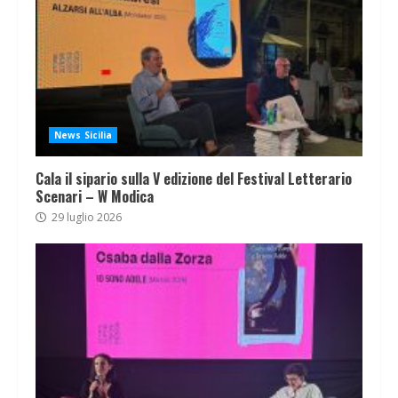
News Sicilia
Cala il sipario sulla V edizione del Festival Letterario
Scenari – W Modica
29 luglio 2026