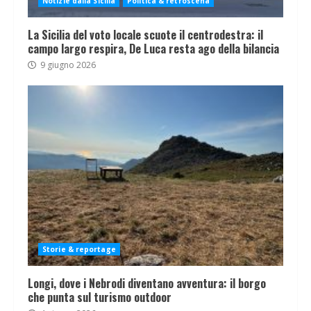
Notizie dalla Sicilia
Politica & retroscena
La Sicilia del voto locale scuote il centrodestra: il
campo largo respira, De Luca resta ago della bilancia
9 giugno 2026
Storie & reportage
Longi, dove i Nebrodi diventano avventura: il borgo
che punta sul turismo outdoor