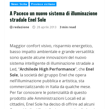
News Sicilia
Province siciliane
A Paceco un nuovo sistema di illuminazione
stradale Enel Sole
redazione
28 aprile 2013
3 min read
Maggior confort visivo, risparmio energetico,
basso impatto ambientale e grande versatilità:
sono queste alcune innovazioni del nuovo
sistema intelligente di illuminazione stradale a
Led, “
Archilede High Performance
”, che
Enel
Sole
, la società del gruppo Enel che opera
nell’illuminazione pubblica e artistica, sta
commercializzando in Italia da qualche mese.
Per far conoscere le potenzialità di questo
prodotto alle Amministrazioni Locali ed ai
cittadini, Enel Sole ha deciso di offrire ad alcuni