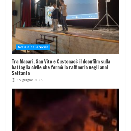
Notizie dalla Sicilia
Tra Macari, San Vito e Custonaci: il docufilm sulla
battaglia civile che fermò la raffineria negli anni
Settanta
15 giugno 2026