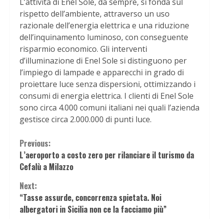
L’attività di Enel Sole, da sempre, si fonda sul
rispetto dell’ambiente, attraverso un uso
razionale dell’energia elettrica e una riduzione
dell’inquinamento luminoso, con conseguente
risparmio economico. Gli interventi
d’illuminazione di Enel Sole si distinguono per
l’impiego di lampade e apparecchi in grado di
proiettare luce senza dispersioni, ottimizzando i
consumi di energia elettrica. I clienti di Enel Sole
sono circa 4.000 comuni italiani nei quali l’azienda
gestisce circa 2.000.000 di punti luce.
Continue
Previous:
L’aeroporto a costo zero per rilanciare il turismo da
Reading
Cefalù a Milazzo
Next:
“Tasse assurde, concorrenza spietata. Noi
albergatori in Sicilia non ce la facciamo più”