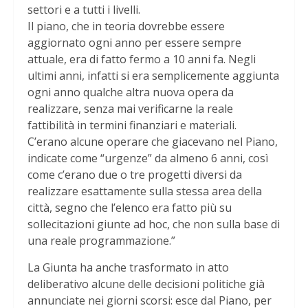
settori e a tutti i livelli.
Il piano, che in teoria dovrebbe essere
aggiornato ogni anno per essere sempre
attuale, era di fatto fermo a 10 anni fa. Negli
ultimi anni, infatti si era semplicemente aggiunta
ogni anno qualche altra nuova opera da
realizzare, senza mai verificarne la reale
fattibilità in termini finanziari e materiali.
C’erano alcune operare che giacevano nel Piano,
indicate come “urgenze” da almeno 6 anni, così
come c’erano due o tre progetti diversi da
realizzare esattamente sulla stessa area della
città, segno che l’elenco era fatto più su
sollecitazioni giunte ad hoc, che non sulla base di
una reale programmazione.”
La Giunta ha anche trasformato in atto
deliberativo alcune delle decisioni politiche già
annunciate nei giorni scorsi: esce dal Piano, per