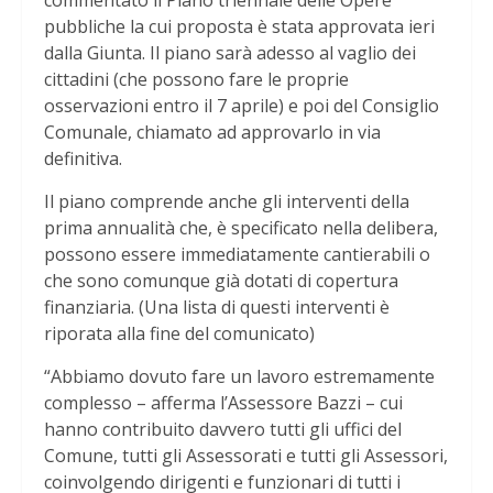
commentato il Piano triennale delle Opere
pubbliche la cui proposta è stata approvata ieri
dalla Giunta. Il piano sarà adesso al vaglio dei
cittadini (che possono fare le proprie
osservazioni entro il 7 aprile) e poi del Consiglio
Comunale, chiamato ad approvarlo in via
definitiva.
Il piano comprende anche gli interventi della
prima annualità che, è specificato nella delibera,
possono essere immediatamente cantierabili o
che sono comunque già dotati di copertura
finanziaria. (Una lista di questi interventi è
riporata alla fine del comunicato)
“Abbiamo dovuto fare un lavoro estremamente
complesso – afferma l’Assessore Bazzi – cui
hanno contribuito davvero tutti gli uffici del
Comune, tutti gli Assessorati e tutti gli Assessori,
coinvolgendo dirigenti e funzionari di tutti i