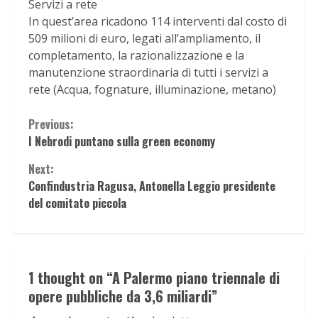
Servizi a rete
In quest’area ricadono 114 interventi dal costo di
509 milioni di euro, legati all’ampliamento, il
completamento, la razionalizzazione e la
manutenzione straordinaria di tutti i servizi a
rete (Acqua, fognature, illuminazione, metano)
Continue
Previous:
I Nebrodi puntano sulla green economy
Reading
Next:
Confindustria Ragusa, Antonella Leggio presidente
del comitato piccola
1 thought on “
A Palermo piano triennale di
opere pubbliche da 3,6 miliardi
”