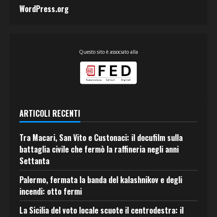
WordPress.org
Questo sito è associato alla
ARTICOLI RECENTI
Tra Macari, San Vito e Custonaci: il docufilm sulla
battaglia civile che fermò la raffineria negli anni
Settanta
Palermo, fermata la banda del kalashnikov e degli
incendi: otto fermi
La Sicilia del voto locale scuote il centrodestra: il