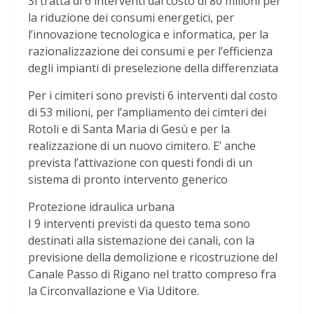
Si tratta di 6 interventi dal costo di 80 milioni per
la riduzione dei consumi energetici, per
l’innovazione tecnologica e informatica, per la
razionalizzazione dei consumi e per l’efficienza
degli impianti di preselezione della differenziata
Per i cimiteri sono previsti 6 interventi dal costo
di 53 milioni, per l’ampliamento dei cimteri dei
Rotoli e di Santa Maria di Gesù e per la
realizzazione di un nuovo cimitero. E’ anche
prevista l’attivazione con questi fondi di un
sistema di pronto intervento generico
Protezione idraulica urbana
I 9 interventi previsti da questo tema sono
destinati alla sistemazione dei canali, con la
previsione della demolizione e ricostruzione del
Canale Passo di Rigano nel tratto compreso fra
la Circonvallazione e Via Uditore.