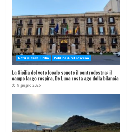
Notizie dalla Sicilia
Politica & retroscena
La Sicilia del voto locale scuote il centrodestra: il
campo largo respira, De Luca resta ago della bilancia
9 giugno 2026