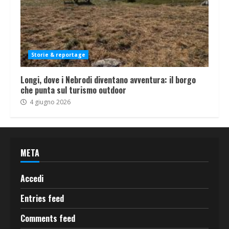
Storie & reportage
Longi, dove i Nebrodi diventano avventura: il borgo
che punta sul turismo outdoor
4 giugno 2026
META
Accedi
Entries feed
Comments feed