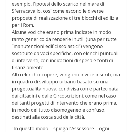
esempio, l’ipotesi dello scarico nel mare di
Sferracavallo, così come escono le diverse
proposte di realizzazione di tre blocchi di edilizia
per i Rom.
Alcune voci che erano prima indicate in modo
tanto generico da renderle inutili (una per tutte
“manutenzioni edifici scolastici”) vengono
sostituite da voci specifiche, con elenchi puntuali
di interventi, con indicazioni di spesa e fonti di
finanziamento.
Altri elenchi di opere, vengono invece inseriti, ma
in quadro di sviluppo urbano basato su una
progettualità nuova, condivisa con e partecipata
dai cittadini e dalle Circoscrizioni, come nel caso
dei tanti progetti di intervento che erano prima,
in modo del tutto disomogeneo e confuso,
destinati alla costa sud della città.
“In questo modo – spiega l’Assessore – ogni