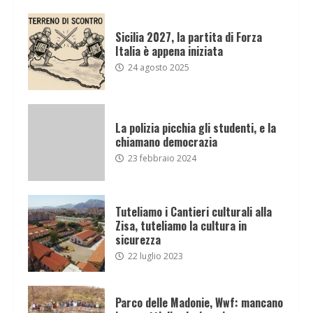
Sicilia 2027, la partita di Forza
Italia è appena iniziata
24 agosto 2025
La polizia picchia gli studenti, e la
chiamano democrazia
23 febbraio 2024
Tuteliamo i Cantieri culturali alla
Zisa, tuteliamo la cultura in
sicurezza
22 luglio 2023
Parco delle Madonie, Wwf: mancano