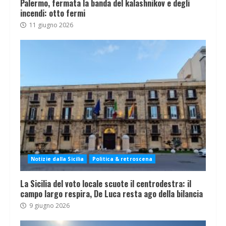
Palermo, fermata la banda del kalashnikov e degli
incendi: otto fermi
11 giugno 2026
Notizie dalla Sicilia
Politica & retroscena
La Sicilia del voto locale scuote il centrodestra: il
campo largo respira, De Luca resta ago della bilancia
9 giugno 2026