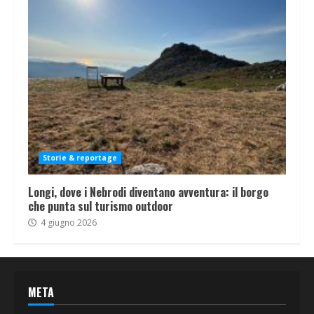
Storie & reportage
Longi, dove i Nebrodi diventano avventura: il borgo
che punta sul turismo outdoor
4 giugno 2026
META