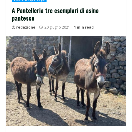
A Pantelleria tre esemplari di asino
pantesco
redazione
20 giugno 2021
1 min read