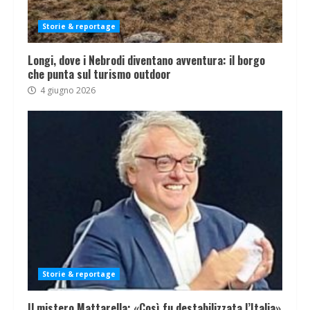
Storie & reportage
Longi, dove i Nebrodi diventano avventura: il borgo
che punta sul turismo outdoor
4 giugno 2026
Storie & reportage
Il mistero Mattarella: «Così fu destabilizzata l’Italia»