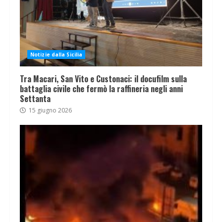
Notizie dalla Sicilia
Tra Macari, San Vito e Custonaci: il docufilm sulla
battaglia civile che fermò la raffineria negli anni
Settanta
15 giugno 2026