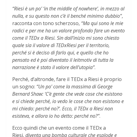
“Riesi è un po’ ‘in the middle of nowhere’, in mezzo al
nulla, e su questo non c’è il benché minimo dubbio”
,
racconta con tono scherzoso,
“Ma qui sono le mie
radici e per me ha un valore profondo fare un evento
come il TEDx a Riesi. Sin dall’inizio mi sono chiesto
quale sia il valore di TEDxRiesi per il territorio,
perché si è deciso di farlo qui, e quello che ho
pensato ed è poi diventato il leitmotiv di tutta la
narrazione è stato il valore dell’utopia”
.
Perché, d’altronde, fare il TEDx a Riesi è proprio
un sogno:
“Un po’ come la massima di George
Bernard Shaw: ‘C’è gente che vede cose che esistono
e si chiede perché, io vedo le cose che non esistono e
mi chiedo: perché no?’. Ecco, il TEDx a Riesi non
esisteva, e allora io ho detto: perché no?”
.
Ecco quindi che un evento come il TEDx a
Riesi,
diventa una bomba culturale che esplode e