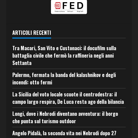
ARTICOLI RECENTI
Tra Macari, San Vito e Custonaci: il docufilm sulla
battaglia civile che fermò la raffineria negli anni
Settanta
Palermo, fermata la banda del kalashnikov e degli
incendi: otto fermi
La Sicilia del voto locale scuote il centrodestra: il
campo largo respira, De Luca resta ago della bilancia
Longi, dove i Nebrodi diventano avventura: il borgo
che punta sul turismo outdoor
Angelo Pidalà, la seconda vita nei Nebrodi dopo 27