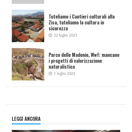
Tuteliamo i Cantieri culturali alla
Zisa, tuteliamo la cultura in
sicurezza
22 luglio 2023
Parco delle Madonie, Wwf: mancano
i progetti di valorizzazione
naturalistica
1 luglio 2023
LEGGI ANCORA