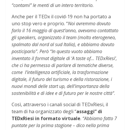
“contami” le menti di un intero territorio.
Anche per il TEDx il covid-19 non ha portato a
uno stop vero e proprio. “
Noi avremmo dovuto
farlo il 16 maggio di quest’anno, avevamo contattato
gli speakers, organizzato il team (molto eterogeneo,
spalmato dal nord al sud Italia), e abbiamo dovuto
posticiparlo”. Però “In questo vuoto abbiamo
inventato il format digitale di ‘A taste of… TEDxRiesi’,
che ci ha permesso di parlare di tematiche diverse,
come l’intelligenza artificiale, la trasformazione
digitale, il futuro del turismo e della ristorazione, i
nuovi mondi delle start up, dell’importanza della
sostenibilità e di idee e di futuro per le nostre città”
.
Così, attraverso i canali social di TEDxRiesi, il
team di ha organizzato degli “
assaggi” di
TEDxRiesi in formato virtuale
.
“Abbiamo fatto 7
puntate per la prima stagione – dico nella prima