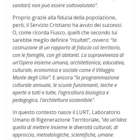
sanitari) non può essere sottovalutato”
.
Proprio grazie alla fiducia della popolazione,
però, il Servizio Cristiano ha avuto dei successi.
O, come ricorda Fiusco, quelli che secondo lui
sarebbe meglio definire
“risultati”
, ovvero:
“la
costruzione di un rapporto di fiducia col territorio,
con le famiglie, con gli abitanti. La sopravvivenza di
un’Opera insieme umana, architettonica, educativa,
culturale, economica e sociale come il Villaggio
Monte degli Ulivi”
. E ancora
“la programmazione
culturale annuale, le scuole funzionanti, laiche e
aperte a tutti e tutte, l’agricoltura biologica e
pedagogica, l’architettura sostenibile”
.
In questo contesto nasce il LURT, Laboratorio
Umano di Rigenerazione Territoriale,
“da un’idea:
quella di mettere insieme le diversità culturali, di
approccio, metodologiche, scientifiche, umane