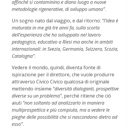
affinché si contaminino e diano luogo a nuove
metodologie rigenerative, di sviluppo umano”
.
Un sogno nato dal viaggio, e dal ritorno:
“l’idea è
maturata in me già tre anni fa, sulla scorta
dell’esperienza che ho sviluppato nel lavoro
pedagogico, educativo a Riesi ma anche in ambiti
internazionali: in Svezia, Germania, Svizzera, Scozia,
Catalogna”
.
Vedere il mondo, quindi, diventa fonte di
ispirazione per il direttore, che vuole produrre
attraverso Civico Civico qualcosa di originale
mettendo insieme
“diversità dialoganti, prospettive
diverse su un problema”
, perché ritiene che ciò
aiuti
“non soltanto ad analizzarlo in maniera
multiprospettica e più compiuta, ma a vedere le
pieghe delle possibilità che si nascondono dietro ad
esso”
.