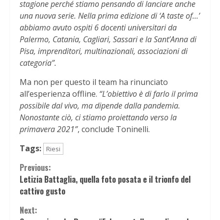
stagione perché stiamo pensando di lanciare anche
una nuova serie. Nella prima edizione di ‘A taste of…’
abbiamo avuto ospiti 6 docenti universitari da
Palermo, Catania, Cagliari, Sassari e la Sant’Anna di
Pisa, imprenditori, multinazionali, associazioni di
categoria”.
Ma non per questo il team ha rinunciato
all’esperienza offline.
“L’obiettivo è di farlo il prima
possibile dal vivo, ma dipende dalla pandemia.
Nonostante ciò, ci stiamo proiettando verso la
primavera 2021”
, conclude Toninelli.
Tags:
Riesi
Continue
Previous:
Letizia Battaglia, quella foto posata e il trionfo del
Reading
cattivo gusto
Next: