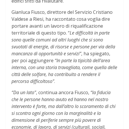
edifici sfitti da rivalutare.
Gianluca Fiusco, direttore del Servizio Cristiano
Valdese a Riesi, ha raccontato cosa voglia dire
portare avanti un lavoro di riqualificazione
territoriale di questo tipo. “
Le difficoltà in parte
sono quelle comuni ad altri luoghi che si sono
svuotati di energie, di risorse e persone per via della
mancanza di opportunità e servizi”
, ha spiegato,
per poi aggiungere
“In parte la tipicità dell’area
interna, con una storia travagliata, come quella delle
città delle solfare, ha contribuito a rendere il
percorso difficoltoso”
.
“Da un lato”
, continua ancora Fiusco,
“la fiducia
che le persone hanno avuto ed hanno nel nostro
intervento è forte, ma dall’altro lo scoramento di chi
si scontra ogni giorno con la marginalità e la
dimensione di periferie sempre più povere di
economie, di lavoro, di servizi (culturali, sociali,