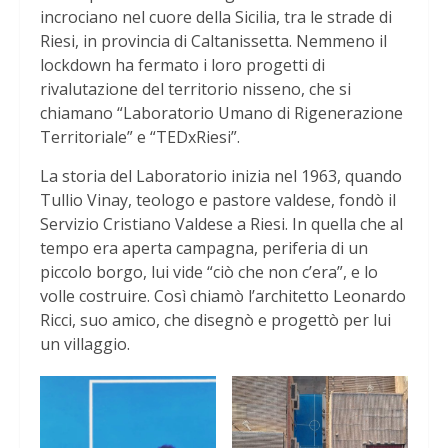
incrociano nel cuore della Sicilia, tra le strade di
Riesi, in provincia di Caltanissetta. Nemmeno il
lockdown ha fermato i loro progetti di
rivalutazione del territorio nisseno, che si
chiamano “Laboratorio Umano di Rigenerazione
Territoriale” e “TEDxRiesi”.
La storia del Laboratorio inizia nel 1963, quando
Tullio Vinay, teologo e pastore valdese, fondò il
Servizio Cristiano Valdese a Riesi. In quella che al
tempo era aperta campagna, periferia di un
piccolo borgo, lui vide “ciò che non c’era”, e lo
volle costruire. Così chiamò l’architetto Leonardo
Ricci, suo amico, che disegnò e progettò per lui
un villaggio.