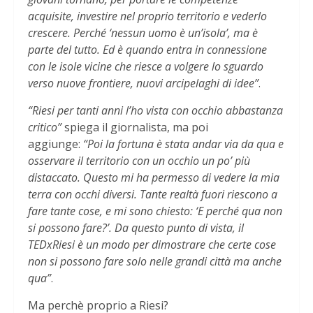
acquisite, investire nel proprio territorio e vederlo
crescere. Perché ‘nessun uomo è un’isola’, ma è
parte del tutto. Ed è quando entra in connessione
con le isole vicine che riesce a volgere lo sguardo
verso nuove frontiere, nuovi arcipelaghi di idee”
.
“Riesi per tanti anni l’ho vista con occhio abbastanza
critico”
spiega il giornalista, ma poi
aggiunge:
“Poi la fortuna è stata andar via da qua e
osservare il territorio con un occhio un po’ più
distaccato. Questo mi ha permesso di vedere la mia
terra con occhi diversi. Tante realtà fuori riescono a
fare tante cose, e mi sono chiesto: ‘E perché qua non
si possono fare?’. Da questo punto di vista, il
TEDxRiesi è un modo per dimostrare che certe cose
non si possono fare solo nelle grandi città ma anche
qua”
.
Ma perchè proprio a Riesi?