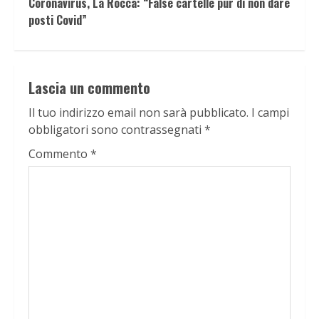
Coronavirus, La Rocca: “False cartelle pur di non dare
posti Covid”
Lascia un commento
Il tuo indirizzo email non sarà pubblicato.
I campi
obbligatori sono contrassegnati
*
Commento
*