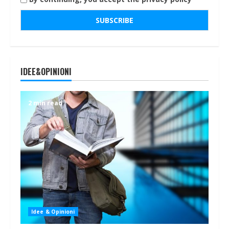
IDEE&OPINIONI
2 min read
Idee & Opinioni