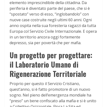
elemento imprescindibile della cittadina. Da
periferia è diventato parte del paese, che si è
“spostato” verso di esso, “inglobandolo” con
nuove case costruite negli ultimi 60 anni. Ogni
anno ospita nella sua foresteria ragazzi da tutta
Europa col Servizio Civile Internazionale. E opera
in un territorio ancora oggi fortemente
depresso, sia per povertà che per mafia.
Un progetto per progettare:
il Laboratorio Umano di
Rigenerazione Territoriale
Proprio per questo il Servizio Cristiano,
quest’anno, si è fatto promotore di un nuovo
sogno. Nel pieno dell’emergenza mondiale ha
“preso” un bene confiscato alla mafia e si è unito
a Collettivo Orizzontale, Flora La Sita ed