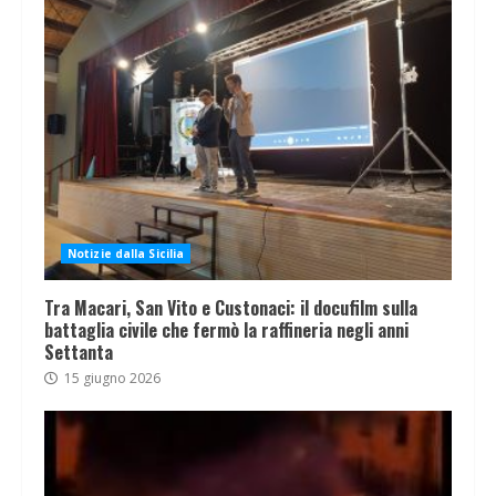
Notizie dalla Sicilia
Tra Macari, San Vito e Custonaci: il docufilm sulla
battaglia civile che fermò la raffineria negli anni
Settanta
15 giugno 2026