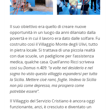
Il suo obiettivo era quello di creare nuove
opportunità in un luogo da anni dilaniato dalla
povertà e in cui il lavoro era dato dalle solfare. Fu
costruito così il Villaggio Monte degli Ulivi, tutto
in pietra locale. Si trattava di una piccola realtà
con due scuole, un padiglione per l’assistenza
medica, qualche casa. Quell’anno Ricci scriveva
così su
Domus
n.409:
“a volte nel desiderio e nel
sogno ho visto questo villaggio espandersi per tutta
la Sicilia. Mettere cioè rami, foglie. Vedevo la Sicilia
non più come depressa, ma prospera come
potrebbe essere”
.
Il Villaggio del Servizio Cristiano è ancora oggi
funzionante, anzi, è cresciuto e diventato un