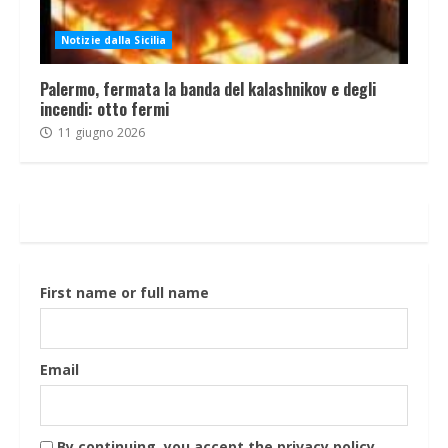
Notizie dalla Sicilia
Palermo, fermata la banda del kalashnikov e degli
incendi: otto fermi
11 giugno 2026
First name or full name
Email
By continuing, you accept the privacy policy