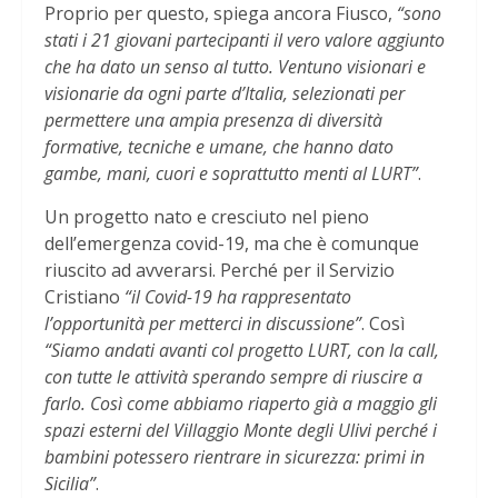
Proprio per questo, spiega ancora Fiusco,
“sono
stati i 21 giovani partecipanti il vero valore aggiunto
che ha dato un senso al tutto. Ventuno visionari e
visionarie da ogni parte d’Italia, selezionati per
permettere una ampia presenza di diversità
formative, tecniche e umane, che hanno dato
gambe, mani, cuori e soprattutto menti al LURT”
.
Un progetto nato e cresciuto nel pieno
dell’emergenza covid-19, ma che è comunque
riuscito ad avverarsi. Perché per il Servizio
Cristiano
“il Covid-19 ha rappresentato
l’opportunità per metterci in discussione”
. Così
“Siamo andati avanti col progetto LURT, con la call,
con tutte le attività sperando sempre di riuscire a
farlo. Così come abbiamo riaperto già a maggio gli
spazi esterni del Villaggio Monte degli Ulivi perché i
bambini potessero rientrare in sicurezza: primi in
Sicilia”
.