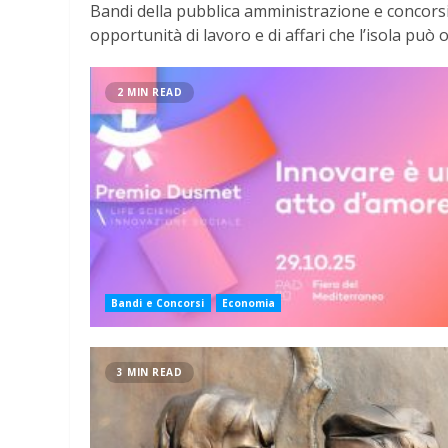
Bandi della pubblica amministrazione e concorsi pu
opportunità di lavoro e di affari che l’isola può o
2 MIN READ
Bandi e Concorsi
Economia
3 MIN READ