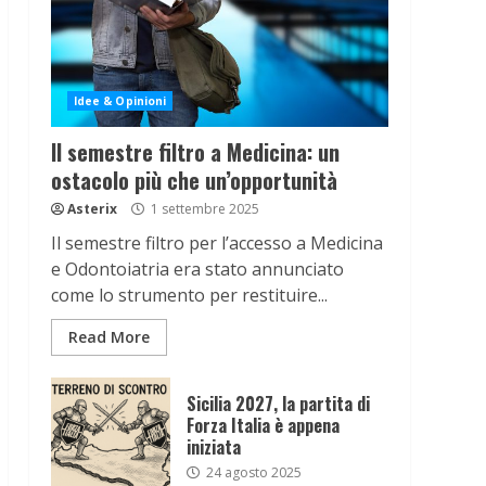
Idee & Opinioni
Il semestre filtro a Medicina: un
ostacolo più che un’opportunità
Asterix
1 settembre 2025
Il semestre filtro per l’accesso a Medicina
e Odontoiatria era stato annunciato
come lo strumento per restituire...
Read More
Sicilia 2027, la partita di
Forza Italia è appena
iniziata
24 agosto 2025