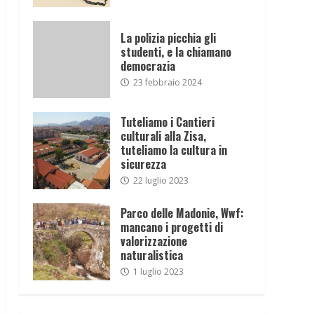
La polizia picchia gli
studenti, e la chiamano
democrazia
23 febbraio 2024
Tuteliamo i Cantieri
culturali alla Zisa,
tuteliamo la cultura in
sicurezza
22 luglio 2023
Parco delle Madonie, Wwf:
mancano i progetti di
valorizzazione
naturalistica
1 luglio 2023