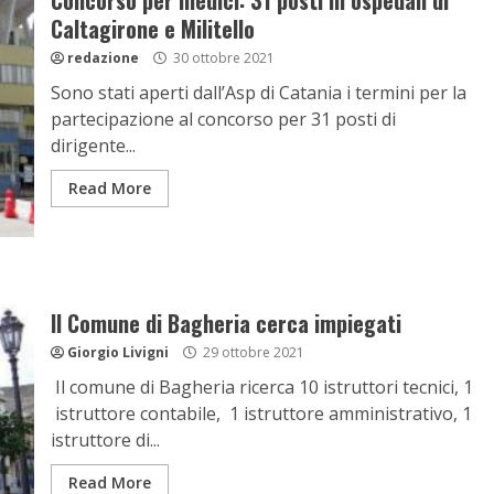
Concorso per medici: 31 posti in ospedali di
Caltagirone e Militello
redazione
30 ottobre 2021
Sono stati aperti dall’Asp di Catania i termini per la
partecipazione al concorso per 31 posti di
dirigente...
Read More
Il Comune di Bagheria cerca impiegati
Giorgio Livigni
29 ottobre 2021
Il comune di Bagheria ricerca 10 istruttori tecnici, 1
istruttore contabile, 1 istruttore amministrativo, 1
istruttore di...
Read More