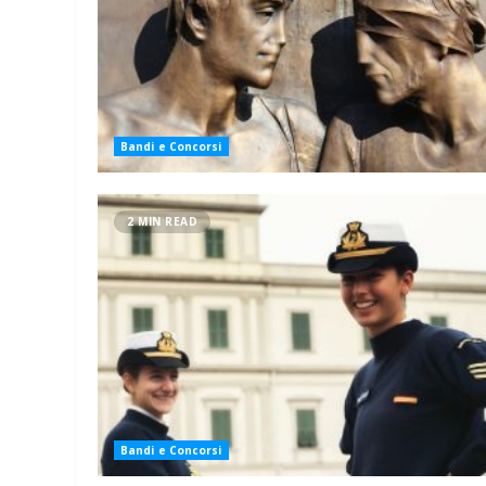
Bandi e Concorsi
2 MIN READ
Bandi e Concorsi