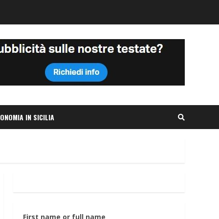
ONOMIA IN SICILIA
First name or full name