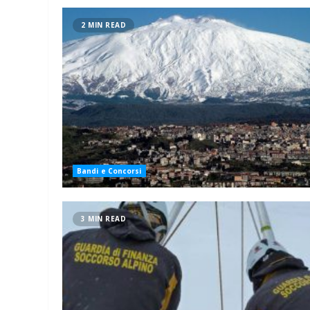
2 MIN READ
Bandi e Concorsi
3 MIN READ