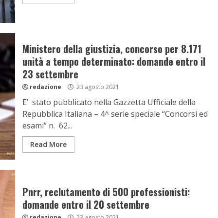
Ministero della giustizia, concorso per 8.171
unità a tempo determinato: domande entro il
23 settembre
redazione
23 agosto 2021
E’ stato pubblicato nella Gazzetta Ufficiale della
Repubblica Italiana – 4^ serie speciale “Concorsi ed
esami” n. 62...
Read More
Pnrr, reclutamento di 500 professionisti:
domande entro il 20 settembre
redazione
23 agosto 2021