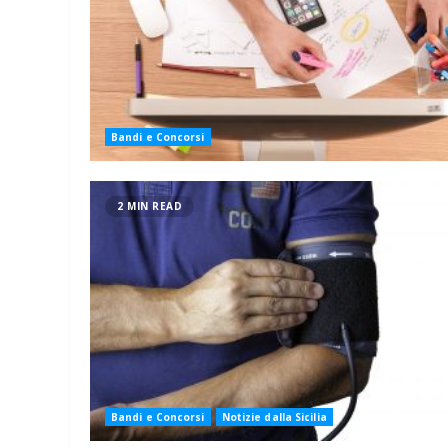
Bandi e Concorsi
2 MIN READ
Bandi e Concorsi
Notizie dalla Sicilia