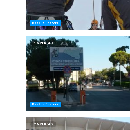
Bandi e Concorsi
1 MIN READ
Bandi e Concorsi
2 MIN READ