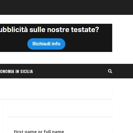
ONOMIA IN SICILIA
First name or full name