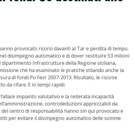
hanno provocato ricorsi davanti al Tar e perdita di tempo.
 nel disimpegno automatico e di dover restituire 53 milioni
l dipartimento Infrastrutture della Regione siciliana,
missione che ha esaminato le pratiche stilando anche la
isura di fondi Po Fesr 2007-2013. Risultato, le risorse
o da rifare. E in tempi rapidi.
 fallace impianto valutativo e la reiterata incapacità
dell’amministrazione, controdeduzioni apprezzabili da
e del centro di responsabilità hanno sin qui provocato e
sentiti per evitare il disimpegno automatico delle somme