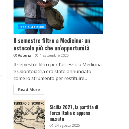
Idee & Opinioni
Il semestre filtro a Medicina: un
ostacolo più che un’opportunità
Asterix
1 settembre 2025
Il semestre filtro per l’accesso a Medicina
e Odontoiatria era stato annunciato
come lo strumento per restituire...
Read More
Sicilia 2027, la partita di
Forza Italia è appena
iniziata
24 agosto 2025