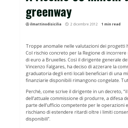
greenway
ilmattinodisicilia
2 dicembre 2012
1 min read
Troppe anomalie nelle valutazioni dei progetti 
Col rischio concreto per la Regione di incorrere
di euro a Bruxelles. Così il dirigente generale de
Vincenzo Falgares, ha deciso di azzerare la com
graduatoria degli enti locali beneficiari di una m
finanziarie disponibili rimangono congelate. Tutt
Perché, come scrive il dirigente in un decreto, “il
dell’attuale commissione di produrre, a difesa 
parte dell’ufficio competente per le operazioni 
rischiano di estendere ritardi oltre i limiti con
disponibili”.