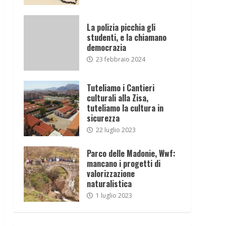
La polizia picchia gli
studenti, e la chiamano
democrazia
23 febbraio 2024
Tuteliamo i Cantieri
culturali alla Zisa,
tuteliamo la cultura in
sicurezza
22 luglio 2023
Parco delle Madonie, Wwf:
mancano i progetti di
valorizzazione
naturalistica
1 luglio 2023