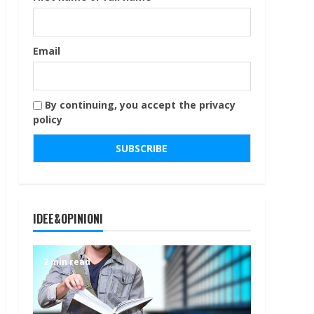
Email
By continuing, you accept the privacy
policy
IDEE&OPINIONI
2 min read