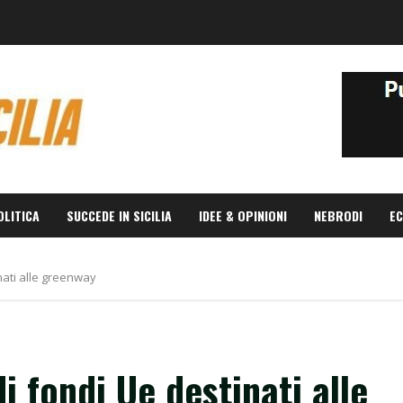
OLITICA
SUCCEDE IN SICILIA
IDEE & OPINIONI
NEBRODI
EC
inati alle greenway
di fondi Ue destinati alle