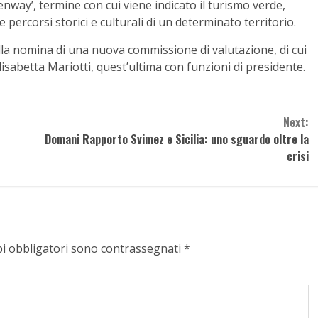
reenway’, termine con cui viene indicato il turismo verde,
re percorsi storici e culturali di un determinato territorio.
la nomina di una nuova commissione di valutazione, di cui
isabetta Mariotti, quest’ultima con funzioni di presidente.
Next:
Domani Rapporto Svimez e Sicilia: uno sguardo oltre la
crisi
pi obbligatori sono contrassegnati
*