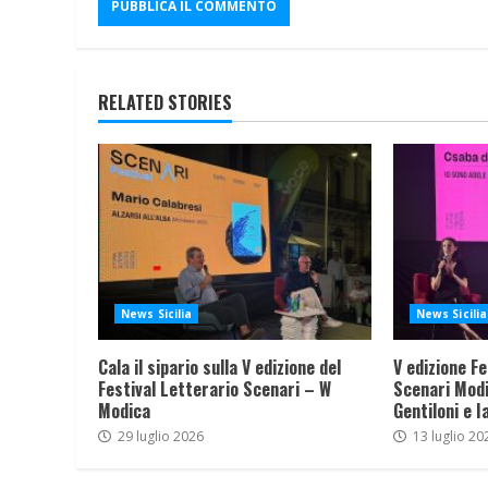
RELATED STORIES
News Sicilia
News Sicilia
Cala il sipario sulla V edizione del
V edizione Fe
Festival Letterario Scenari – W
Scenari Modi
Modica
Gentiloni e I
29 luglio 2026
13 luglio 20