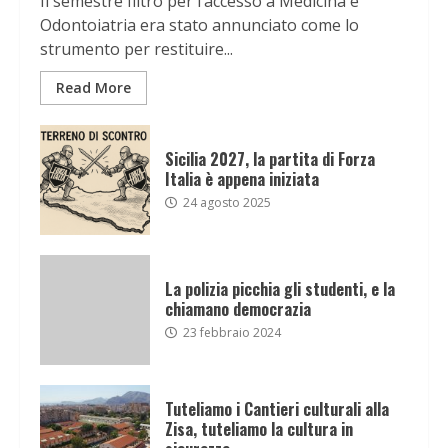
Il semestre filtro per l’accesso a Medicina e
Odontoiatria era stato annunciato come lo
strumento per restituire...
Read More
Sicilia 2027, la partita di Forza
Italia è appena iniziata
24 agosto 2025
La polizia picchia gli studenti, e la
chiamano democrazia
23 febbraio 2024
Tuteliamo i Cantieri culturali alla
Zisa, tuteliamo la cultura in