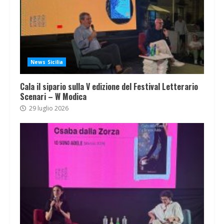
News Sicilia
Cala il sipario sulla V edizione del Festival Letterario
Scenari – W Modica
29 luglio 2026