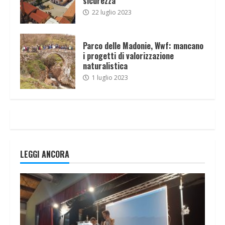
sicurezza
22 luglio 2023
Parco delle Madonie, Wwf: mancano
i progetti di valorizzazione
naturalistica
1 luglio 2023
LEGGI ANCORA