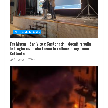
Notizie dalla Sicilia
Tra Macari, San Vito e Custonaci: il docufilm sulla
battaglia civile che fermò la raffineria negli anni
Settanta
15 giugno 2026