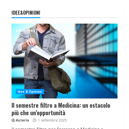
IDEE&OPINIONI
2 min read
Idee & Opinioni
Il semestre filtro a Medicina: un ostacolo
più che un’opportunità
Asterix
1 settembre 2025