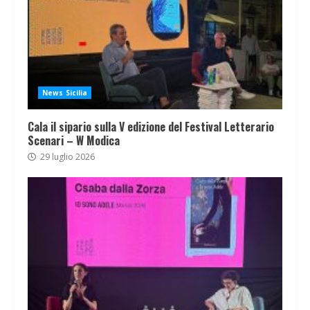
News Sicilia
Cala il sipario sulla V edizione del Festival Letterario
Scenari – W Modica
29 luglio 2026