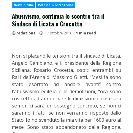
News Sicilia
Politica & retroscena
Abusivismo, continua lo scontro tra il
Sindaco di Licata e Crocetta
redazione
17 ottobre 2016
1 min read
Non si placano le tensioni tra il sindaco di Licata,
Angelo Cambiano, e il presidente della Regione
Siciliana, Rosario Crocetta, ospiti entrambi su
Rai1 dell’Arena di Massimo Giletti. “Mesi fa sono
stato esortato ad andare avanti” contro
l’abusivismo edilizio e le demolizioni, “ora sono
costretto ad annunciare le dimissioni e così sarà
se non ci sarà un sostegno concreto, se non ci
saranno i fatti, se non verranno risposte dallo
Stato. Io ho svenduto la mia vita per 1600 euro al
mese. Sono stato abbandonato dalla Regione.