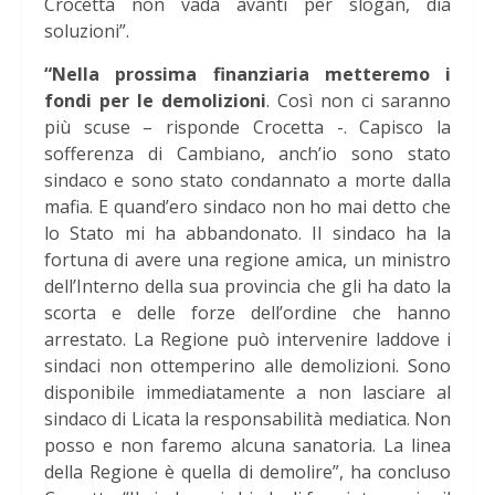
Crocetta non vada avanti per slogan, dia
soluzioni”.
“Nella prossima finanziaria metteremo i
fondi per le demolizioni
. Così non ci saranno
più scuse – risponde Crocetta -. Capisco la
sofferenza di Cambiano, anch’io sono stato
sindaco e sono stato condannato a morte dalla
mafia. E quand’ero sindaco non ho mai detto che
lo Stato mi ha abbandonato. Il sindaco ha la
fortuna di avere una regione amica, un ministro
dell’Interno della sua provincia che gli ha dato la
scorta e delle forze dell’ordine che hanno
arrestato. La Regione può intervenire laddove i
sindaci non ottemperino alle demolizioni. Sono
disponibile immediatamente a non lasciare al
sindaco di Licata la responsabilità mediatica. Non
posso e non faremo alcuna sanatoria. La linea
della Regione è quella di demolire”, ha concluso