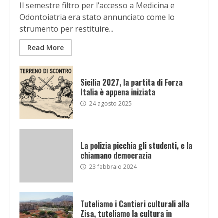
Il semestre filtro per l’accesso a Medicina e
Odontoiatria era stato annunciato come lo
strumento per restituire...
Read More
Sicilia 2027, la partita di Forza
Italia è appena iniziata
24 agosto 2025
La polizia picchia gli studenti, e la
chiamano democrazia
23 febbraio 2024
Tuteliamo i Cantieri culturali alla
Zisa, tuteliamo la cultura in