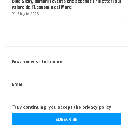
Blue Sicily, domani l’evento che accende i riflettori sul
valore dell’Economia del Mare
6 luglio 2026
First name or full name
Email
By continuing, you accept the privacy policy