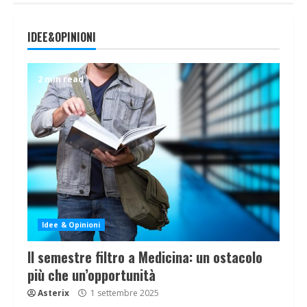
IDEE&OPINIONI
2 min read
Idee & Opinioni
Il semestre filtro a Medicina: un ostacolo
più che un’opportunità
Asterix
1 settembre 2025