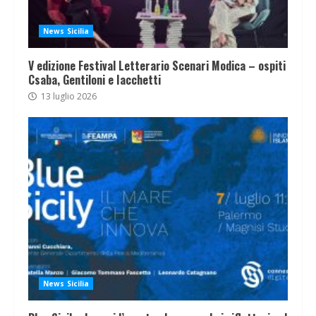
News Sicilia
V edizione Festival Letterario Scenari Modica – ospiti
Csaba, Gentiloni e Iacchetti
13 luglio 2026
News Sicilia