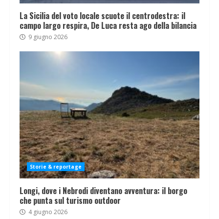
La Sicilia del voto locale scuote il centrodestra: il
campo largo respira, De Luca resta ago della bilancia
9 giugno 2026
Storie & reportage
Longi, dove i Nebrodi diventano avventura: il borgo
che punta sul turismo outdoor
4 giugno 2026