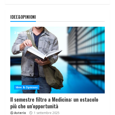
IDEE&OPINIONI
2 min read
Idee & Opinioni
Il semestre filtro a Medicina: un ostacolo
più che un’opportunità
Asterix
1 settembre 2025