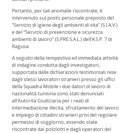
Pertanto, per tali anomalie riscontrate, è
intervenuto sul posto personale preposto del
“Servizio di igiene degli ambienti di vita” (S.I.A.V.)
e del “Servizio di prevenzione e sicurezza
ambienti di lavoro” (S.PRE.S.A.L.) dell’A.S.P. 7 di
Ragusa.
A seguito della tempestiva ed immediata attività
di indagine condotta dagli investigatori,
supportata dalle dichiarazioni testimoniali rese
dagli stessi lavoratori stranieri presso gli uffici
della Squadra Mobile i due datori di lavoro di
nazionalità tunisina sono stati denunciati
all’Autorità Giudiziaria per i reati di
intermediazione illecita, sfruttamento del lavoro
e impiego di cittadini stranieri privi del regolare
permesso di soggiorno, essendo state
riscontrate dai poliziotti e dagli operatori del