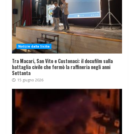
Notizie dalla Sicilia
Tra Macari, San Vito e Custonaci: il docufilm sulla
battaglia civile che fermò la raffineria negli anni
Settanta
15 giugno 2026