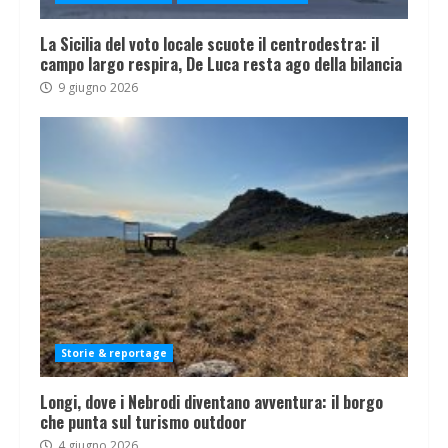
La Sicilia del voto locale scuote il centrodestra: il
campo largo respira, De Luca resta ago della bilancia
9 giugno 2026
Storie & reportage
Longi, dove i Nebrodi diventano avventura: il borgo
che punta sul turismo outdoor
4 giugno 2026