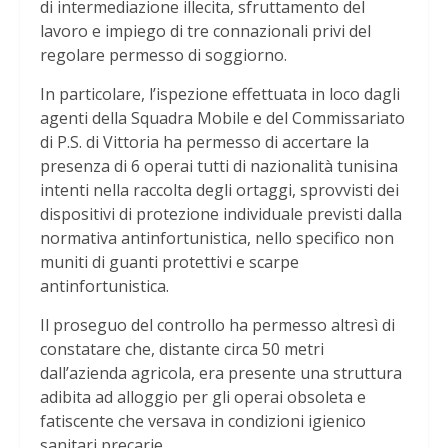
di intermediazione illecita, sfruttamento del
lavoro e impiego di tre connazionali privi del
regolare permesso di soggiorno.
In particolare, l’ispezione effettuata in loco dagli
agenti della Squadra Mobile e del Commissariato
di P.S. di Vittoria ha permesso di accertare la
presenza di 6 operai tutti di nazionalità tunisina
intenti nella raccolta degli ortaggi, sprovvisti dei
dispositivi di protezione individuale previsti dalla
normativa antinfortunistica, nello specifico non
muniti di guanti protettivi e scarpe
antinfortunistica.
Il proseguo del controllo ha permesso altresì di
constatare che, distante circa 50 metri
dall’azienda agricola, era presente una struttura
adibita ad alloggio per gli operai obsoleta e
fatiscente che versava in condizioni igienico
sanitari precarie.