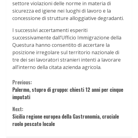
settore violazioni delle norme in materia di
sicurezza ed igiene nei luoghi di lavoro e la
concessione di strutture alloggiative degradanti.
I successivi accertamenti esperiti
successivamente dall’Ufficio Immigrazione della
Questura hanno consentito di accertare la
posizione irregolare sul territorio nazionale di
tre dei sei lavoratori stranieri intenti a lavorare
all’interno della citata azienda agricola.
Continue
Previous:
Palermo, stupro di gruppo: chiesti 12 anni per cinque
Reading
imputati
Next:
Sicilia regione europea della Gastronomia, cruciale
ruolo pescato locale