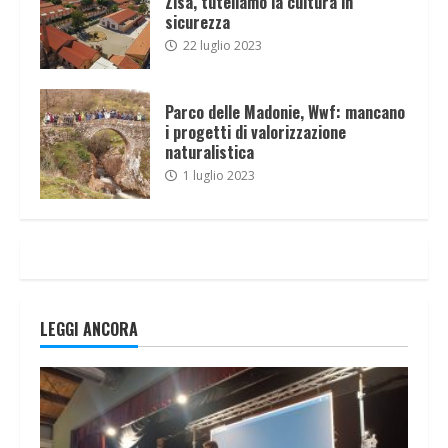
Zisa, tuteliamo la cultura in
sicurezza
22 luglio 2023
Parco delle Madonie, Wwf: mancano
i progetti di valorizzazione
naturalistica
1 luglio 2023
LEGGI ANCORA