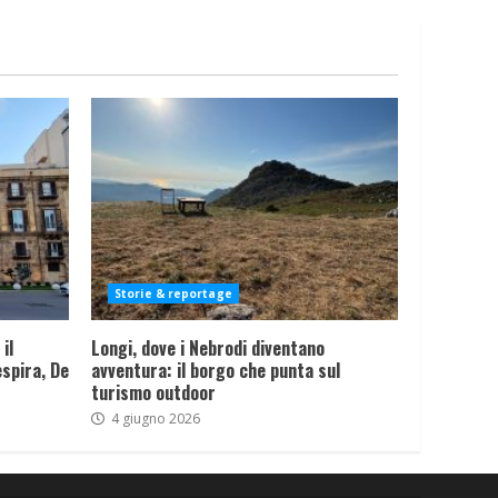
Storie & reportage
il
Longi, dove i Nebrodi diventano
spira, De
avventura: il borgo che punta sul
turismo outdoor
4 giugno 2026