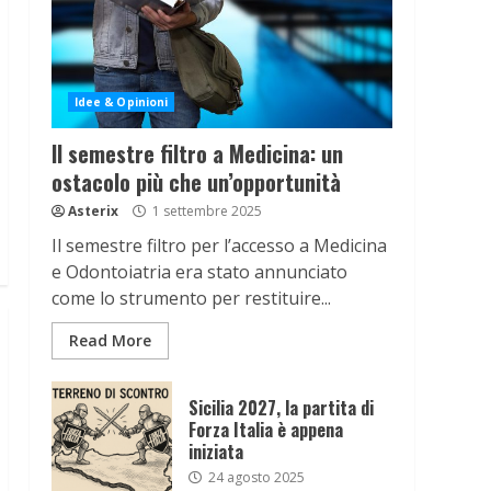
Idee & Opinioni
Il semestre filtro a Medicina: un
ostacolo più che un’opportunità
Asterix
1 settembre 2025
Il semestre filtro per l’accesso a Medicina
e Odontoiatria era stato annunciato
come lo strumento per restituire...
Read More
Sicilia 2027, la partita di
Forza Italia è appena
iniziata
24 agosto 2025