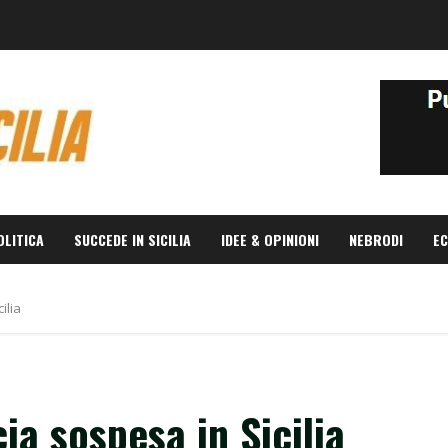
OLITICA
SUCCEDE IN SICILIA
IDEE & OPINIONI
NEBRODI
EC
ilia
ia sospesa in Sicilia