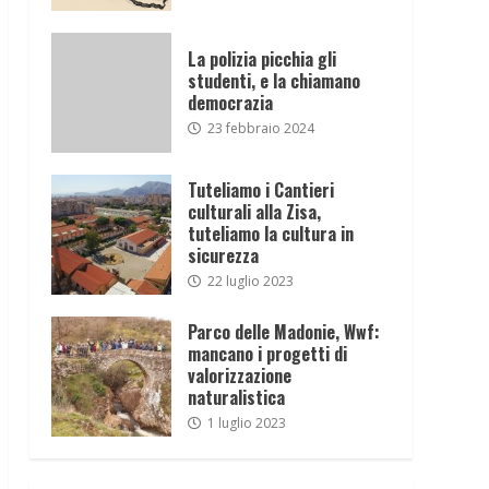
La polizia picchia gli
studenti, e la chiamano
democrazia
23 febbraio 2024
Tuteliamo i Cantieri
culturali alla Zisa,
tuteliamo la cultura in
sicurezza
22 luglio 2023
Parco delle Madonie, Wwf:
mancano i progetti di
valorizzazione
naturalistica
1 luglio 2023