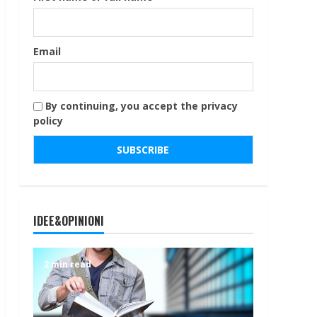
Email
By continuing, you accept the privacy
policy
IDEE&OPINIONI
2 min read