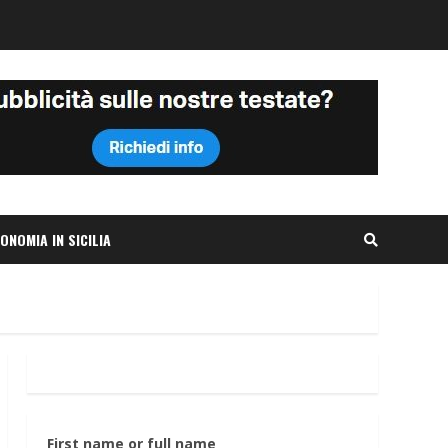
ONOMIA IN SICILIA
First name or full name