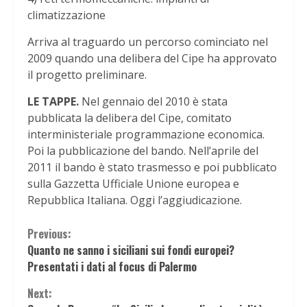
climatizzazione
Arriva al traguardo un percorso cominciato nel
2009 quando una delibera del Cipe ha approvato
il progetto preliminare.
LE TAPPE.
Nel gennaio del 2010 è stata
pubblicata la delibera del Cipe, comitato
interministeriale programmazione economica.
Poi la pubblicazione del bando. Nell’aprile del
2011 il bando è stato trasmesso e poi pubblicato
sulla Gazzetta Ufficiale Unione europea e
Repubblica Italiana. Oggi l’aggiudicazione.
Continue
Previous:
Quanto ne sanno i siciliani sui fondi europei?
Reading
Presentati i dati al focus di Palermo
Next: