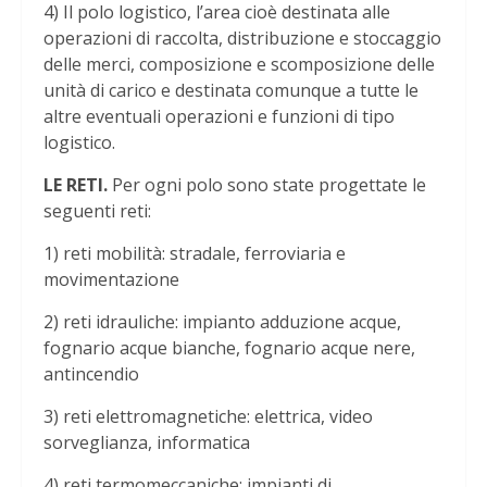
4) Il polo logistico, l’area cioè destinata alle
operazioni di raccolta, distribuzione e stoccaggio
delle merci, composizione e scomposizione delle
unità di carico e destinata comunque a tutte le
altre eventuali operazioni e funzioni di tipo
logistico.
LE RETI.
Per ogni polo sono state progettate le
seguenti reti:
1) reti mobilità: stradale, ferroviaria e
movimentazione
2) reti idrauliche: impianto adduzione acque,
fognario acque bianche, fognario acque nere,
antincendio
3) reti elettromagnetiche: elettrica, video
sorveglianza, informatica
4) reti termomeccaniche: impianti di