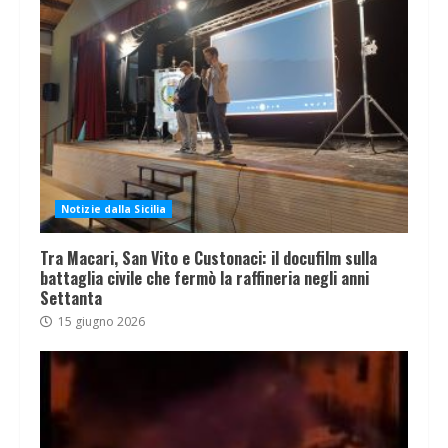
Notizie dalla Sicilia
Tra Macari, San Vito e Custonaci: il docufilm sulla
battaglia civile che fermò la raffineria negli anni
Settanta
15 giugno 2026