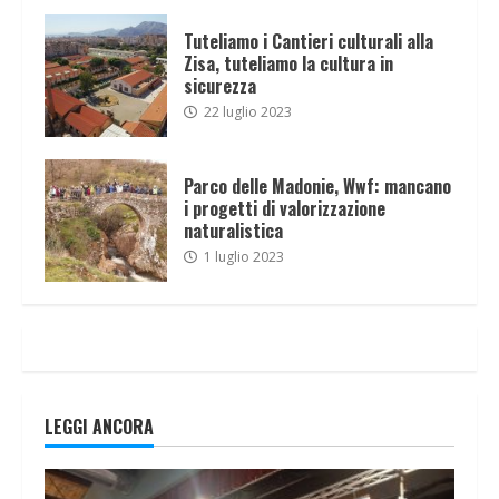
Tuteliamo i Cantieri culturali alla
Zisa, tuteliamo la cultura in
sicurezza
22 luglio 2023
Parco delle Madonie, Wwf: mancano
i progetti di valorizzazione
naturalistica
1 luglio 2023
LEGGI ANCORA