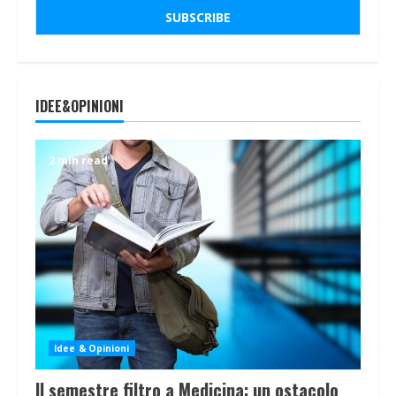
IDEE&OPINIONI
2 min read
Idee & Opinioni
Il semestre filtro a Medicina: un ostacolo