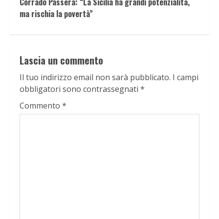
Corrado Passera: “La Sicilia ha grandi potenzialità,
ma rischia la povertà”
Lascia un commento
Il tuo indirizzo email non sarà pubblicato.
I campi
obbligatori sono contrassegnati
*
Commento
*