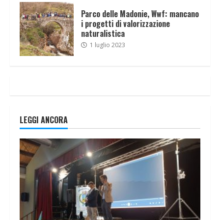
Parco delle Madonie, Wwf: mancano
i progetti di valorizzazione
naturalistica
1 luglio 2023
LEGGI ANCORA