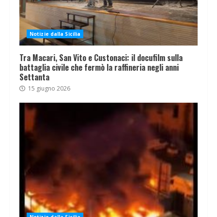
Notizie dalla Sicilia
Tra Macari, San Vito e Custonaci: il docufilm sulla
battaglia civile che fermò la raffineria negli anni
Settanta
15 giugno 2026