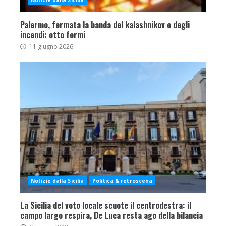
Notizie dalla Sicilia
Palermo, fermata la banda del kalashnikov e degli
incendi: otto fermi
11 giugno 2026
Notizie dalla Sicilia
Politica & retroscena
La Sicilia del voto locale scuote il centrodestra: il
campo largo respira, De Luca resta ago della bilancia