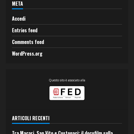
META
Accedi
Entries feed
Comments feed
WordPress.org
Questo sito è associato alla
ARTICOLI RECENTI
Tra Macari, San Vito e Custonaci: il docufilm sulla