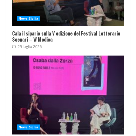
News Sicilia
Cala il sipario sulla V edizione del Festival Letterario
Scenari – W Modica
29 luglio 2026
News Sicilia