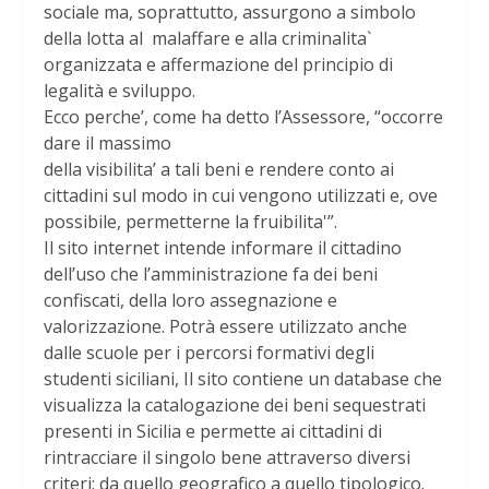
sociale ma, soprattutto, assurgono a simbolo
della lotta al malaffare e alla criminalita`
organizzata e affermazione del principio di
legalità e sviluppo.
Ecco perche’, come ha detto l’Assessore, “occorre
dare il massimo
della visibilita’ a tali beni e rendere conto ai
cittadini sul modo in cui vengono utilizzati e, ove
possibile, permetterne la fruibilita'”.
Il sito internet intende informare il cittadino
dell’uso che l’amministrazione fa dei beni
confiscati, della loro assegnazione e
valorizzazione. Potrà essere utilizzato anche
dalle scuole per i percorsi formativi degli
studenti siciliani, Il sito contiene un database che
visualizza la catalogazione dei beni sequestrati
presenti in Sicilia e permette ai cittadini di
rintracciare il singolo bene attraverso diversi
criteri: da quello geografico a quello tipologico.