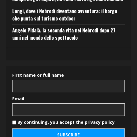
Longi, dove i Nebrodi diventano avventura: il borgo
che punta sul turismo outdoor
Angelo Pidalà, la seconda vita nei Nebrodi dopo 27
anni nel mondo dello spettacolo
First name or full name
Email
By continuing, you accept the privacy policy