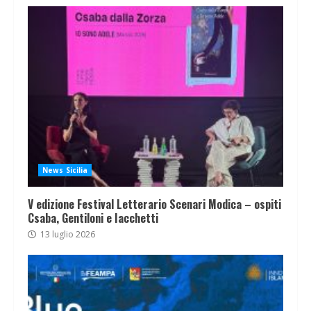
News Sicilia
V edizione Festival Letterario Scenari Modica – ospiti
Csaba, Gentiloni e Iacchetti
13 luglio 2026