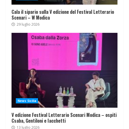
Cala il sipario sulla V edizione del Festival Letterario
Scenari – W Modica
29 luglio 2026
News Sicilia
V edizione Festival Letterario Scenari Modica – ospiti
Csaba, Gentiloni e Iacchetti
13 luglio 2026