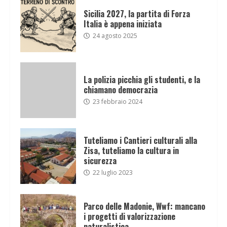
Sicilia 2027, la partita di Forza
Italia è appena iniziata
24 agosto 2025
La polizia picchia gli studenti, e la
chiamano democrazia
23 febbraio 2024
Tuteliamo i Cantieri culturali alla
Zisa, tuteliamo la cultura in
sicurezza
22 luglio 2023
Parco delle Madonie, Wwf: mancano
i progetti di valorizzazione
naturalistica