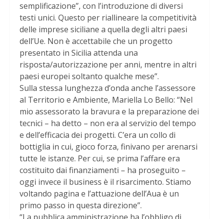
semplificazione”, con l’introduzione di diversi
testi unici. Questo per riallineare la competitività
delle imprese siciliane a quella degli altri paesi
dell’Ue. Non è accettabile che un progetto
presentato in Sicilia attenda una
risposta/autorizzazione per anni, mentre in altri
paesi europei soltanto qualche mese”.
Sulla stessa lunghezza d’onda anche l’assessore
al Territorio e Ambiente, Mariella Lo Bello: “Nel
mio assessorato la bravura e la preparazione dei
tecnici – ha detto – non era al servizio del tempo
e dell’efficacia dei progetti. C’era un collo di
bottiglia in cui, gioco forza, finivano per arenarsi
tutte le istanze. Per cui, se prima l’affare era
costituito dai finanziamenti – ha proseguito –
oggi invece il business è il risarcimento. Stiamo
voltando pagina e l’attuazione dell’Aua è un
primo passo in questa direzione”.
“La pubblica amministrazione ha l’obbligo di