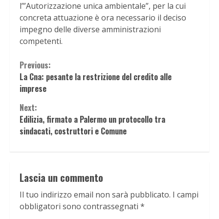
l’”Autorizzazione unica ambientale”, per la cui
concreta attuazione è ora necessario il deciso
impegno delle diverse amministrazioni
competenti.
Continue
Previous:
La Cna: pesante la restrizione del credito alle
Reading
imprese
Next:
Edilizia, firmato a Palermo un protocollo tra
sindacati, costruttori e Comune
Lascia un commento
Il tuo indirizzo email non sarà pubblicato.
I campi
obbligatori sono contrassegnati
*