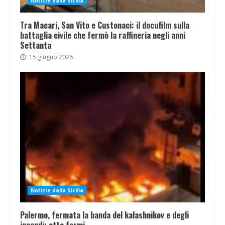
Notizie dalla Sicilia
Tra Macari, San Vito e Custonaci: il docufilm sulla
battaglia civile che fermò la raffineria negli anni
Settanta
15 giugno 2026
Notizie dalla Sicilia
Palermo, fermata la banda del kalashnikov e degli