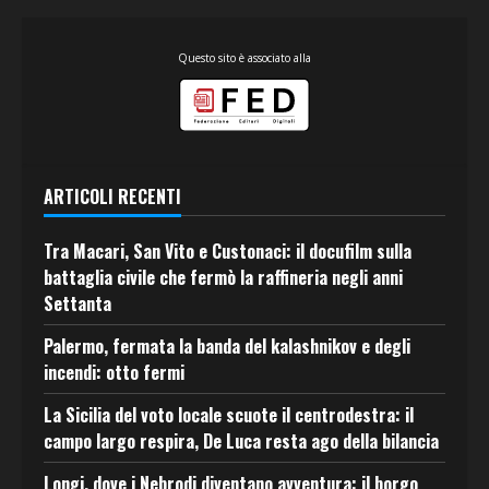
Questo sito è associato alla
ARTICOLI RECENTI
Tra Macari, San Vito e Custonaci: il docufilm sulla
battaglia civile che fermò la raffineria negli anni
Settanta
Palermo, fermata la banda del kalashnikov e degli
incendi: otto fermi
La Sicilia del voto locale scuote il centrodestra: il
campo largo respira, De Luca resta ago della bilancia
Longi, dove i Nebrodi diventano avventura: il borgo