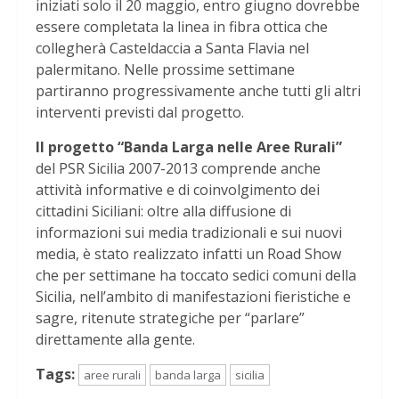
iniziati solo il 20 maggio, entro giugno dovrebbe
essere completata la linea in fibra ottica che
collegherà Casteldaccia a Santa Flavia nel
palermitano. Nelle prossime settimane
partiranno progressivamente anche tutti gli altri
interventi previsti dal progetto.
Il progetto “Banda Larga nelle Aree Rurali”
del PSR Sicilia 2007-2013 comprende anche
attività informative e di coinvolgimento dei
cittadini Siciliani: oltre alla diffusione di
informazioni sui media tradizionali e sui nuovi
media, è stato realizzato infatti un Road Show
che per settimane ha toccato sedici comuni della
Sicilia, nell’ambito di manifestazioni fieristiche e
sagre, ritenute strategiche per “parlare”
direttamente alla gente.
Tags:
aree rurali
banda larga
sicilia