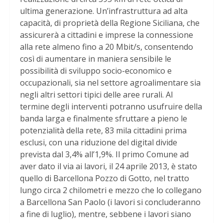
ultima generazione. Un’infrastruttura ad alta
capacità, di proprietà della Regione Siciliana, che
assicurerà a cittadini e imprese la connessione
alla rete almeno fino a 20 Mbit/s, consentendo
così di aumentare in maniera sensibile le
possibilità di sviluppo socio-economico e
occupazionali, sia nel settore agroalimentare sia
negli altri settori tipici delle aree rurali. Al
termine degli interventi potranno usufruire della
banda larga e finalmente sfruttare a pieno le
potenzialità della rete, 83 mila cittadini prima
esclusi, con una riduzione del digital divide
prevista dal 3,4% all’1,9%. Il primo Comune ad
aver dato il via ai lavori, il 24 aprile 2013, è stato
quello di Barcellona Pozzo di Gotto, nel tratto
lungo circa 2 chilometri e mezzo che lo collegano
a Barcellona San Paolo (i lavori si concluderanno
a fine di luglio), mentre, sebbene i lavori siano