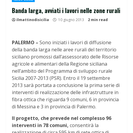
Banda larga, avviati i lavori nelle zone rurali
ilmattinodisicilia
10 giugno 2013
2 min read
PALERMO –
Sono iniziati i lavori di diffusione
della banda larga nelle aree rurali del territorio
siciliano promossi dall’assessorato delle Risorse
agricole e alimentari della Regione siciliana
nell’ambito del Programma di sviluppo rurale
Sicilia 2007-2013 (PSR). Entro il 19 settembre
2013 sarà portata a conclusione la prima serie di
interventi di realizzazione delle infrastrutture in
fibra ottica che riguarda 9 comuni, 6 in provincia
di Messina e 3 in provincia di Palermo.
Il progetto, che prevede nel complesso 96
interventi in 78 comuni,
consentirà la
realizzazione di circa 595 km di rete ottica di