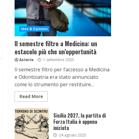
Idee & Opinioni
Il semestre filtro a Medicina: un
ostacolo più che un’opportunità
Asterix
1 settembre 2025
Il semestre filtro per l’accesso a Medicina
e Odontoiatria era stato annunciato
come lo strumento per restituire...
Read More
Sicilia 2027, la partita di
Forza Italia è appena
iniziata
24 agosto 2025