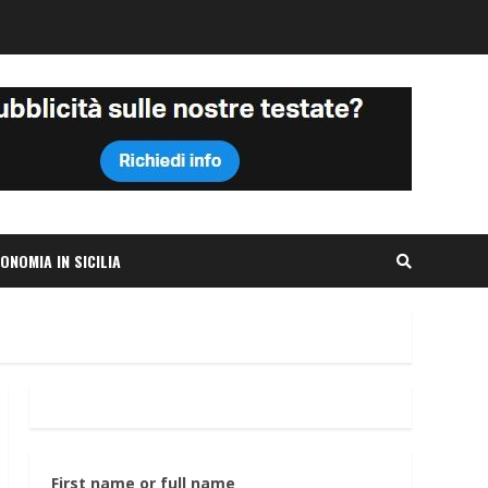
ONOMIA IN SICILIA
First name or full name