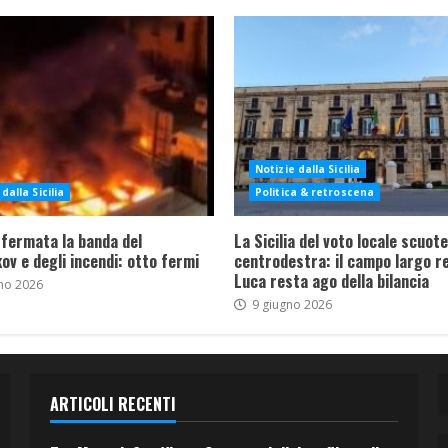
Notizie dalla Sicilia
dalla Sicilia
Politica & retroscena
 fermata la banda del
La Sicilia del voto locale scuote 
ov e degli incendi: otto fermi
centrodestra: il campo largo re
Luca resta ago della bilancia
no 2026
9 giugno 2026
ARTICOLI RECENTI