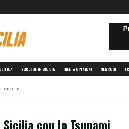
OLITICA
SUCCEDE IN SICILIA
IDEE & OPINIONI
NEBRODI
EC
Tsunami tour
 Sicilia con lo Tsunami