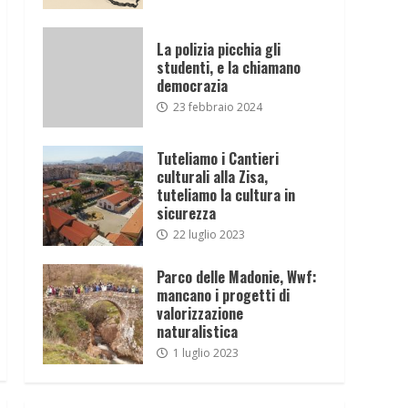
La polizia picchia gli
studenti, e la chiamano
democrazia
23 febbraio 2024
Tuteliamo i Cantieri
culturali alla Zisa,
tuteliamo la cultura in
sicurezza
22 luglio 2023
Parco delle Madonie, Wwf:
mancano i progetti di
valorizzazione
naturalistica
1 luglio 2023