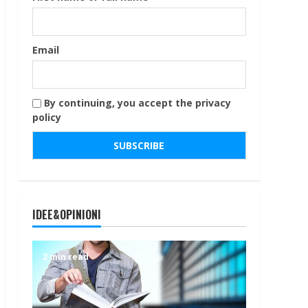
Email
By continuing, you accept the privacy
policy
IDEE&OPINIONI
2 min read