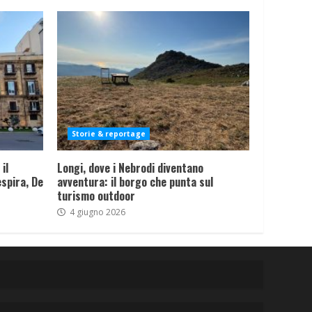
Storie & reportage
il
Longi, dove i Nebrodi diventano
spira, De
avventura: il borgo che punta sul
turismo outdoor
4 giugno 2026