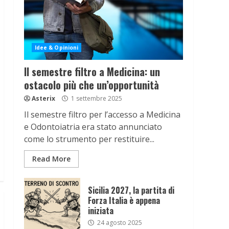
Idee & Opinioni
Il semestre filtro a Medicina: un
ostacolo più che un’opportunità
Asterix
1 settembre 2025
Il semestre filtro per l’accesso a Medicina
e Odontoiatria era stato annunciato
come lo strumento per restituire...
Read More
Sicilia 2027, la partita di
Forza Italia è appena
iniziata
24 agosto 2025