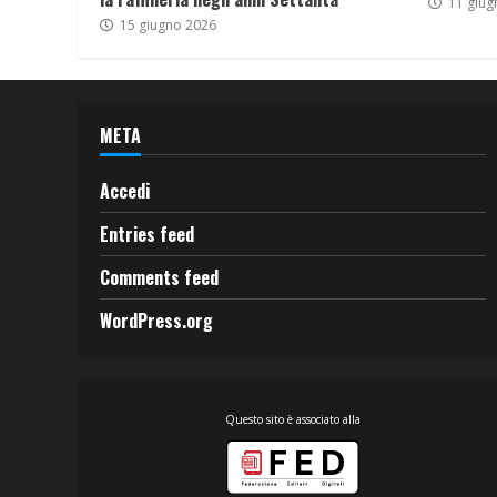
11 giug
15 giugno 2026
META
Accedi
Entries feed
Comments feed
WordPress.org
Questo sito è associato alla