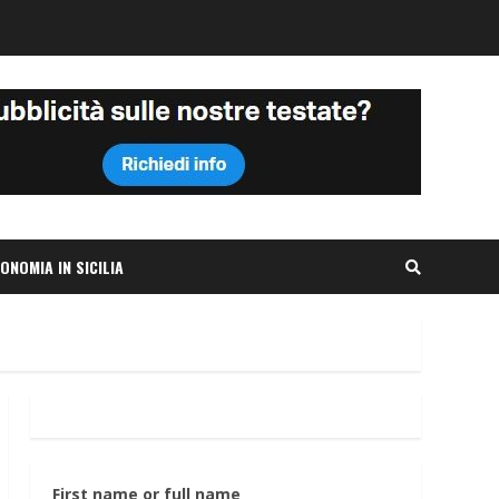
ONOMIA IN SICILIA
First name or full name