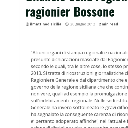
ragionier Bossone
ilmattinodisicilia
20 giugno 2012
2 min read
“Alcuni organi di stampa regionali e nazionali
presunte dichiarazioni rilasciate dal Ragioni
secondo le quali, tra le altre cose, lo stesso 
2013. Si tratta di ricostruzioni giornalistiche 
Ragioniere Generale e dal dipartimento che egli
governo della regione siciliana che che contin
non vere, quali ad esempio la promulgazione 
sull’indebitamento regionale. Nelle sedi istitu
Generale ha invero sottolineato le gravi diffic
ha segnalato la conseguente carenza di risors
e’ pertanto adoperato affinche’, nel l’attual e 