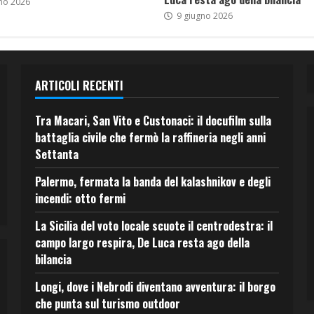
no 2026
9 giugno 2026
ARTICOLI RECENTI
Tra Macari, San Vito e Custonaci: il docufilm sulla
battaglia civile che fermò la raffineria negli anni
Settanta
Palermo, fermata la banda del kalashnikov e degli
incendi: otto fermi
La Sicilia del voto locale scuote il centrodestra: il
campo largo respira, De Luca resta ago della
bilancia
Longi, dove i Nebrodi diventano avventura: il borgo
che punta sul turismo outdoor