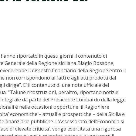
 hanno riportato in questi giorni il contenuto di
ere Generale della Regione siciliana Biagio Bossone,
prevederebbe il dissesto finanziario della Regione entro il
che non corrispondono ai fatti e agli atti prodotti dal
 dirige”. E’ il contenuto di una nota ufficiale del
ua: “Talune ricostruzioni, peraltro, riportano notizie
integrale da parte del Presidente Lombardo della legge
zionali e nelle occasioni opportune, il Ragioniere
olta’ economiche – attuali e prospettiche – della Sicilia e
e finanziarie pubbliche. L’Assessorato dell’Economia si
fase di elevate criticita’, venga esercitata una rigorosa