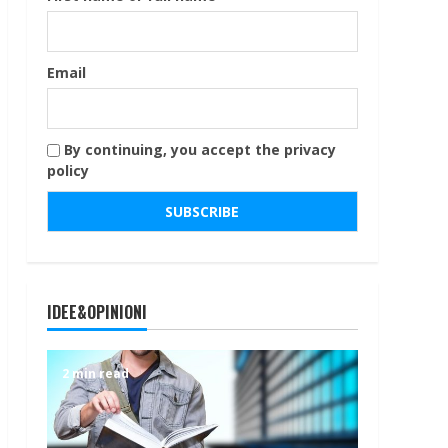
Email
By continuing, you accept the privacy
policy
IDEE&OPINIONI
2 min read