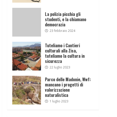
La polizia picchia gli
studenti, e la chiamano
democrazia
23 febbraio 2024
Tuteliamo i Cantieri
culturali alla Zisa,
tuteliamo la cultura in
sicurezza
22 luglio 2023
Parco delle Madonie, Wwf:
mancano i progetti di
valorizzazione
naturalistica
1 luglio 2023