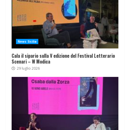
News Sicilia
Cala il sipario sulla V edizione del Festival Letterario
Scenari – W Modica
29 luglio 2026