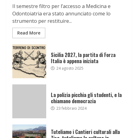
Il semestre filtro per l’accesso a Medicina e
Odontoiatria era stato annunciato come lo
strumento per restituire...
Read More
Sicilia 2027, la partita di Forza
Italia è appena iniziata
24 agosto 2025
La polizia picchia gli studenti, e la
chiamano democrazia
23 febbraio 2024
Tuteliamo i Cantieri culturali alla
Zisa, tuteliamo la cultura in