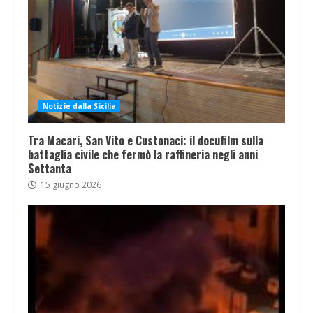
Notizie dalla Sicilia
Tra Macari, San Vito e Custonaci: il docufilm sulla
battaglia civile che fermò la raffineria negli anni
Settanta
15 giugno 2026