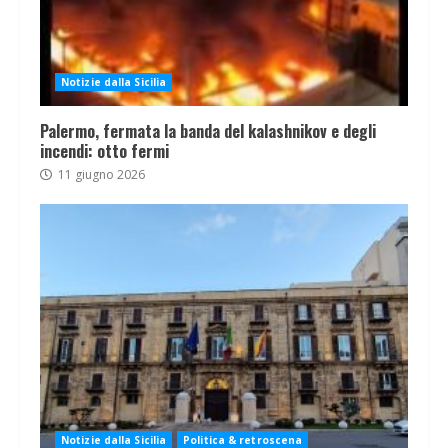
Notizie dalla Sicilia
Palermo, fermata la banda del kalashnikov e degli
incendi: otto fermi
11 giugno 2026
Notizie dalla Sicilia
Politica & retroscena