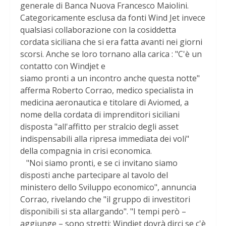
generale di Banca Nuova Francesco Maiolini.
Categoricamente esclusa da fonti Wind Jet invece
qualsiasi collaborazione con la cosiddetta
cordata siciliana che si era fatta avanti nei giorni
scorsi. Anche se loro tornano alla carica : "C'è un
contatto con Windjet e
siamo pronti a un incontro anche questa notte"
afferma Roberto Corrao, medico specialista in
medicina aeronautica e titolare di Aviomed, a
nome della cordata di imprenditori siciliani
disposta "all'affitto per stralcio degli asset
indispensabili alla ripresa immediata dei voli"
della compagnia in crisi economica.
"Noi siamo pronti, e se ci invitano siamo
disposti anche partecipare al tavolo del
ministero dello Sviluppo economico", annuncia
Corrao, rivelando che "il gruppo di investitori
disponibili si sta allargando". "I tempi però –
aggiunge – sono stretti: Windjet dovrà dirci se c'è