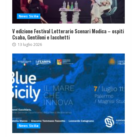
News Sicilia
V edizione Festival Letterario Scenari Modica – ospiti
Csaba, Gentiloni e Iacchetti
13 luglio 2026
News Sicilia