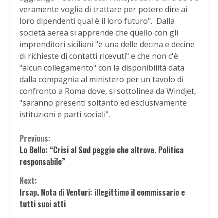
veramente voglia di trattare per potere dire ai
loro dipendenti qual è il loro futuro". Dalla
società aerea si apprende che quello con gli
imprenditori siciliani "è una delle decina e decine
di richieste di contatti ricevuti" e che non c'è
"alcun collegamento" con la disponibilità data
dalla compagnia al ministero per un tavolo di
confronto a Roma dove, si sottolinea da Windjet,
"saranno presenti soltanto ed esclusivamente
istituzioni e parti sociali".
Continue
Previous:
Lo Bello: “Crisi al Sud peggio che altrove. Politica
Reading
responsabile”
Next:
Irsap. Nota di Venturi: illegittimo il commissario e
tutti suoi atti