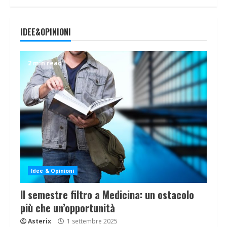
IDEE&OPINIONI
2 min read
Idee & Opinioni
Il semestre filtro a Medicina: un ostacolo
più che un’opportunità
Asterix
1 settembre 2025