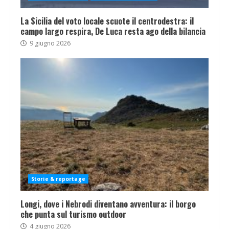
La Sicilia del voto locale scuote il centrodestra: il
campo largo respira, De Luca resta ago della bilancia
9 giugno 2026
Storie & reportage
Longi, dove i Nebrodi diventano avventura: il borgo
che punta sul turismo outdoor
4 giugno 2026