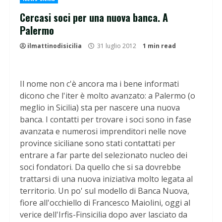
Cercasi soci per una nuova banca. A
Palermo
ilmattinodisicilia
31 luglio 2012
1 min read
Il nome non c'è ancora ma i bene informati
dicono che l'iter è molto avanzato: a Palermo (o
meglio in Sicilia) sta per nascere una nuova
banca. I contatti per trovare i soci sono in fase
avanzata e numerosi imprenditori nelle nove
province siciliane sono stati contattati per
entrare a far parte del selezionato nucleo dei
soci fondatori. Da quello che si sa dovrebbe
trattarsi di una nuova iniziativa molto legata al
territorio. Un po' sul modello di Banca Nuova,
fiore all'occhiello di Francesco Maiolini, oggi al
verice dell'Irfis-Finsicilia dopo aver lasciato da