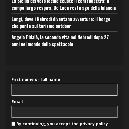
La Sicilia del voto locale scuote il centrodestra: il
campo largo respira, De Luca resta ago della bilancia
Longi, dove i Nebrodi diventano avventura: il borgo
che punta sul turismo outdoor
Angelo Pidalà, la seconda vita nei Nebrodi dopo 27
anni nel mondo dello spettacolo
First name or full name
Email
By continuing, you accept the privacy policy