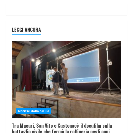
LEGGI ANCORA
Notizie dalla Sicilia
Tra Macari, San Vito e Custonaci: il docufilm sulla
battaglia civile che fermò la raffineria negli anni