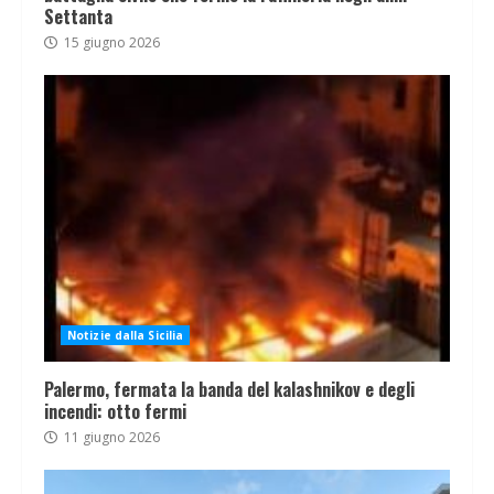
Settanta
15 giugno 2026
Notizie dalla Sicilia
Palermo, fermata la banda del kalashnikov e degli
incendi: otto fermi
11 giugno 2026