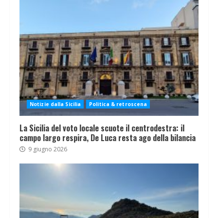
Notizie dalla Sicilia
Politica & retroscena
La Sicilia del voto locale scuote il centrodestra: il
campo largo respira, De Luca resta ago della bilancia
9 giugno 2026