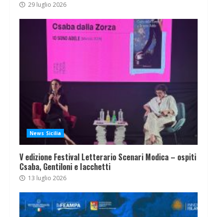
29 luglio 2026
News Sicilia
V edizione Festival Letterario Scenari Modica – ospiti
Csaba, Gentiloni e Iacchetti
13 luglio 2026