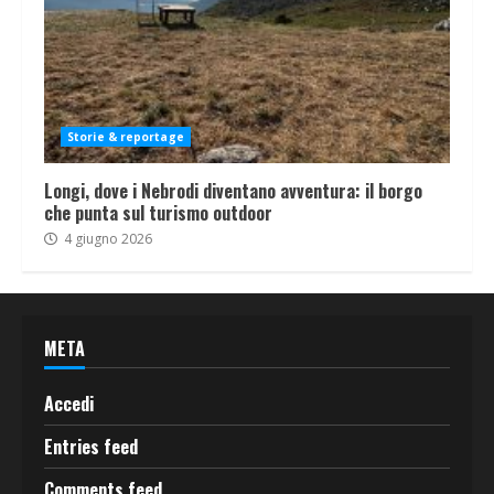
Storie & reportage
Longi, dove i Nebrodi diventano avventura: il borgo
che punta sul turismo outdoor
4 giugno 2026
META
Accedi
Entries feed
Comments feed