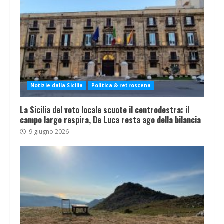
Notizie dalla Sicilia
Politica & retroscena
La Sicilia del voto locale scuote il centrodestra: il
campo largo respira, De Luca resta ago della bilancia
9 giugno 2026