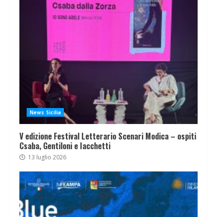
News Sicilia
V edizione Festival Letterario Scenari Modica – ospiti
Csaba, Gentiloni e Iacchetti
13 luglio 2026