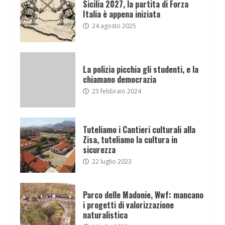
Sicilia 2027, la partita di Forza
Italia è appena iniziata
24 agosto 2025
La polizia picchia gli studenti, e la
chiamano democrazia
23 febbraio 2024
Tuteliamo i Cantieri culturali alla
Zisa, tuteliamo la cultura in
sicurezza
22 luglio 2023
Parco delle Madonie, Wwf: mancano
i progetti di valorizzazione
naturalistica