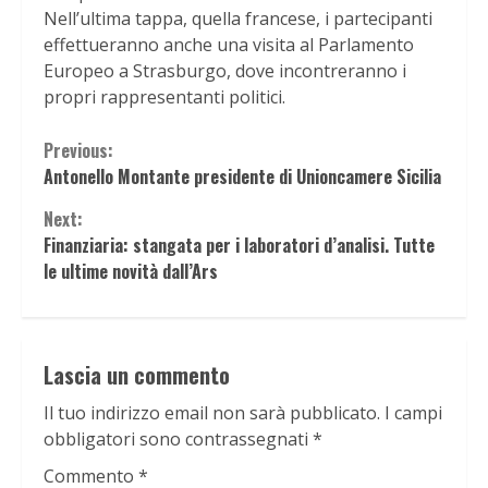
Nell’ultima tappa, quella francese, i partecipanti
effettueranno anche una visita al Parlamento
Europeo a Strasburgo, dove incontreranno i
propri rappresentanti politici.
Continue
Previous:
Antonello Montante presidente di Unioncamere Sicilia
Reading
Next:
Finanziaria: stangata per i laboratori d’analisi. Tutte
le ultime novità dall’Ars
Lascia un commento
Il tuo indirizzo email non sarà pubblicato.
I campi
obbligatori sono contrassegnati
*
Commento
*