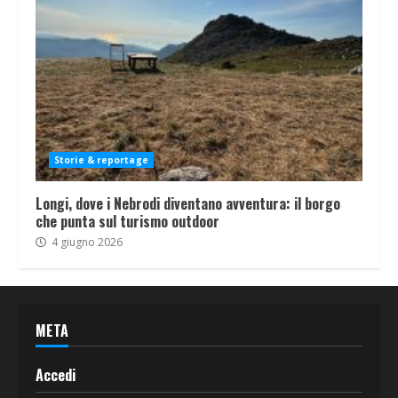
Storie & reportage
Longi, dove i Nebrodi diventano avventura: il borgo
che punta sul turismo outdoor
4 giugno 2026
META
Accedi