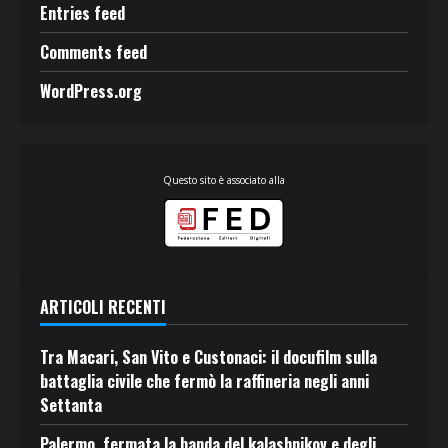
Entries feed
Comments feed
WordPress.org
Questo sito è associato alla
ARTICOLI RECENTI
Tra Macari, San Vito e Custonaci: il docufilm sulla
battaglia civile che fermò la raffineria negli anni
Settanta
Palermo, fermata la banda del kalashnikov e degli