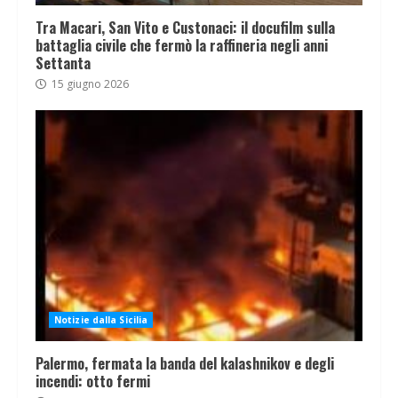
Tra Macari, San Vito e Custonaci: il docufilm sulla
battaglia civile che fermò la raffineria negli anni
Settanta
15 giugno 2026
Notizie dalla Sicilia
Palermo, fermata la banda del kalashnikov e degli
incendi: otto fermi