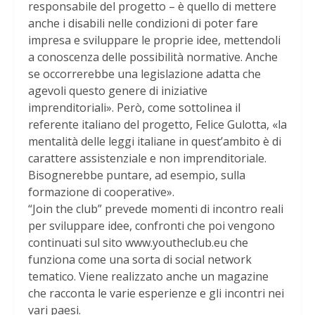
responsabile del progetto – è quello di mettere
anche i disabili nelle condizioni di poter fare
impresa e sviluppare le proprie idee, mettendoli
a conoscenza delle possibilità normative. Anche
se occorrerebbe una legislazione adatta che
agevoli questo genere di iniziative
imprenditoriali». Però, come sottolinea il
referente italiano del progetto, Felice Gulotta, «la
mentalità delle leggi italiane in quest’ambito è di
carattere assistenziale e non imprenditoriale.
Bisognerebbe puntare, ad esempio, sulla
formazione di cooperative».
“Join the club” prevede momenti di incontro reali
per sviluppare idee, confronti che poi vengono
continuati sul sito www.youtheclub.eu che
funziona come una sorta di social network
tematico. Viene realizzato anche un magazine
che racconta le varie esperienze e gli incontri nei
vari paesi.