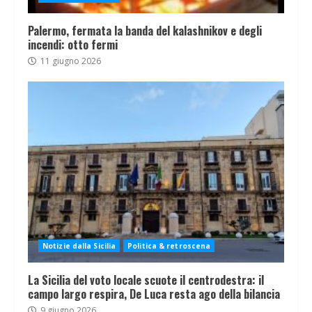
Palermo, fermata la banda del kalashnikov e degli
incendi: otto fermi
11 giugno 2026
Notizie dalla Sicilia
Politica & retroscena
La Sicilia del voto locale scuote il centrodestra: il
campo largo respira, De Luca resta ago della bilancia
9 giugno 2026