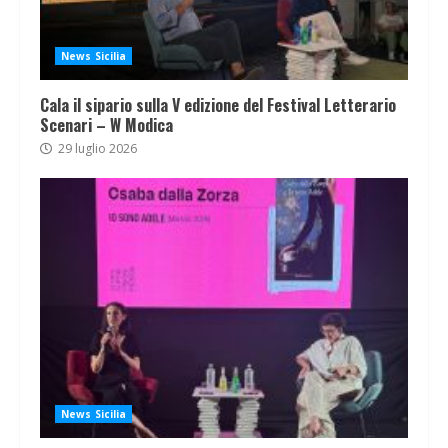
News Sicilia
Cala il sipario sulla V edizione del Festival Letterario
Scenari – W Modica
29 luglio 2026
News Sicilia