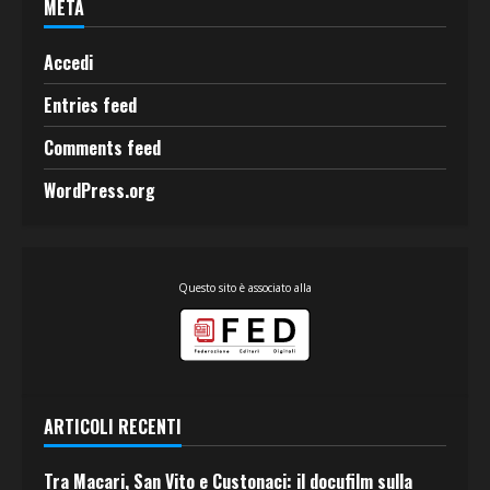
META
Accedi
Entries feed
Comments feed
WordPress.org
Questo sito è associato alla
ARTICOLI RECENTI
Tra Macari, San Vito e Custonaci: il docufilm sulla