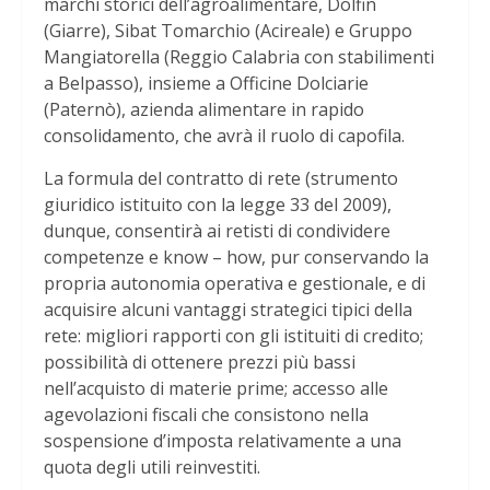
marchi storici dell’agroalimentare, Dolfin
(Giarre), Sibat Tomarchio (Acireale) e Gruppo
Mangiatorella (Reggio Calabria con stabilimenti
a Belpasso), insieme a Officine Dolciarie
(Paternò), azienda alimentare in rapido
consolidamento, che avrà il ruolo di capofila.
La formula del contratto di rete (strumento
giuridico istituito con la legge 33 del 2009),
dunque, consentirà ai retisti di condividere
competenze e know – how, pur conservando la
propria autonomia operativa e gestionale, e di
acquisire alcuni vantaggi strategici tipici della
rete: migliori rapporti con gli istituiti di credito;
possibilità di ottenere prezzi più bassi
nell’acquisto di materie prime; accesso alle
agevolazioni fiscali che consistono nella
sospensione d’imposta relativamente a una
quota degli utili reinvestiti.