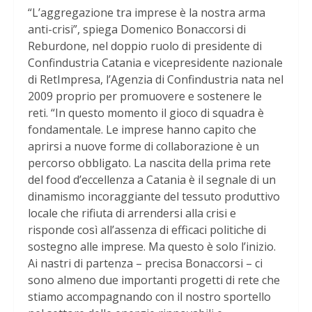
“L’aggregazione tra imprese è la nostra arma
anti-crisi”, spiega Domenico Bonaccorsi di
Reburdone, nel doppio ruolo di presidente di
Confindustria Catania e vicepresidente nazionale
di RetImpresa, l’Agenzia di Confindustria nata nel
2009 proprio per promuovere e sostenere le
reti. “In questo momento il gioco di squadra è
fondamentale. Le imprese hanno capito che
aprirsi a nuove forme di collaborazione è un
percorso obbligato. La nascita della prima rete
del food d’eccellenza a Catania è il segnale di un
dinamismo incoraggiante del tessuto produttivo
locale che rifiuta di arrendersi alla crisi e
risponde così all’assenza di efficaci politiche di
sostegno alle imprese. Ma questo è solo l’inizio.
Ai nastri di partenza – precisa Bonaccorsi – ci
sono almeno due importanti progetti di rete che
stiamo accompagnando con il nostro sportello