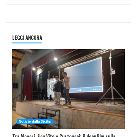
LEGGI ANCORA
Notizie dalla Sicilia
Tra Macari, San Vito e Custonaci: il docufilm sulla