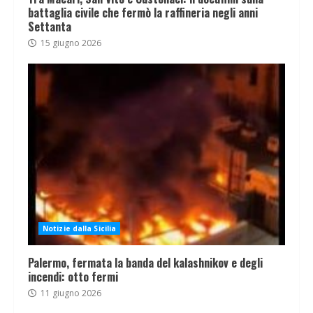
battaglia civile che fermò la raffineria negli anni
Settanta
15 giugno 2026
Notizie dalla Sicilia
Palermo, fermata la banda del kalashnikov e degli
incendi: otto fermi
11 giugno 2026