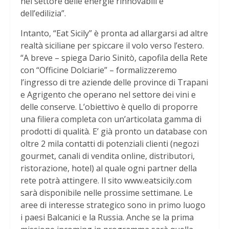
nel settore delle energie rinnovabili e
dell’edilizia”.
Intanto, “Eat Sicily” è pronta ad allargarsi ad altre
realtà siciliane per spiccare il volo verso l’estero.
“A breve – spiega Dario Sinitò, capofila della Rete
con “Officine Dolciarie” – formalizzeremo
l’ingresso di tre aziende delle province di Trapani
e Agrigento che operano nel settore dei vini e
delle conserve. L’obiettivo è quello di proporre
una filiera completa con un’articolata gamma di
prodotti di qualità. E’ già pronto un database con
oltre 2 mila contatti di potenziali clienti (negozi
gourmet, canali di vendita online, distributori,
ristorazione, hotel) al quale ogni partner della
rete potrà attingere. Il sito www.eatsicily.com
sarà disponibile nelle prossime settimane. Le
aree di interesse strategico sono in primo luogo
i paesi Balcanici e la Russia. Anche se la prima