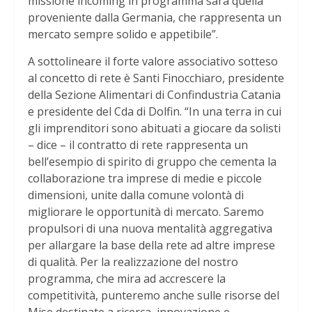
missione incoming in programma sarà quella
proveniente dalla Germania, che rappresenta un
mercato sempre solido e appetibile”.
A sottolineare il forte valore associativo sotteso
al concetto di rete è Santi Finocchiaro, presidente
della Sezione Alimentari di Confindustria Catania
e presidente del Cda di Dolfin. “In una terra in cui
gli imprenditori sono abituati a giocare da solisti
– dice – il contratto di rete rappresenta un
bell’esempio di spirito di gruppo che cementa la
collaborazione tra imprese di medie e piccole
dimensioni, unite dalla comune volontà di
migliorare le opportunità di mercato. Saremo
propulsori di una nuova mentalità aggregativa
per allargare la base della rete ad altre imprese
di qualità. Per la realizzazione del nostro
programma, che mira ad accrescere la
competitività, punteremo anche sulle risorse del