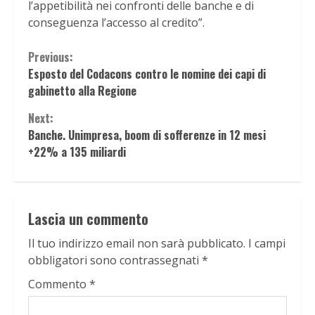
l’appetibilità nei confronti delle banche e di
conseguenza l’accesso al credito”.
Continue
Previous:
Esposto del Codacons contro le nomine dei capi di
Reading
gabinetto alla Regione
Next:
Banche. Unimpresa, boom di sofferenze in 12 mesi
+22% a 135 miliardi
Lascia un commento
Il tuo indirizzo email non sarà pubblicato.
I campi
obbligatori sono contrassegnati
*
Commento
*