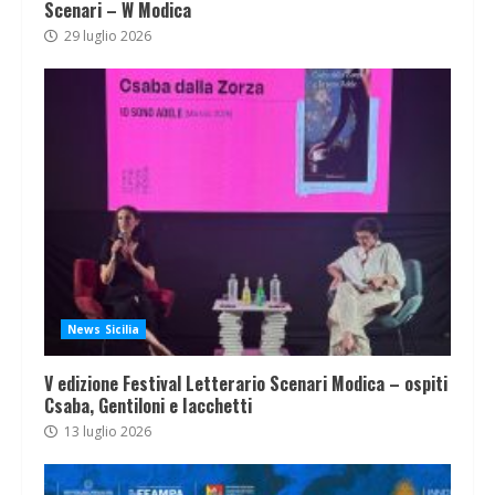
Scenari – W Modica
29 luglio 2026
News Sicilia
V edizione Festival Letterario Scenari Modica – ospiti
Csaba, Gentiloni e Iacchetti
13 luglio 2026