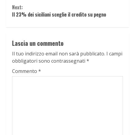
Next:
Il 23% dei siciliani sceglie il credito su pegno
Lascia un commento
Il tuo indirizzo email non sarà pubblicato.
I campi
obbligatori sono contrassegnati
*
Commento
*