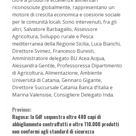
riconosciute globalmente, rappresentano un
motore di crescita economica e coesione sociale
per le comunità locali. Sono intervenuti, fra gli
altri, Salvatore Barbagallo, Assessore
Agricoltura, Sviluppo rurale e Pesca
mediterranea della Regione Sicilia, Luca Bianchi,
Direttore Svimez, Francesco Buresti,
Amministratore delegato BU Acea Acqua,
Alessandra Gentile, Professoressa Dipartimento
di Agricoltura, Alimentazione, Ambiente
Università di Catania, Gennaro Gigante,
Direttore Succursale Catania Banca d’Italia e
Marina Valensise, Consigliere Delegato Inda.
Continue
Previous:
Ragusa: la GdF sequestra oltre 480 capi di
Reading
abbigliamento contraffatti e oltre 110.000 prodotti
non conformi agli standard di sicurezza