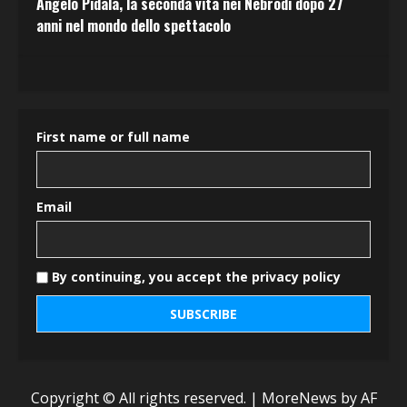
Angelo Pidalà, la seconda vita nei Nebrodi dopo 27
anni nel mondo dello spettacolo
First name or full name
Email
By continuing, you accept the privacy policy
Copyright © All rights reserved.
|
MoreNews
by AF