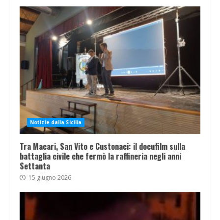
Notizie dalla Sicilia
Tra Macari, San Vito e Custonaci: il docufilm sulla
battaglia civile che fermò la raffineria negli anni
Settanta
15 giugno 2026