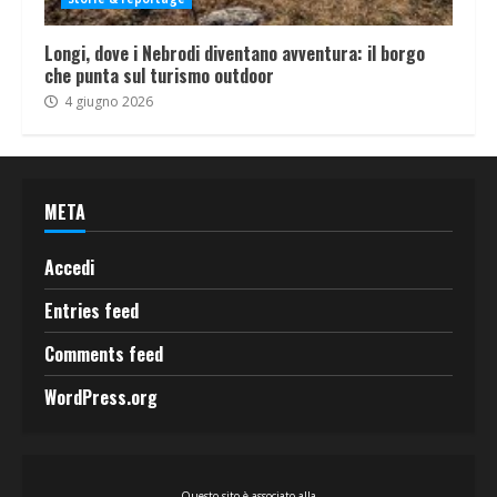
Longi, dove i Nebrodi diventano avventura: il borgo
che punta sul turismo outdoor
4 giugno 2026
META
Accedi
Entries feed
Comments feed
WordPress.org
Questo sito è associato alla