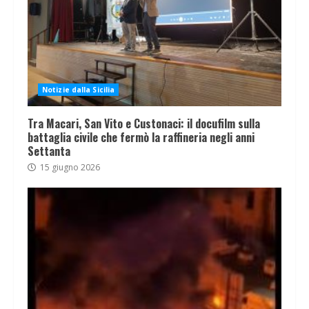
Notizie dalla Sicilia
Tra Macari, San Vito e Custonaci: il docufilm sulla
battaglia civile che fermò la raffineria negli anni
Settanta
15 giugno 2026