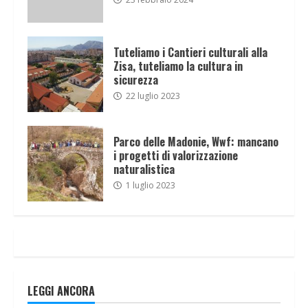
Tuteliamo i Cantieri culturali alla
Zisa, tuteliamo la cultura in
sicurezza
22 luglio 2023
Parco delle Madonie, Wwf: mancano
i progetti di valorizzazione
naturalistica
1 luglio 2023
LEGGI ANCORA