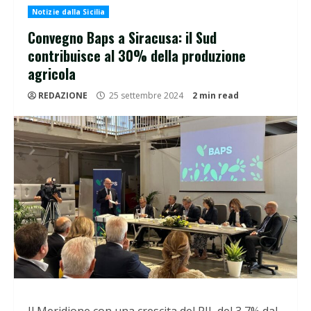
Notizie dalla Sicilia
Convegno Baps a Siracusa: il Sud
contribuisce al 30% della produzione
agricola
REDAZIONE
25 settembre 2024
2 min read
Il Meridione con una crescita del PIL del 3,7% dal