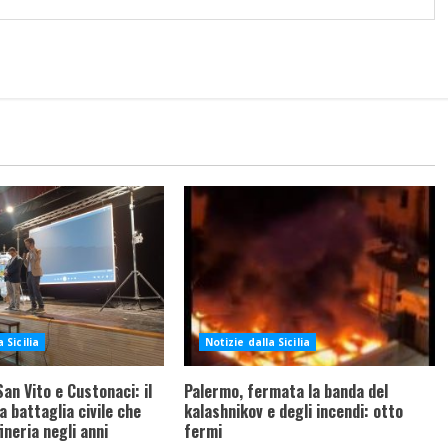
 Sicilia
Notizie dalla Sicilia
an Vito e Custonaci: il
Palermo, fermata la banda del
a battaglia civile che
kalashnikov e degli incendi: otto
ineria negli anni
fermi