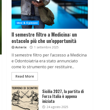
Idee & Opinioni
Il semestre filtro a Medicina: un
ostacolo più che un’opportunità
Asterix
1 settembre 2025
Il semestre filtro per l’accesso a Medicina
e Odontoiatria era stato annunciato
come lo strumento per restituire...
Read More
Sicilia 2027, la partita di
Forza Italia è appena
iniziata
24 agosto 2025