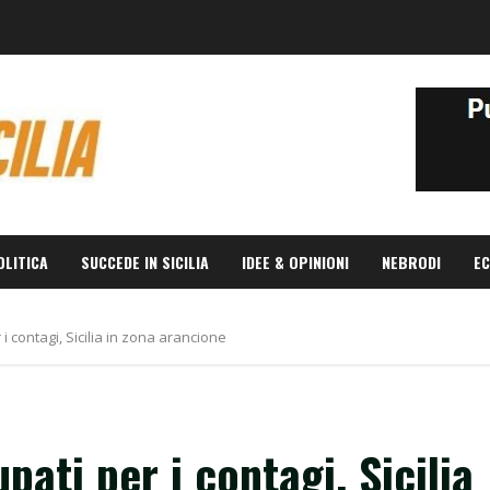
OLITICA
SUCCEDE IN SICILIA
IDEE & OPINIONI
NEBRODI
EC
i contagi, Sicilia in zona arancione
ati per i contagi, Sicilia