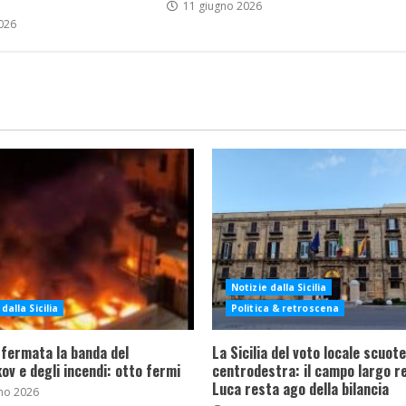
11 giugno 2026
026
Notizie dalla Sicilia
dalla Sicilia
Politica & retroscena
 fermata la banda del
La Sicilia del voto locale scuote 
ov e degli incendi: otto fermi
centrodestra: il campo largo re
Luca resta ago della bilancia
no 2026