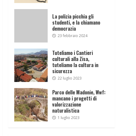
La polizia picchia gli
studenti, e la chiamano
democrazia
23 febbraio 2024
Tuteliamo i Cantieri
culturali alla Zisa,
tuteliamo la cultura in
sicurezza
22 luglio 2023
Parco delle Madonie, Wwf:
mancano i progetti di
valorizzazione
naturalistica
1 luglio 2023