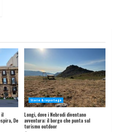
Storie & reportage
il
Longi, dove i Nebrodi diventano
spira, De
avventura: il borgo che punta sul
turismo outdoor