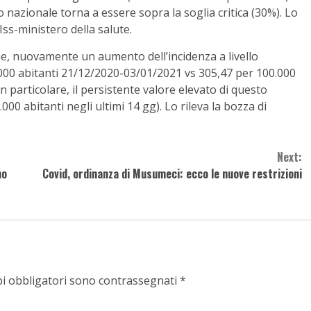
o nazionale torna a essere sopra la soglia critica (30%). Lo
ss-ministero della salute.
e, nuovamente un aumento dell’incidenza a livello
0.000 abitanti 21/12/2020-03/01/2021 vs 305,47 per 100.000
n particolare, il persistente valore elevato di questo
00 abitanti negli ultimi 14 gg). Lo rileva la bozza di
Next:
mo
Covid, ordinanza di Musumeci: ecco le nuove restrizioni
pi obbligatori sono contrassegnati
*