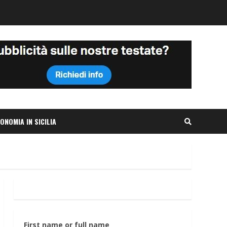
ONOMIA IN SICILIA
First name or full name