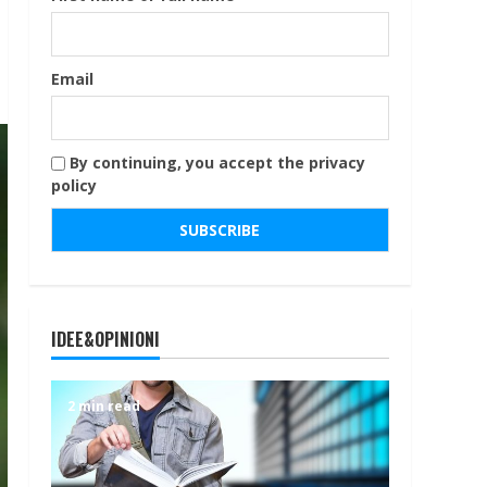
Email
By continuing, you accept the privacy
policy
IDEE&OPINIONI
2 min read