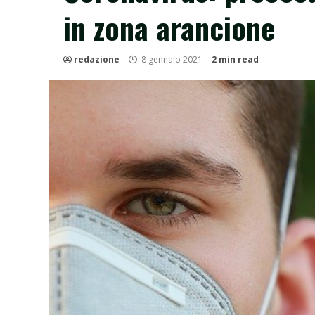
in zona arancione
redazione
8 gennaio 2021
2 min read