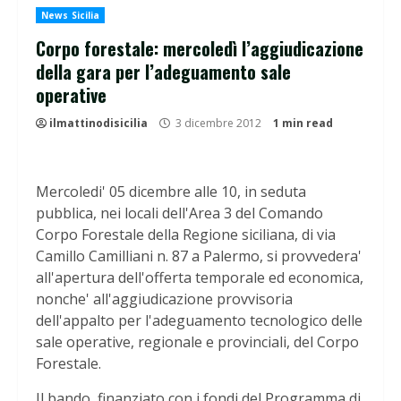
News Sicilia
Corpo forestale: mercoledì l’aggiudicazione
della gara per l’adeguamento sale
operative
ilmattinodisicilia
3 dicembre 2012
1 min read
Mercoledi' 05 dicembre alle 10, in seduta
pubblica, nei locali dell'Area 3 del Comando
Corpo Forestale della Regione siciliana, di via
Camillo Camilliani n. 87 a Palermo, si provvedera'
all'apertura dell'offerta temporale ed economica,
nonche' all'aggiudicazione provvisoria
dell'appalto per l'adeguamento tecnologico delle
sale operative, regionale e provinciali, del Corpo
Forestale.
Il bando, finanziato con i fondi del Programma di