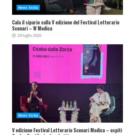
News Sicilia
Cala il sipario sulla V edizione del Festival Letterario
Scenari – W Modica
29 luglio 2026
News Sicilia
V edizione Festival Letterario Scenari Modica – ospiti