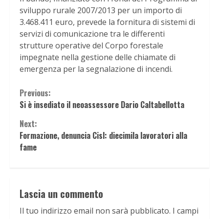
sviluppo rurale 2007/2013 per un importo di
3.468.411 euro, prevede la fornitura di sistemi di
servizi di comunicazione tra le differenti
strutture operative del Corpo forestale
impegnate nella gestione delle chiamate di
emergenza per la segnalazione di incendi.
Continue
Previous:
Si è insediato il neoassessore Dario Caltabellotta
Reading
Next:
Formazione, denuncia Cisl: diecimila lavoratori alla
fame
Lascia un commento
Il tuo indirizzo email non sarà pubblicato.
I campi