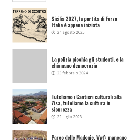
Sicilia 2027, la partita di Forza
Italia è appena iniziata
24 agosto 2025
La polizia picchia gli studenti, e la
chiamano democrazia
23 febbraio 2024
Tuteliamo i Cantieri culturali alla
Zisa, tuteliamo la cultura in
sicurezza
22 luglio 2023
Parco delle Madonie, Wwf: mancano