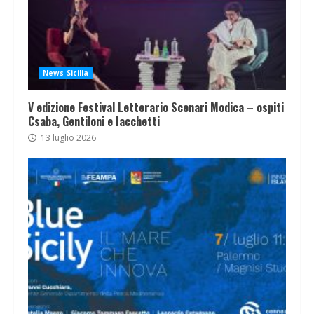
News Sicilia
V edizione Festival Letterario Scenari Modica – ospiti
Csaba, Gentiloni e Iacchetti
13 luglio 2026