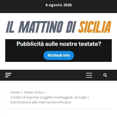
Skip
6 agosto 2026
to
content
Primary
Menu
Home
News Sicilia
Credito di imposta soggetti svantaggiati, da luglio i
trasferimenti alle imprese beneficiarie