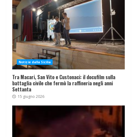
Notizie dalla Sicilia
Tra Macari, San Vito e Custonaci: il docufilm sulla
battaglia civile che fermò la raffineria negli anni
Settanta
15 giugno 2026