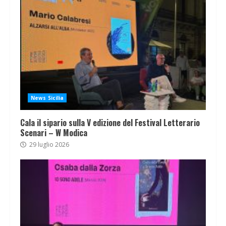
News Sicilia
Cala il sipario sulla V edizione del Festival Letterario
Scenari – W Modica
29 luglio 2026