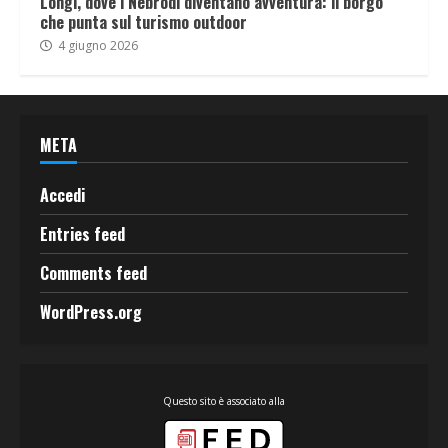
Longi, dove i Nebrodi diventano avventura: il borgo
che punta sul turismo outdoor
4 giugno 2026
META
Accedi
Entries feed
Comments feed
WordPress.org
Questo sito è associato alla