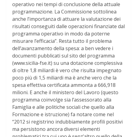
operativo nei tempi di conclusione della attuale
programmazione. La Commissione sottolinea
anche l’importanza di attuare la valutazione dei
risultati conseguiti dalle operazioni finanziate dal
programma operativo in modo da poterne
misurare l’efficacia”. Resta tutto il problema
dell’avanzamento della spesa: a ben vedere i
documenti pubblicati sul sito del programma
(www.sicilia-fse.it) su una dotazione complessiva
di oltre 1,8 miliardi è vero che risulta impegnato
poco più di 1,5 miliardi ma è anche vero che la
spesa effettiva certificata ammonta a 666,918
milioni. E anche il ministero del Lavoro (questo
programma coinvolge sia l’assessorato alla
Famiglia e alle politiche sociali che quello alla
Formazione e istruzione) fa notare come nel
“2012 si registrino indubbiamente profili positivi
ma persistono ancora diversi elementi
problematici tra cui uno è senz’altro quello della