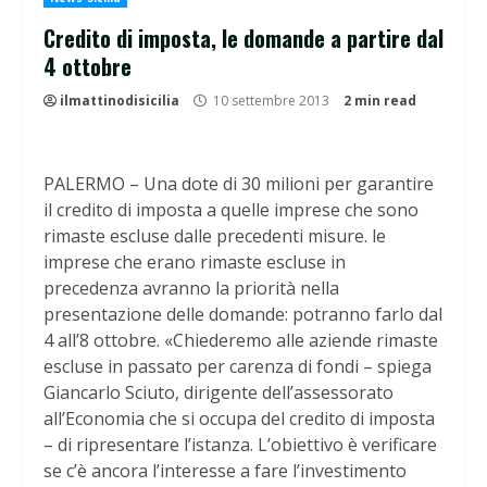
Credito di imposta, le domande a partire dal
4 ottobre
ilmattinodisicilia
10 settembre 2013
2 min read
PALERMO – Una dote di 30 milioni per garantire
il credito di imposta a quelle imprese che sono
rimaste escluse dalle precedenti misure. le
imprese che erano rimaste escluse in
precedenza avranno la priorità nella
presentazione delle domande: potranno farlo dal
4 all’8 ottobre.
«Chiederemo alle aziende rimaste
escluse in passato per carenza di fondi – spiega
Giancarlo Sciuto, dirigente dell’assessorato
all’Economia che si occupa del credito di imposta
– di ripresentare l’istanza. L’obiettivo è verificare
se c’è ancora l’interesse a fare l’investimento