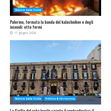
Notizie dalla Sicilia
Palermo, fermata la banda del kalashnikov e degli
incendi: otto fermi
11 giugno 2026
Notizie dalla Sicilia
Politica & retroscena
La Sicilia del voto locale scuote il centrodestra: il