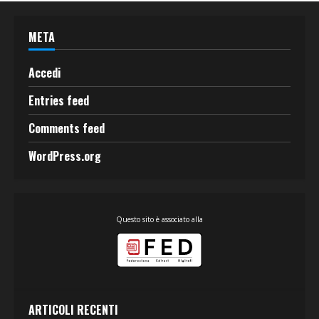
META
Accedi
Entries feed
Comments feed
WordPress.org
Questo sito è associato alla
ARTICOLI RECENTI