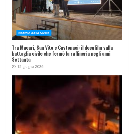
Notizie dalla Sicilia
Tra Macari, San Vito e Custonaci: il docufilm sulla
battaglia civile che fermò la raffineria negli anni
Settanta
15 giugno 2026