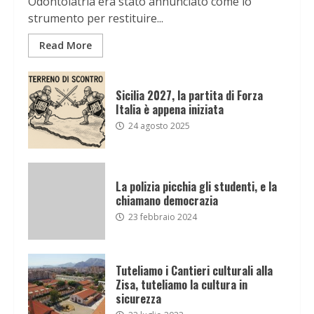
Odontoiatria era stato annunciato come lo
strumento per restituire...
Read More
Sicilia 2027, la partita di Forza
Italia è appena iniziata
24 agosto 2025
La polizia picchia gli studenti, e la
chiamano democrazia
23 febbraio 2024
Tuteliamo i Cantieri culturali alla
Zisa, tuteliamo la cultura in
sicurezza