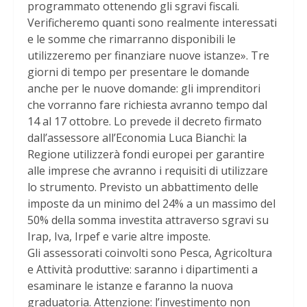
programmato ottenendo gli sgravi fiscali.
Verificheremo quanti sono realmente interessati
e le somme che rimarranno disponibili le
utilizzeremo per finanziare nuove istanze». Tre
giorni di tempo per presentare le domande
anche per le nuove domande: gli imprenditori
che vorranno fare richiesta avranno tempo dal
14 al 17 ottobre. Lo prevede il decreto firmato
dall’assessore all’Economia Luca Bianchi: la
Regione utilizzerà fondi europei per garantire
alle imprese che avranno i requisiti di utilizzare
lo strumento. Previsto un abbattimento delle
imposte da un minimo del 24% a un massimo del
50% della somma investita attraverso sgravi su
Irap, Iva, Irpef e varie altre imposte.
Gli assessorati coinvolti sono Pesca, Agricoltura
e Attività produttive: saranno i dipartimenti a
esaminare le istanze e faranno la nuova
graduatoria. Attenzione: l’investimento non