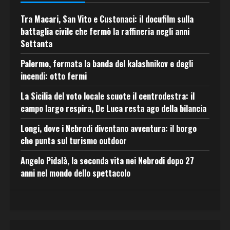
Tra Macari, San Vito e Custonaci: il docufilm sulla
battaglia civile che fermò la raffineria negli anni
Settanta
Palermo, fermata la banda del kalashnikov e degli
incendi: otto fermi
La Sicilia del voto locale scuote il centrodestra: il
campo largo respira, De Luca resta ago della bilancia
Longi, dove i Nebrodi diventano avventura: il borgo
che punta sul turismo outdoor
Angelo Pidalà, la seconda vita nei Nebrodi dopo 27
anni nel mondo dello spettacolo