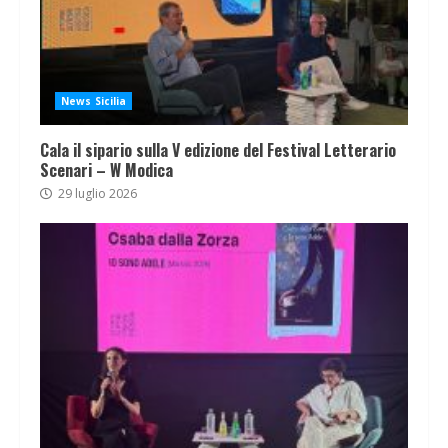
News Sicilia
Cala il sipario sulla V edizione del Festival Letterario
Scenari – W Modica
29 luglio 2026