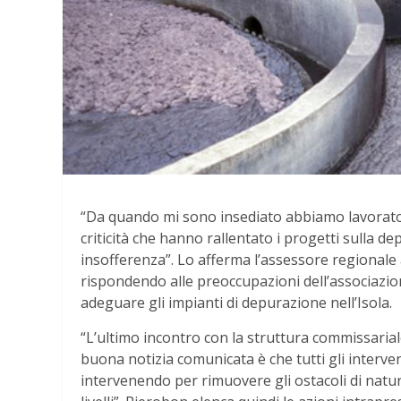
“Da quando mi sono insediato abbiamo lavorato 
criticità che hanno rallentato i progetti sulla
insofferenza”. Lo afferma l’assessore regionale al
rispondendo alle preoccupazioni dell’associazione
adeguare gli impianti di depurazione nell’Isola.
“L’ultimo incontro con la struttura commissarial
buona notizia comunicata è che tutti gli interven
intervenendo per rimuovere gli ostacoli di natura