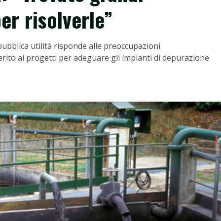
per risolverle”
pubblica utilità risponde alle preoccupazioni
merito ai progetti per adeguare gli impianti di depurazione