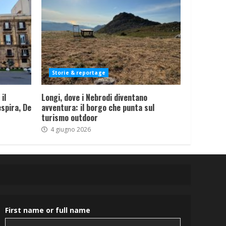
Storie & reportage
il
Longi, dove i Nebrodi diventano
spira, De
avventura: il borgo che punta sul
turismo outdoor
4 giugno 2026
First name or full name