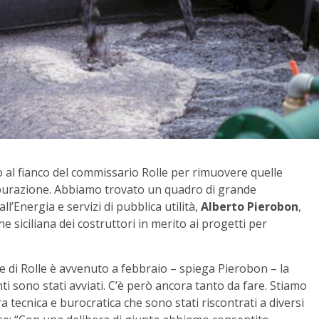
al fianco del commissario Rolle per rimuovere quelle
 depurazione. Abbiamo trovato un quadro di grande
l’Energia e servizi di pubblica utilità,
Alberto Pierobon
,
 siciliana dei costruttori in merito ai progetti per
e di Rolle è avvenuto a febbraio – spiega Pierobon – la
ti sono stati avviati. C’è però ancora tanto da fare. Stiamo
 tecnica e burocratica che sono stati riscontrati a diversi