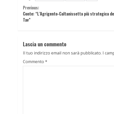
Continue
Previous:
Conte: “L’Agrigento-Caltanissetta più strategica de
Reading
Tav”
Lascia un commento
Il tuo indirizzo email non sarà pubblicato.
I cam
Commento
*