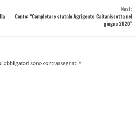
Next:
lla
Conte: “Completare statale Agrigento-Caltanissetta nel
giugno 2020”
pi obbligatori sono contrassegnati
*