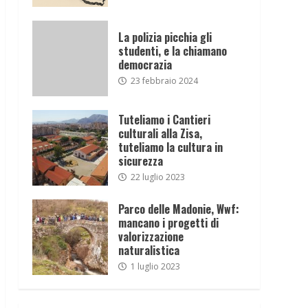
La polizia picchia gli
studenti, e la chiamano
democrazia
23 febbraio 2024
Tuteliamo i Cantieri
culturali alla Zisa,
tuteliamo la cultura in
sicurezza
22 luglio 2023
Parco delle Madonie, Wwf:
mancano i progetti di
valorizzazione
naturalistica
1 luglio 2023