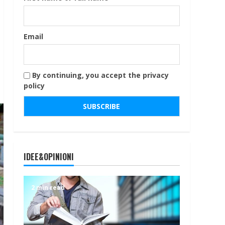
Email
By continuing, you accept the privacy
policy
IDEE&OPINIONI
2 min read