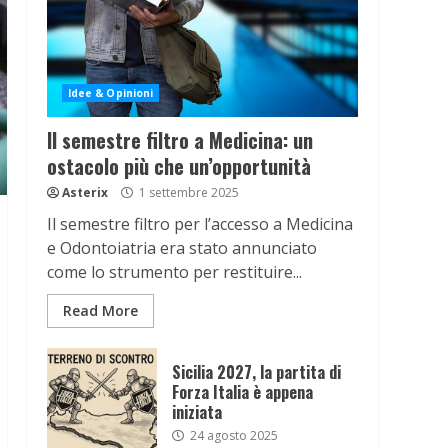
Idee & Opinioni
Il semestre filtro a Medicina: un
ostacolo più che un’opportunità
Asterix
1 settembre 2025
Il semestre filtro per l’accesso a Medicina
e Odontoiatria era stato annunciato
come lo strumento per restituire...
Read More
Sicilia 2027, la partita di
Forza Italia è appena
iniziata
24 agosto 2025