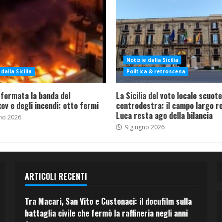
Notizie dalla Sicilia
dalla Sicilia
Politica & retroscena
 fermata la banda del
La Sicilia del voto locale scuote 
ov e degli incendi: otto fermi
centrodestra: il campo largo re
Luca resta ago della bilancia
no 2026
9 giugno 2026
ARTICOLI RECENTI
Tra Macari, San Vito e Custonaci: il docufilm sulla
battaglia civile che fermò la raffineria negli anni