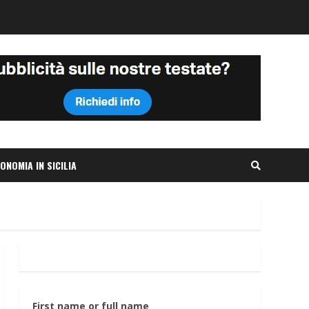
ONOMIA IN SICILIA
First name or full name