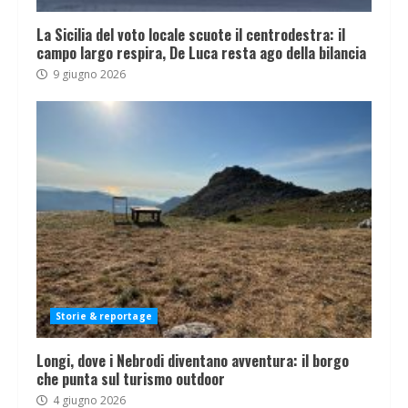
La Sicilia del voto locale scuote il centrodestra: il
campo largo respira, De Luca resta ago della bilancia
9 giugno 2026
Storie & reportage
Longi, dove i Nebrodi diventano avventura: il borgo
che punta sul turismo outdoor
4 giugno 2026