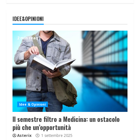
IDEE&OPINIONI
2 min read
Idee & Opinioni
Il semestre filtro a Medicina: un ostacolo
più che un’opportunità
Asterix
1 settembre 2025