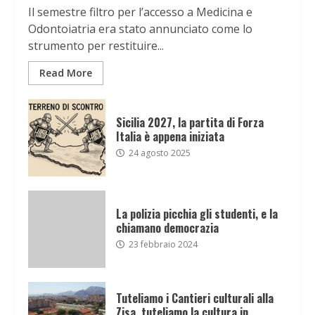
Il semestre filtro per l’accesso a Medicina e
Odontoiatria era stato annunciato come lo
strumento per restituire...
Read More
Sicilia 2027, la partita di Forza
Italia è appena iniziata
24 agosto 2025
La polizia picchia gli studenti, e la
chiamano democrazia
23 febbraio 2024
Tuteliamo i Cantieri culturali alla
Zisa, tuteliamo la cultura in