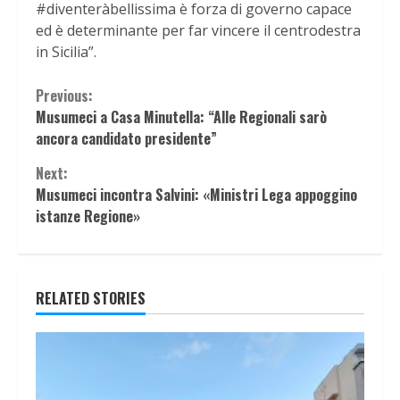
#diventeràbellissima è forza di governo capace
ed è determinante per far vincere il centrodestra
in Sicilia”.
Continue
Previous:
Musumeci a Casa Minutella: “Alle Regionali sarò
Reading
ancora candidato presidente”
Next:
Musumeci incontra Salvini: «Ministri Lega appoggino
istanze Regione»
RELATED STORIES