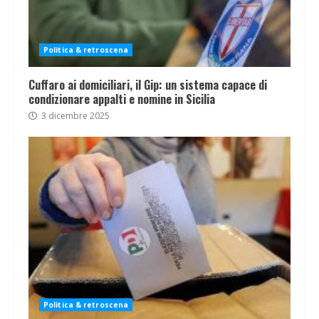
Politica & retroscena
Cuffaro ai domiciliari, il Gip: un sistema capace di
condizionare appalti e nomine in Sicilia
3 dicembre 2025
Politica & retroscena