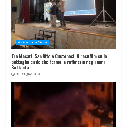
Notizie dalla Sicilia
Tra Macari, San Vito e Custonaci: il docufilm sulla
battaglia civile che fermò la raffineria negli anni
Settanta
15 giugno 2026