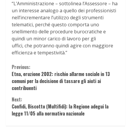
“L’Amministrazione – sottolinea l’Assessore – ha
un interesse analogo a quello dei professionisti
nell’incrementare l’utilizzo degli strumenti
telematici, perché questo comporta uno
snellimento delle procedure burocratiche e
quindi un minor carico di lavoro per gli
uffici, che potranno quindi agire con maggiore
efficienza e tempestività.”
Continue
Previous:
Etna, eruzione 2002: rischio allarme sociale in 13
Reading
comuni per la decisione di tassare gli aiuti ai
contribuenti
Next:
Confidi, Biscotto (Multifidi): la Regione adegui la
legge 11/05 alla normativa nazionale