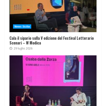
News Sicilia
Cala il sipario sulla V edizione del Festival Letterario
Scenari – W Modica
29 luglio 2026