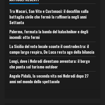
Tra Macari, San Vito e Custonaci: il docufilm sulla
battaglia civile che fermò la raffineria negli anni
Settanta
Palermo, fermata la banda del kalashnikov e degli
incendi: otto fermi
La Sicilia del voto locale scuote il centrodestra: il
campo largo respira, De Luca resta ago della bilancia
Longi, dove i Nebrodi diventano avventura: il borgo
che punta sul turismo outdoor
Angelo Pidalà, la seconda vita nei Nebrodi dopo 27
anni nel mondo dello spettacolo