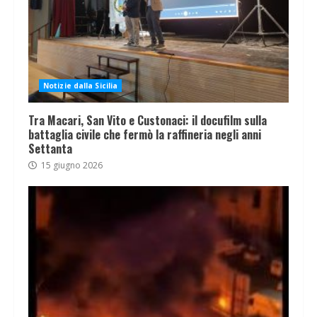
Notizie dalla Sicilia
Tra Macari, San Vito e Custonaci: il docufilm sulla
battaglia civile che fermò la raffineria negli anni
Settanta
15 giugno 2026