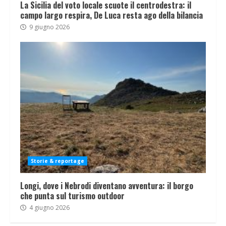
La Sicilia del voto locale scuote il centrodestra: il
campo largo respira, De Luca resta ago della bilancia
9 giugno 2026
Storie & reportage
Longi, dove i Nebrodi diventano avventura: il borgo
che punta sul turismo outdoor
4 giugno 2026