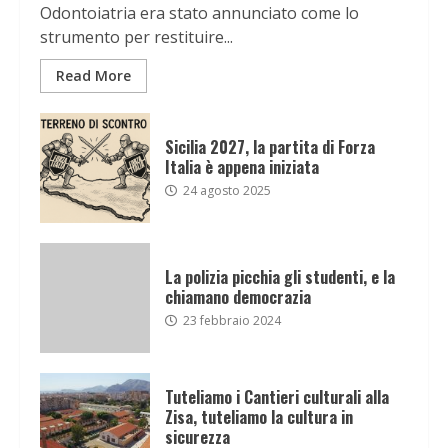
Odontoiatria era stato annunciato come lo
strumento per restituire...
Read More
Sicilia 2027, la partita di Forza
Italia è appena iniziata
24 agosto 2025
La polizia picchia gli studenti, e la
chiamano democrazia
23 febbraio 2024
Tuteliamo i Cantieri culturali alla
Zisa, tuteliamo la cultura in
sicurezza