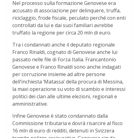
Nel processo sulla formazione Genovese era
accusato di associazione per delinquere, truffa,
riciclaggio, frode fiscale, peculato perché con enti
controllati da lui e dai suoi familiari avrebbe
truffato la regione per circa 20 mln di euro.
Tra i condannati anche il deputato regionale
Franco Rinaldi, cognato di Genovese anche lui
passato nelle file di Forza Italia. Francantonio
Genovese e Franco Rinaldi sono anche indagati
per corruzione insieme ad altre persone
dell’inchiesta ‘Matassa’ della procura di Messina,
la maxi operazione su voto di scambio e interessi
politici dei clan alle ultime elezioni, regionali e
amministrative.
Infine Genovese è stato condannato dalla
Commissione tributaria e dovrà risarcire al fisco
16 mln di euro di redditi, detenuti in Svizzera