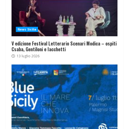
News Sicilia
V edizione Festival Letterario Scenari Modica – ospiti
Csaba, Gentiloni e Iacchetti
13 luglio 2026