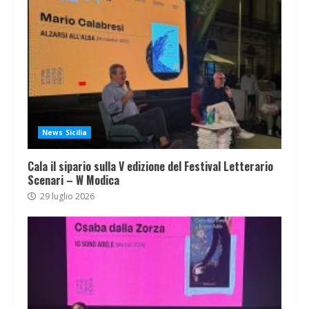
News Sicilia
Cala il sipario sulla V edizione del Festival Letterario
Scenari – W Modica
29 luglio 2026