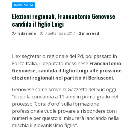
News Sicilia
Elezioni regionali, Francantonio Genovese
candida il figlio Luigi
redazione
7 settembre 2017
2 min read
L’ex segretario regionale del Pd, poi passato in
Forza Italia, il deputato messinese
Francantonio
Genovese, candida il figlio Luigi alle prossime
elezioni regionali nel partito di Berlusconi
.
Genovese come scrive la Gazzetta del Sud oggi
“dopo la condanna a 11 anni in primo grado nel
processo ‘Corsi d’oro’ sulla formazione
professionale vuole provare a rispondere con i
numeri e per questo si misurerà lanciando nella
mischia il giovanissimo figlio”.