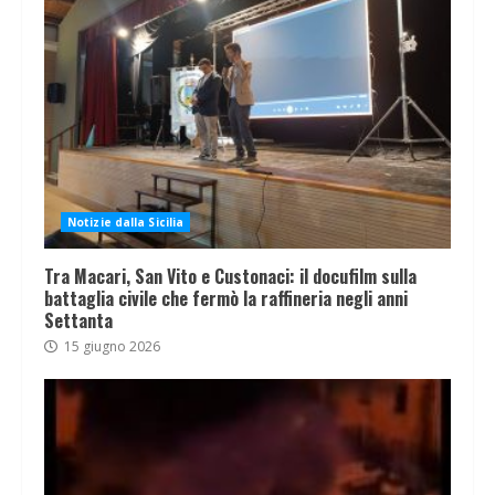
Notizie dalla Sicilia
Tra Macari, San Vito e Custonaci: il docufilm sulla
battaglia civile che fermò la raffineria negli anni
Settanta
15 giugno 2026