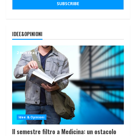
IDEE&OPINIONI
2 min read
Idee & Opinioni
Il semestre filtro a Medicina: un ostacolo