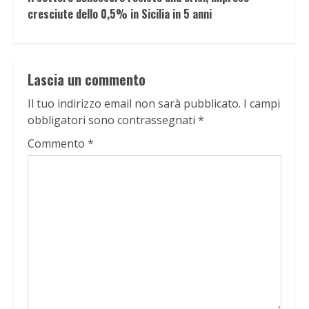
cresciute dello 0,5% in Sicilia in 5 anni
Lascia un commento
Il tuo indirizzo email non sarà pubblicato.
I campi
obbligatori sono contrassegnati
*
Commento
*