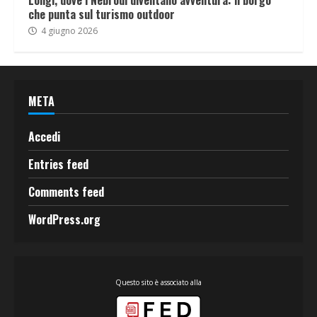
Longi, dove i Nebrodi diventano avventura: il borgo
che punta sul turismo outdoor
4 giugno 2026
META
Accedi
Entries feed
Comments feed
WordPress.org
Questo sito è associato alla