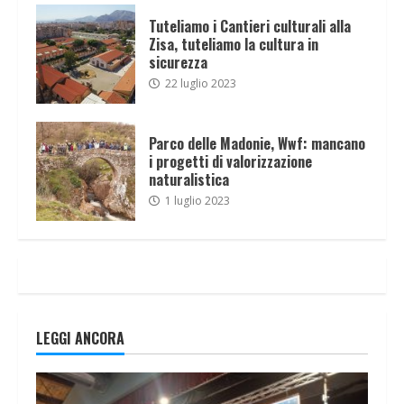
Tuteliamo i Cantieri culturali alla
Zisa, tuteliamo la cultura in
sicurezza
22 luglio 2023
Parco delle Madonie, Wwf: mancano
i progetti di valorizzazione
naturalistica
1 luglio 2023
LEGGI ANCORA