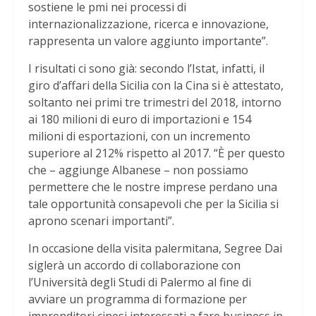
sostiene le pmi nei processi di
internazionalizzazione, ricerca e innovazione,
rappresenta un valore aggiunto importante”.
I risultati ci sono già: secondo l’Istat, infatti, il
giro d’affari della Sicilia con la Cina si è attestato,
soltanto nei primi tre trimestri del 2018, intorno
ai 180 milioni di euro di importazioni e 154
milioni di esportazioni, con un incremento
superiore al 212% rispetto al 2017. “È per questo
che – aggiunge Albanese – non possiamo
permettere che le nostre imprese perdano una
tale opportunità consapevoli che per la Sicilia si
aprono scenari importanti”.
In occasione della visita palermitana, Segree Dai
siglerà un accordo di collaborazione con
l’Università degli Studi di Palermo al fine di
avviare un programma di formazione per
imprenditori cinesi interessati a fare business in