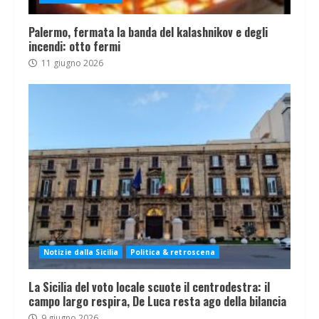
Palermo, fermata la banda del kalashnikov e degli
incendi: otto fermi
11 giugno 2026
Notizie dalla Sicilia
Politica & retroscena
La Sicilia del voto locale scuote il centrodestra: il
campo largo respira, De Luca resta ago della bilancia
9 giugno 2026