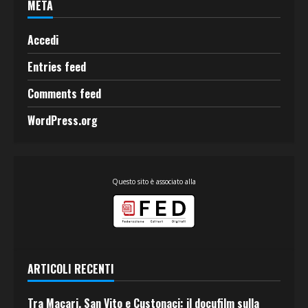
META
Accedi
Entries feed
Comments feed
WordPress.org
Questo sito è associato alla
ARTICOLI RECENTI
Tra Macari, San Vito e Custonaci: il docufilm sulla