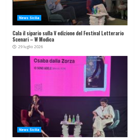
News Sicilia
Cala il sipario sulla V edizione del Festival Letterario
Scenari – W Modica
29 luglio 2026
News Sicilia