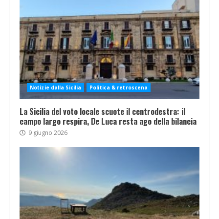
Notizie dalla Sicilia
Politica & retroscena
La Sicilia del voto locale scuote il centrodestra: il
campo largo respira, De Luca resta ago della bilancia
9 giugno 2026