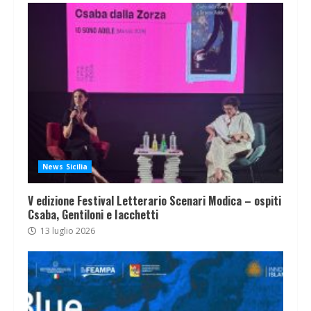
News Sicilia
V edizione Festival Letterario Scenari Modica – ospiti
Csaba, Gentiloni e Iacchetti
13 luglio 2026