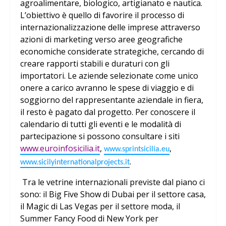
agroalimentare, biologico, artigianato e nautica.
L’obiettivo è quello di favorire il processo di
internazionalizzazione delle imprese attraverso
azioni di marketing verso aree geografiche
economiche considerate strategiche, cercando di
creare rapporti stabili e duraturi con gli
importatori. Le aziende selezionate come unico
onere a carico avranno le spese di viaggio e di
soggiorno del rappresentante aziendale in fiera,
il resto è pagato dal progetto. Per conoscere il
calendario di tutti gli eventi e le modalità di
partecipazione si possono consultare i siti
www.euroinfosicilia.it
,
,
www.sprintsicilia.eu
.
www.sicilyinternationalprojects.it
Tra le vetrine internazionali previste dal piano ci
sono: il Big Five Show di Dubai per il settore casa,
il Magic di Las Vegas per il settore moda, il
Summer Fancy Food di New York per