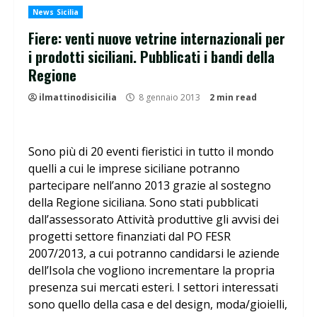
News Sicilia
Fiere: venti nuove vetrine internazionali per
i prodotti siciliani. Pubblicati i bandi della
Regione
ilmattinodisicilia
8 gennaio 2013
2 min read
Sono più di 20 eventi fieristici in tutto il mondo
quelli a cui le imprese siciliane potranno
partecipare nell’anno 2013 grazie al sostegno
della Regione siciliana. Sono stati pubblicati
dall’assessorato Attività produttive gli avvisi dei
progetti settore finanziati dal PO FESR
2007/2013, a cui potranno candidarsi le aziende
dell’Isola che vogliono incrementare la propria
presenza sui mercati esteri. I settori interessati
sono quello della casa e del design, moda/gioielli,